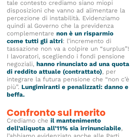
tale contesto crediamo siano miopi
disposizioni che vanno ad alimentare la
percezione di instabilità. Evidenziamo
quindi al Governo che la previdenza
complementare
non è un risparmio
come tutti gli altri
: l’incremento di
tassazione non va a colpire un “surplus”!
I lavoratori, scegliendo i fondi pensione
negoziali,
hanno rinunciato ad una quota
di reddito attuale (contrattato)
, per
integrare la futura pensione che “non c’è
più”.
Lungimiranti e penalizzati: danno e
beffa.
Confronto sul merito
Crediamo che
il mantenimento
dell’aliquota all’11% sia irrinunciabile
,
l’abbiamo evidenziato anche alle Parti