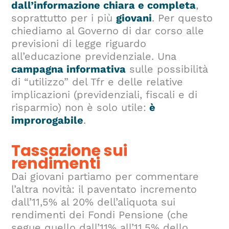
dall’informazione chiara e completa
,
soprattutto per i più
giovani
. Per questo
chiediamo al Governo di dar corso alle
previsioni di legge riguardo
all’educazione previdenziale. Una
campagna informativa
sulle possibilità
di “utilizzo” del Tfr e delle relative
implicazioni (previdenziali, fiscali e di
risparmio) non è solo utile:
è
improrogabile
.
Tassazione sui
rendimenti
Dai giovani partiamo per commentare
l’altra novità: il paventato incremento
dall’11,5% al 20% dell’aliquota sui
rendimenti dei Fondi Pensione (che
segue quello dall’11% all’11,5% dello