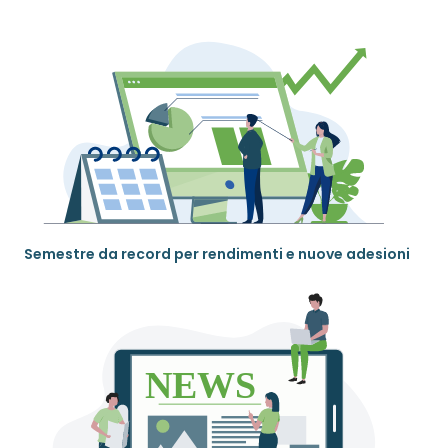
Semestre da record per rendimenti e nuove adesioni