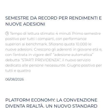
SEMESTRE DA RECORD PER RENDIMENTI E
NUOVE ADESIONI
🕒 Tempo di lettura stimato: 4 minuti Primo semestre
positivo per tutti i comparti, con performance
superiori ai benchmark. Sfiorano quota 10.000 le
nuove adesioni. Crescono gli aderenti in giovane età e,
con l’entrata in vigore dell’ “adesione automatica”
debutta “START! PREVIDENZA”, il nuovo servizio
dedicato alle persone neoassunte. Giugno positivo per
tutti e quattro
06/08/2026
PLATFORM ECONOMY: LA CONVENZIONE
DIVENTA REALTÀ. UN NUOVO STANDARD