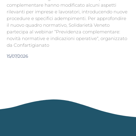
complementare hanno modificato alcuni aspetti
rilevanti per imprese e lavoratori, introducendo nuove
procedure e specifici adempimenti. Per approfondire
il nuovo quadro normativo, Solidarietà Veneto
partecipa al webinar “Previdenza complementare:
novità normative e indicazioni operative“, organizzato
da Confartigianato
15/07/2026