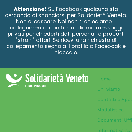
contenuto
Attenzione!
Su Facebook qualcuno sta
cercando di spacciarsi per Solidarietà Veneto.
Non ci cascare. Noi non ti chiediamo il
collegamento, non ti mandiamo messaggi
privati per chiederti dati personali o proporti
"strani" affari. Se ricevi una richiesta di
collegamento segnala il profilo a Facebook e
bloccalo.
Home
Chi Siamo
Contatti e App
Modulistica
Documenti Uffi
Informativa sul