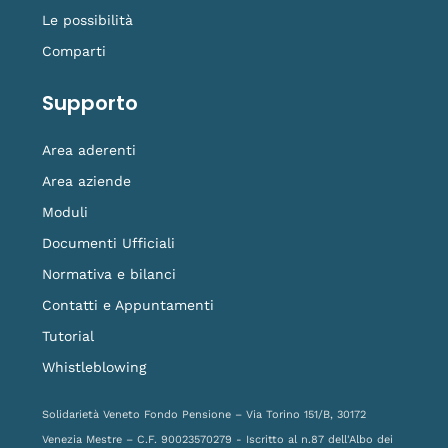
Le possibilità
Comparti
Supporto
Area aderenti
Area aziende
Moduli
Documenti Ufficiali
Normativa e bilanci
Contatti e Appuntamenti
Tutorial
Whistleblowing
Solidarietà Veneto Fondo Pensione – Via Torino 151/B, 30172
Venezia Mestre – C.F. 90023570279 - Iscritto al n.87 dell'Albo dei