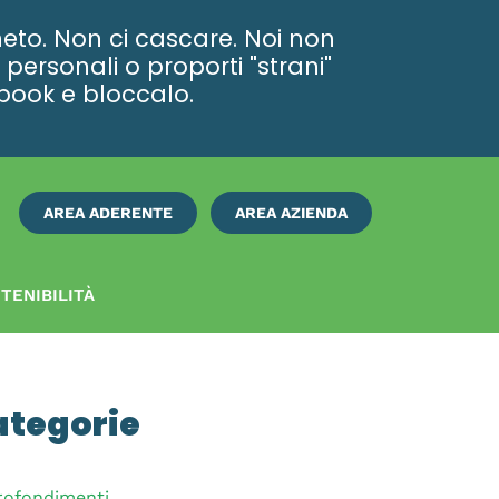
eto. Non ci cascare. Noi non
personali o proporti "strani"
ebook e bloccalo.
AREA ADERENTE
AREA AZIENDA
ISCRIVITI
SUBITO
TENIBILITÀ
ategorie
rofondimenti