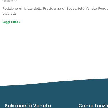
28/10/2014
Posizione ufficiale della Presidenza di Solidarietà Veneto Fondo
stabilità
Leggi Tutto »
Solidarietà Veneto
Come funzi