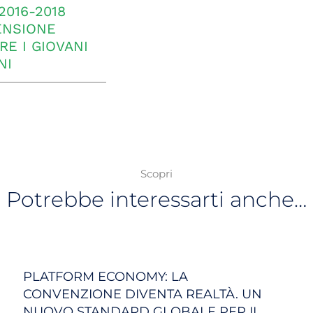
2016-2018
ENSIONE
RE I GIOVANI
NI
Scopri
Potrebbe interessarti anche…
PLATFORM ECONOMY: LA
CONVENZIONE DIVENTA REALTÀ. UN
NUOVO STANDARD GLOBALE PER IL