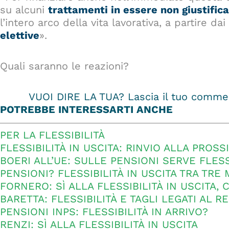
su alcuni
trattamenti in essere non giustific
l’intero arco della vita lavorativa, a partire da
elettive
».
Quali saranno le reazioni?
VUOI DIRE LA TUA? Lascia il tuo commen
POTREBBE INTERESSARTI ANCHE
PER LA FLESSIBILITÀ
FLESSIBILITÀ IN USCITA: RINVIO ALLA PROSSI
BOERI ALL’UE: SULLE PENSIONI SERVE FLESS
PENSIONI? FLESSIBILITÀ IN USCITA TRA TRE 
FORNERO: SÌ ALLA FLESSIBILITÀ IN USCITA, 
BARETTA: FLESSIBILITÀ E TAGLI LEGATI AL R
PENSIONI INPS: FLESSIBILITÀ IN ARRIVO?
RENZI: SÌ ALLA FLESSIBILITÀ IN USCITA