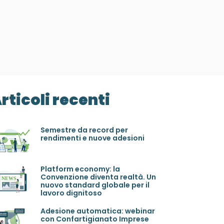
rticoli recenti
Semestre da record per
rendimenti e nuove adesioni
Platform economy: la
Convenzione diventa realtà. Un
nuovo standard globale per il
lavoro dignitoso
Adesione automatica: webinar
con Confartigianato Imprese