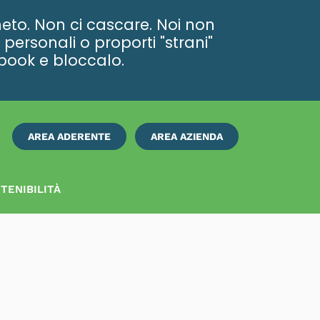
eto. Non ci cascare. Noi non
personali o proporti "strani"
ebook e bloccalo.
AREA ADERENTE
AREA AZIENDA
ISCRIVITI
SUBITO
TENIBILITÀ