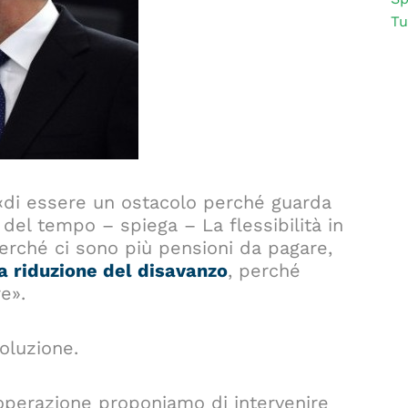
Tu
o: «di essere un ostacolo perché guarda
del tempo – spiega – La flessibilità in
erché ci sono più pensioni da pagare,
 riduzione del disavanzo
, perché
e».
oluzione.
operazione proponiamo di intervenire