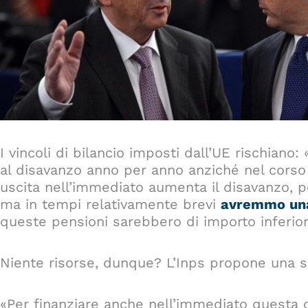
I vincoli di bilancio imposti dall’UE rischian
al disavanzo anno per anno anziché nel corso 
uscita nell’immediato aumenta il disavanzo, p
ma in tempi relativamente brevi
avremmo una
queste pensioni sarebbero di importo inferior
Niente risorse, dunque? L’Inps propone una s
«Per finanziare anche nell’immediato questa 