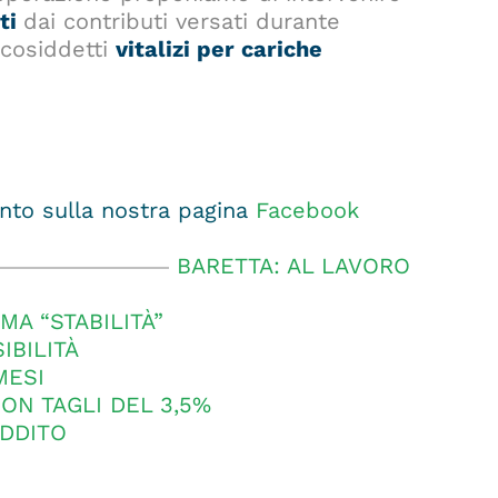
ati
dai contributi versati durante
i cosiddetti
vitalizi per cariche
to sulla nostra pagina
Facebook
BARETTA: AL LAVORO
MA “STABILITÀ”
IBILITÀ
MESI
CON TAGLI DEL 3,5%
EDDITO