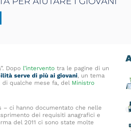
ITA PER AIUTARE I GIOVANI
A
a”. Dopo
l’intervento
tra le pagine di un
bilità serve di più ai giovani
, un tema
, di qualche mese fa, del
Ministro
nps – ci hanno documentato che nelle
sprimento dei requisiti anagrafici e
orma del 2011 ci sono state molte