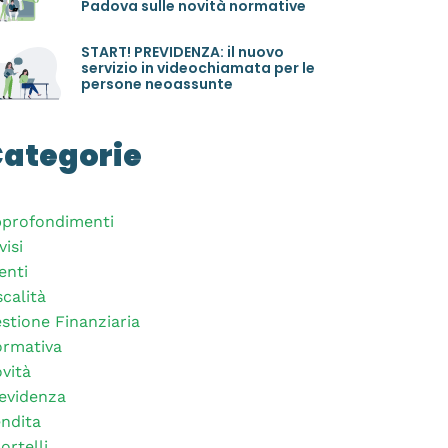
Padova sulle novità normative
START! PREVIDENZA: il nuovo
servizio in videochiamata per le
persone neoassunte
ategorie
profondimenti
visi
enti
scalità
stione Finanziaria
rmativa
vità
evidenza
ndita
ortelli