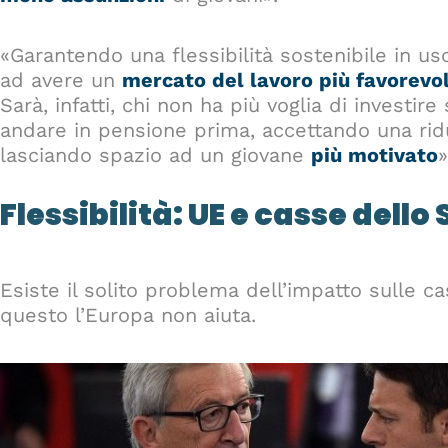
«Garantendo una flessibilità sostenibile in u
ad avere un
mercato del lavoro più favorevol
Sarà, infatti, chi non ha più voglia di investire
andare in pensione prima, accettando una rid
lasciando spazio ad un giovane
più motivato
»
Flessibilità: UE e casse dello
Esiste il solito problema dell’impatto sulle c
questo l’Europa non aiuta.