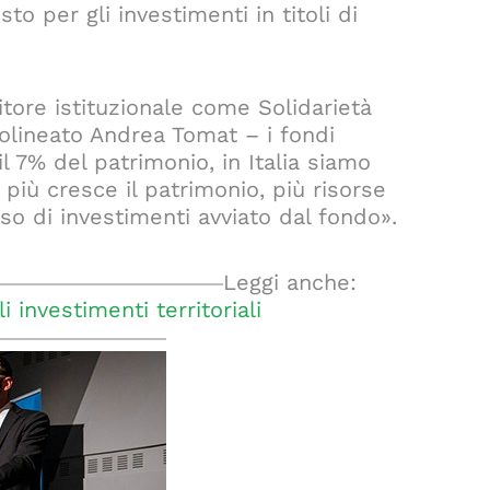
sto per gli investimenti in titoli di
tore istituzionale come Solidarietà
olineato Andrea Tomat – i fondi
l 7% del patrimonio, in Italia siamo
 più cresce il patrimonio, più risorse
rso di investimenti avviato dal fondo».
Leggi anche:
i investimenti territoriali