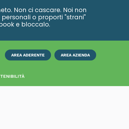
eto. Non ci cascare. Noi non
personali o proporti "strani"
ebook e bloccalo.
AREA ADERENTE
AREA AZIENDA
ISCRIVITI
SUBITO
TENIBILITÀ