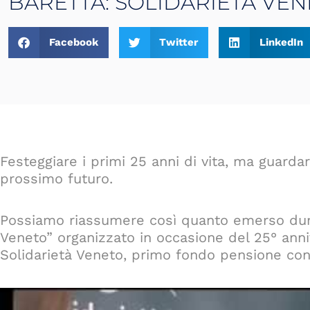
BARETTA: SOLIDARIETÀ VE
Facebook
Twitter
LinkedIn
Festeggiare i primi 25 anni di vita, ma guardar
prossimo futuro.
Possiamo riassumere così quanto emerso dura
Veneto” organizzato in occasione del 25° anniv
Solidarietà Veneto, primo fondo pensione contra