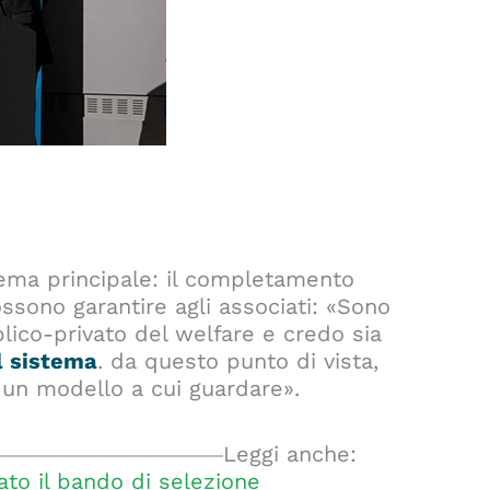
 tema principale: il completamento
ossono garantire agli associati: «Sono
lico-privato del welfare e credo sia
l sistema
. da questo punto di vista,
 un modello a cui guardare».
Leggi anche:
ato il bando di selezione