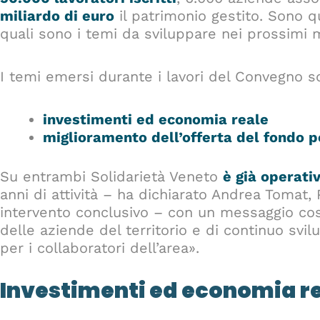
miliardo di euro
il patrimonio gestito. Sono qu
quali sono i temi da sviluppare nei prossimi 
I temi emersi durante i lavori del Convegno 
investimenti ed economia reale
miglioramento dell’offerta del fondo 
Su entrambi Solidarietà Veneto
è già operati
anni di attività – ha dichiarato Andrea Tomat,
intervento conclusivo – con un messaggio cosi
delle aziende del territorio e di continuo s
per i collaboratori dell’area».
Investimenti ed economia r