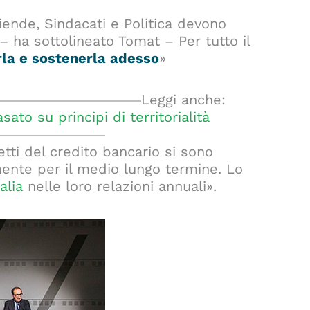
Aziende, Sindacati e Politica devono
– ha sottolineato Tomat – Per tutto il
la e sostenerla adesso
»
Leggi anche:
o su principi di territorialità
tti del credito bancario si sono
lmente per il medio lungo termine. Lo
alia
nelle loro relazioni annuali».