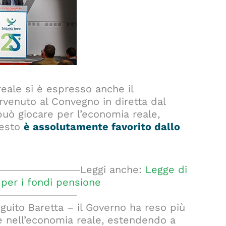
eale si è espresso anche il
rvenuto al Convegno in diretta dal
può giocare per l’economia reale,
questo
è assolutamente favorito dallo
Leggi anche:
Legge di
 per i fondi pensione
eguito Baretta – il Governo ha reso più
ne nell’economia reale, estendendo a