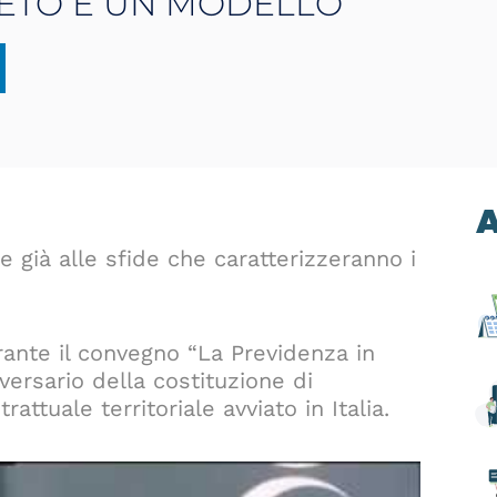
NETO È UN MODELLO
A
e già alle sfide che caratterizzeranno i
nte il convegno “La Previdenza in
ersario della costituzione di
ttuale territoriale avviato in Italia.