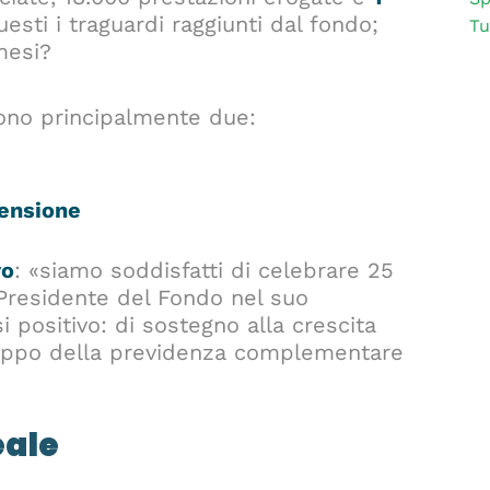
esti i traguardi raggiunti dal fondo;
Tu
mesi?
sono principalmente due:
pensione
vo
: «siamo soddisfatti di celebrare 25
 Presidente del Fondo nel suo
 positivo: di sostegno alla crescita
viluppo della previdenza complementare
eale