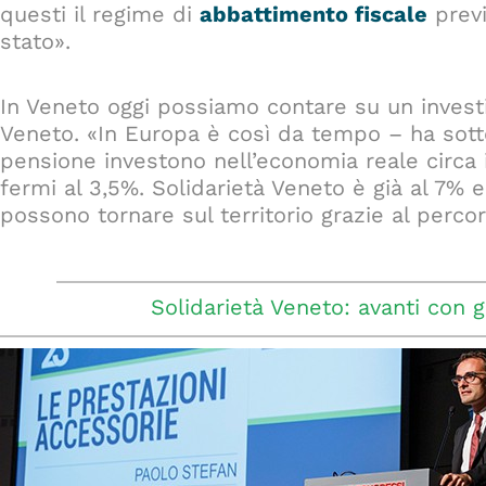
questi il regime di
abbattimento fiscale
previ
stato».
In Veneto oggi possiamo contare su un investi
Veneto. «In Europa è così da tempo – ha sott
pensione investono nell’economia reale circa i
fermi al 3,5%. Solidarietà Veneto è già al 7% e
possono tornare sul territorio grazie al perco
Solidarietà Veneto: avanti con gl