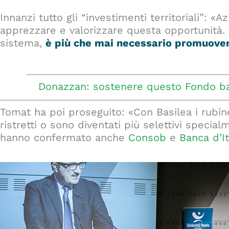
Innanzi tutto gli “investimenti territoriali”: «
apprezzare e valorizzare questa opportunità. 
sistema,
è più che mai necessario promuover
Donazzan: sostenere questo Fondo basat
Tomat ha poi proseguito: «Con Basilea i rubine
ristretti o sono diventati più selettivi specia
hanno confermato anche
Consob
e
Banca d’It