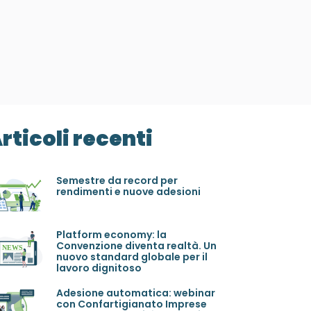
rticoli recenti
Semestre da record per
rendimenti e nuove adesioni
Platform economy: la
Convenzione diventa realtà. Un
nuovo standard globale per il
lavoro dignitoso
Adesione automatica: webinar
con Confartigianato Imprese