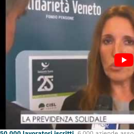
50.000 lavoratori iscritti
, 6.000 aziende asso