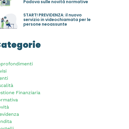
Padova sulle novità normative
START! PREVIDENZA: il nuovo
servizio in videochiamata per le
persone neoassunte
ategorie
profondimenti
visi
enti
scalità
stione Finanziaria
rmativa
vità
evidenza
ndita
ortelli