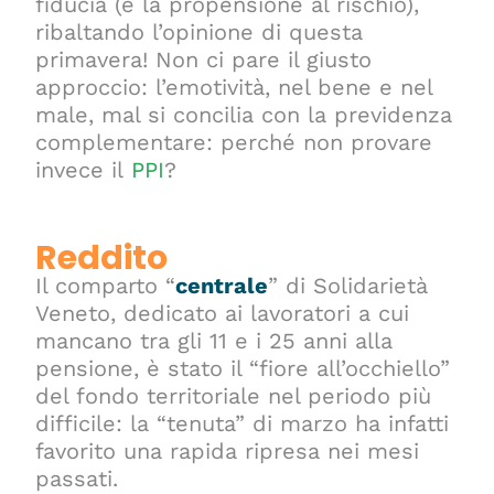
fiducia (e la propensione al rischio),
ribaltando l’opinione di questa
primavera! Non ci pare il giusto
approccio: l’emotività, nel bene e nel
male, mal si concilia con la previdenza
complementare: perché non provare
invece il
PPI
?
Reddito
Il comparto “
centrale
” di Solidarietà
Veneto, dedicato ai lavoratori a cui
mancano tra gli 11 e i 25 anni alla
pensione, è stato il “fiore all’occhiello”
del fondo territoriale nel periodo più
difficile: la “tenuta” di marzo ha infatti
favorito una rapida ripresa nei mesi
passati.