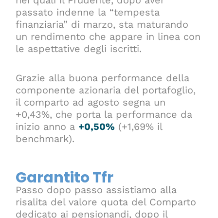
nei quali il Prudente, dopo aver
passato indenne la “tempesta
finanziaria” di marzo, sta maturando
un rendimento che appare in linea con
le aspettative degli iscritti.
Grazie alla buona performance della
componente azionaria del portafoglio,
il comparto ad agosto segna un
+0,43%, che porta la performance da
inizio anno a
+0,50%
(+1,69% il
benchmark).
Garantito Tfr
Passo dopo passo assistiamo alla
risalita del valore quota del Comparto
dedicato ai pensionandi, dopo il