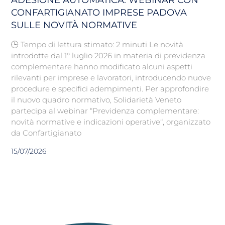
ADESIONE AUTOMATICA: WEBINAR CON
CONFARTIGIANATO IMPRESE PADOVA
SULLE NOVITÀ NORMATIVE
🕒 Tempo di lettura stimato: 2 minuti Le novità
introdotte dal 1° luglio 2026 in materia di previdenza
complementare hanno modificato alcuni aspetti
rilevanti per imprese e lavoratori, introducendo nuove
procedure e specifici adempimenti. Per approfondire
il nuovo quadro normativo, Solidarietà Veneto
partecipa al webinar “Previdenza complementare:
novità normative e indicazioni operative“, organizzato
da Confartigianato
15/07/2026