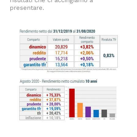
risultati che ci accingiamo a
presentare.