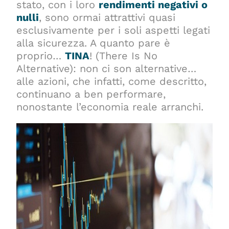
stato, con i loro
r
endimenti negativi o
nulli
, sono ormai attrattivi quasi
esclusivamente per i soli aspetti legati
alla sicurezza. A quanto pare è
proprio…
TINA
! (There Is No
Alternative): non ci son alternative…
alle azioni, che infatti, come descritto,
continuano a ben performare,
nonostante l’economia reale arranchi.