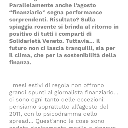
Parallelamente anche l’agosto
“finanziario” segna performance
sorprendenti. Risultato? Sulla
spiaggia rovente si brinda al ritorno in
positivo di tutti i comparti di
Solidarietà Veneto. Tuttavia… il
futuro non ci lascia tranquilli, sia per
il clima, che per la sostenibilità della
finanza.
I mesi estivi di regola non offrono
grandi spunti al giornalista finanziario…
ci sono ogni tanto delle eccezioni:
pensiamo soprattutto all’agosto del
2011, con lo psicodramma dello
spread… Quest’anno le cose sono
andate decisamente meglio e davvero