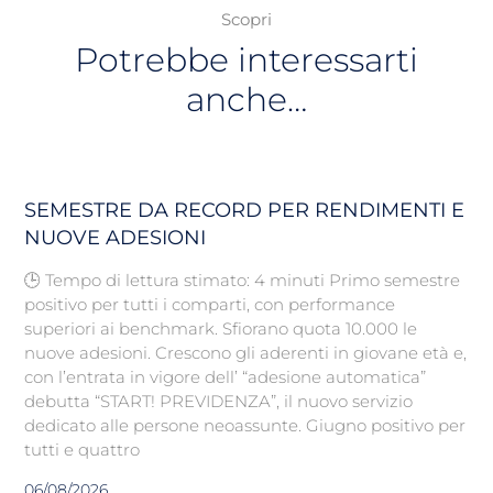
Scopri
Potrebbe interessarti
anche…
SEMESTRE DA RECORD PER RENDIMENTI E
NUOVE ADESIONI
🕒 Tempo di lettura stimato: 4 minuti Primo semestre
positivo per tutti i comparti, con performance
superiori ai benchmark. Sfiorano quota 10.000 le
nuove adesioni. Crescono gli aderenti in giovane età e,
con l’entrata in vigore dell’ “adesione automatica”
debutta “START! PREVIDENZA”, il nuovo servizio
dedicato alle persone neoassunte. Giugno positivo per
tutti e quattro
06/08/2026