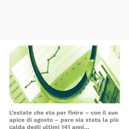
L’estate che sta per finire – con il suo
apice di agosto – pare sia stata la più
calda degli ultimi 141 anni…