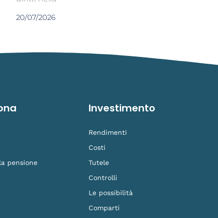
20/07/2026
ona
Investimento
Rendimenti
Costi
 la pensione
Tutele
Controlli
Le possibilità
Comparti