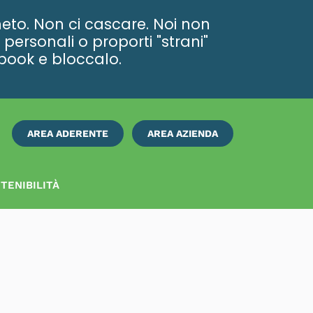
eto. Non ci cascare. Noi non
personali o proporti "strani"
ebook e bloccalo.
AREA ADERENTE
AREA AZIENDA
ISCRIVITI
SUBITO
TENIBILITÀ