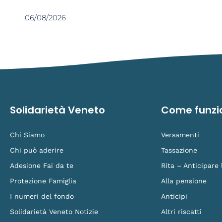
06/08/2026
Solidarietà Veneto
Come funzi
Chi Siamo
Versamenti
Chi può aderire
Tassazione
Adesione Fai da te
Rita – Anticipare
Protezione Famiglia
Alla pensione
I numeri del fondo
Anticipi
Solidarietà Veneto Notizie
Altri riscatti