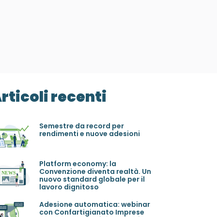
rticoli recenti
Semestre da record per
rendimenti e nuove adesioni
Platform economy: la
Convenzione diventa realtà. Un
nuovo standard globale per il
lavoro dignitoso
Adesione automatica: webinar
con Confartigianato Imprese