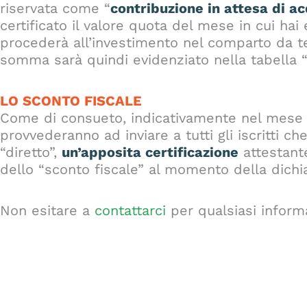
riservata come “
contribuzione in attesa di a
certificato il valore quota del mese in cui hai 
procederà all’investimento nel comparto da t
somma sarà quindi evidenziato nella tabella “
LO SCONTO FISCALE
Come di consueto, indicativamente nel mese di 
provvederanno ad inviare a tutti gli iscritti c
“diretto”,
un’apposita certificazione
attestante
dello “sconto fiscale” al momento della dichia
Non esitare a
contattarci
per qualsiasi inform