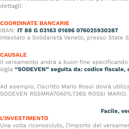
dettagli:
COORDINATE BANCARIE
IBAN:
IT 88 G 03163 01696 076025930287
intestato a Solidarietà Veneto, presso State S
CAUSALE
Il versamento andrà a buon fine specificando 
sigla
“SODEVEN” seguita da: codice fiscale, 
Ad esempio, l’iscritto Mario Rossi dovrà utili
SODEVEN RSSMRA70A01L736S ROSSI MARIO.
Facile, ve
L’INVESTIMENTO
Una volta riconosciuto, l’importo del versame