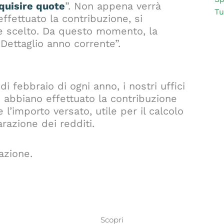
cquisire quote
”. Non appena verrà
Tu
effettuato la contribuzione, si
e scelto. Da questo momento, la
Dettaglio anno corrente”.
febbraio di ogni anno, i nostri uffici
he abbiano effettuato la contribuzione
 l’importo versato, utile per il calcolo
razione dei redditi.
azione.
Scopri