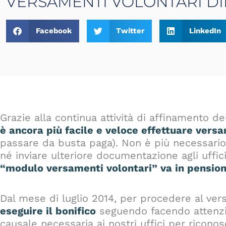
VERSAMENTI VOLONTARI DIRE
Facebook
Twitter
LinkedIn
Grazie alla continua attività di affinamento 
è ancora più facile e veloce effettuare versa
passare da busta paga). Non è più necessario,
né inviare ulteriore documentazione agli uffic
“modulo versamenti volontari” va in pension
Dal mese di luglio 2014, per procedere al ve
eseguire il bonifico
seguendo facendo attenzi
causale necessaria ai nostri uffici per riconos