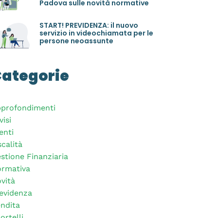
Padova sulle novità normative
START! PREVIDENZA: il nuovo
servizio in videochiamata per le
persone neoassunte
ategorie
profondimenti
visi
enti
scalità
stione Finanziaria
rmativa
vità
evidenza
ndita
ortelli