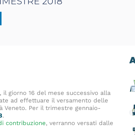
IMESTRE 2018
A
il giorno 16 del mese successivo alla
ate ad effettuare il versamento delle
età Veneto. Per il trimestre gennaio-
8
.
di contribuzione
, verranno versati dalle