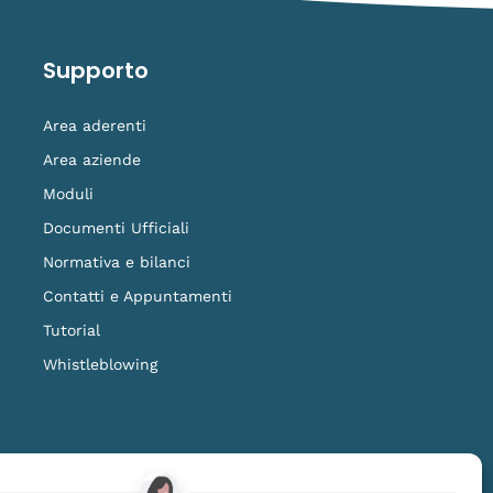
Supporto
Area aderenti
Area aziende
Moduli
Documenti Ufficiali
Normativa e bilanci
Contatti e Appuntamenti
Tutorial
Whistleblowing
ilanza della COVIP
www.covip.it