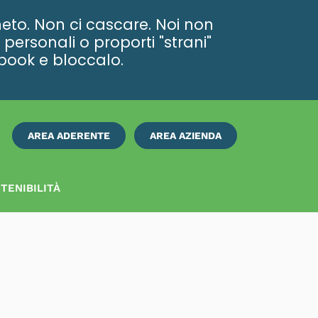
eto. Non ci cascare. Noi non
personali o proporti "strani"
ebook e bloccalo.
AREA ADERENTE
AREA AZIENDA
ISCRIVITI
SUBITO
TENIBILITÀ