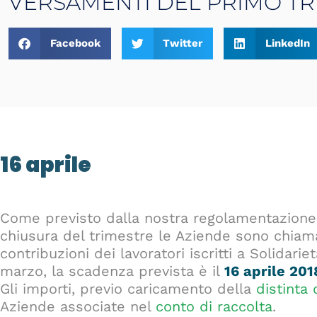
VERSAMENTI DEL PRIMO TR
Facebook
Twitter
LinkedIn
16 aprile
Come previsto dalla nostra regolamentazione, 
chiusura del trimestre le Aziende sono chiam
contribuzioni dei lavoratori iscritti a Solidari
marzo, la scadenza prevista è il
16 aprile 201
Gli importi, previo caricamento della
distinta 
Aziende associate nel
conto di raccolta
.