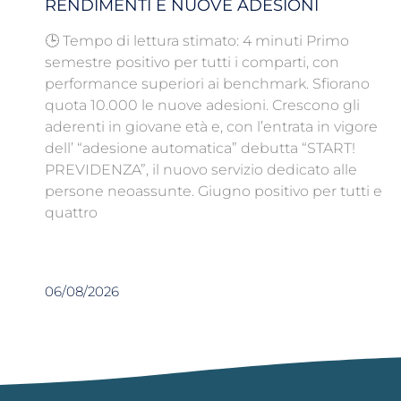
RENDIMENTI E NUOVE ADESIONI
🕒 Tempo di lettura stimato: 4 minuti Primo
semestre positivo per tutti i comparti, con
performance superiori ai benchmark. Sfiorano
quota 10.000 le nuove adesioni. Crescono gli
aderenti in giovane età e, con l’entrata in vigore
dell’ “adesione automatica” debutta “START!
PREVIDENZA”, il nuovo servizio dedicato alle
persone neoassunte. Giugno positivo per tutti e
quattro
06/08/2026