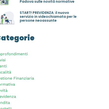
Padova sulle novità normative
START! PREVIDENZA: il nuovo
servizio in videochiamata per le
persone neoassunte
ategorie
profondimenti
visi
enti
scalità
stione Finanziaria
rmativa
vità
evidenza
ndita
ortelli