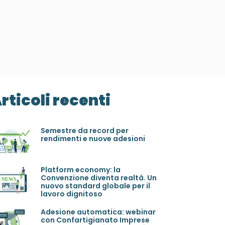
rticoli recenti
Semestre da record per
rendimenti e nuove adesioni
Platform economy: la
Convenzione diventa realtà. Un
nuovo standard globale per il
lavoro dignitoso
Adesione automatica: webinar
con Confartigianato Imprese