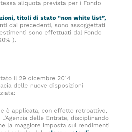
tessa aliquota prevista per i Fondo
zioni, titoli di stato “non white list”,
vanti dai precedenti, sono assoggettati
estimenti sono effettuati dal Fondo
20% ).
Stato il 29 dicembre 2014
icacia delle nuove disposizioni
ziata:
e è applicata, con effetto retroattivo,
. L’Agenzia delle Entrate, disciplinando
che la maggiore imposta sui rendimenti