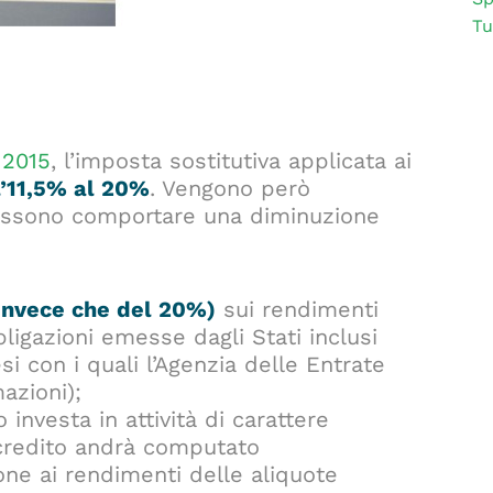
Tu
 2015
, l’imposta sostitutiva applicata ai
l’11,5% al 20%
. Vengono però
ssono comportare una diminuzione
invece che del 20%)
sui rendimenti
ligazioni emesse dagli Stati inclusi
esi con i quali l’Agenzia delle Entrate
azioni);
 investa in attività di carattere
l credito andrà computato
one ai rendimenti delle aliquote