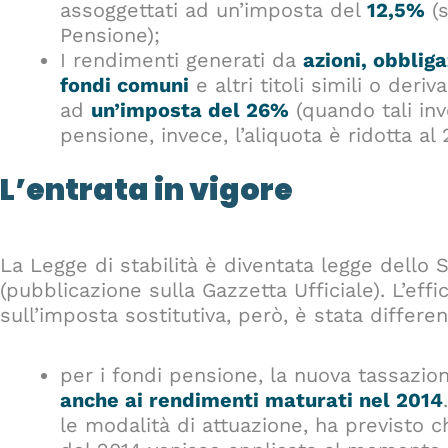
assoggettati ad un’imposta del
12,5%
(s
Pensione);
I rendimenti generati da
azioni, obbliga
fondi comuni
e altri titoli simili o deri
ad
un’imposta del 26%
(quando tali inv
pensione, invece, l’aliquota è ridotta al 
L’entrata in vigore
La Legge di stabilità è diventata legge dello 
(pubblicazione sulla Gazzetta Ufficiale). L’eff
sull’imposta sostitutiva, però, è stata differen
per i fondi pensione, la nuova tassazion
anche ai rendimenti maturati nel 2014
le modalità di attuazione, ha previsto 