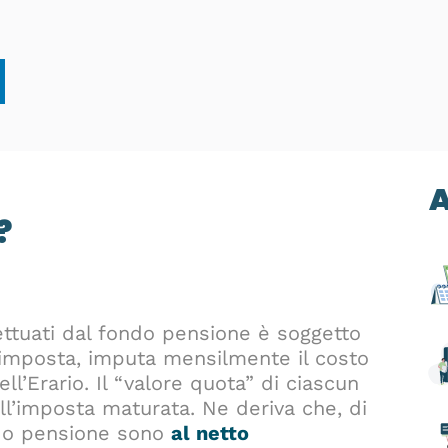
A
?
ettuati dal fondo pensione è soggetto
d’imposta, imputa mensilmente il costo
ll’Erario. Il “valore quota” di ciascun
l’imposta maturata. Ne deriva che, di
ndo pensione sono
al netto