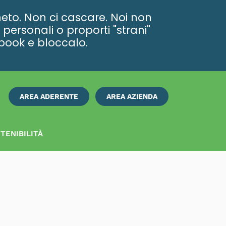
eto. Non ci cascare. Noi non
personali o proporti "strani"
ebook e bloccalo.
AREA ADERENTE
AREA AZIENDA
ISCRIVITI
SUBITO
TENIBILITÀ