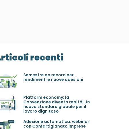
rticoli recenti
Semestre da record per
rendimenti e nuove adesioni
Platform economy: la
Convenzione diventa realtà. Un
nuovo standard globale per il
lavoro dignitoso
Adesione automatica: webinar
con Confartigianato Imprese