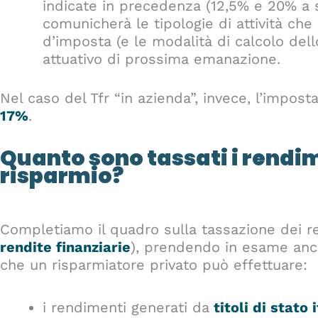
indicate in precedenza (12,5% e 20% a se
comunicherà le tipologie di attività che
d’imposta (e le modalità di calcolo del
attuativo di prossima emanazione.
Nel caso del Tfr “in azienda”, invece, l’impost
17%
.
Quanto sono tassati i rendim
risparmio?
Completiamo il quadro sulla tassazione dei re
rendite finanziarie
), prendendo in esame anch
che un risparmiatore privato può effettuare:
i rendimenti generati da
titoli di stato 