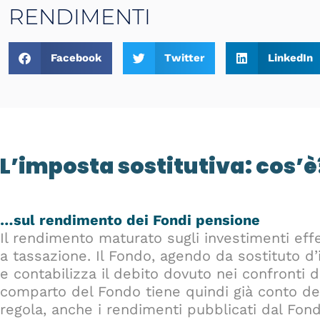
RENDIMENTI
Facebook
Twitter
LinkedIn
L’imposta sostitutiva: cos’è
…sul rendimento dei Fondi pensione
Il rendimento maturato sugli investimenti eff
a tassazione. Il Fondo, agendo da sostituto 
e contabilizza il debito dovuto nei confronti de
comparto del Fondo tiene quindi già conto del
regola, anche i rendimenti pubblicati dal Fo