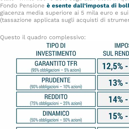
Fondo Pensione
è esente dall’imposta di bol
giacenza media superiore ai 5 mila euro e sui d
(tassazione applicata sugli acquisti di strument
Questo il quadro complessivo: