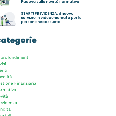
Padova sulle novità normative
START! PREVIDENZA: il nuovo
servizio in videochiamata per le
persone neoassunte
ategorie
profondimenti
visi
enti
scalità
stione Finanziaria
rmativa
vità
evidenza
ndita
ortelli