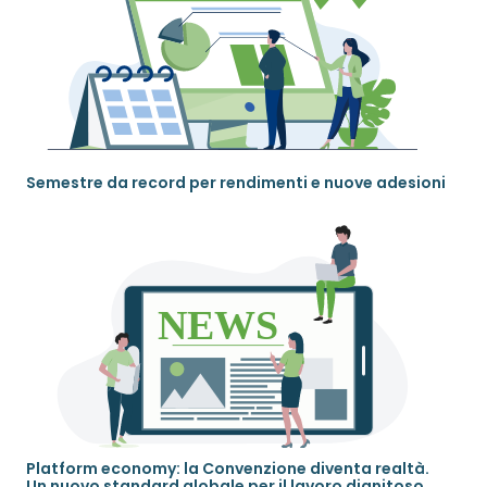
Semestre da record per rendimenti e nuove adesioni
Platform economy: la Convenzione diventa realtà.
Un nuovo standard globale per il lavoro dignitoso