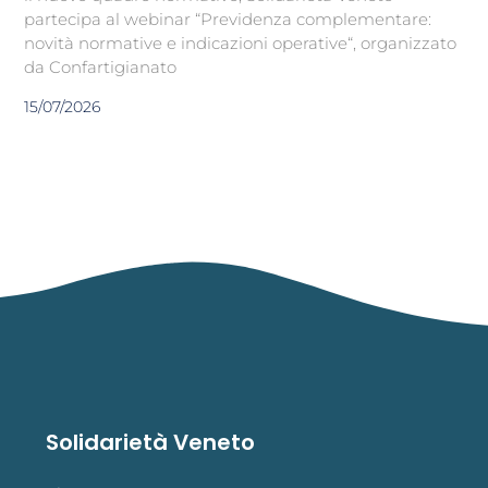
partecipa al webinar “Previdenza complementare:
novità normative e indicazioni operative“, organizzato
da Confartigianato
15/07/2026
Solidarietà Veneto