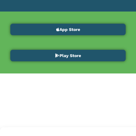
App Store
Play Store