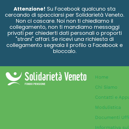
contenuto
Attenzione!
Su Facebook qualcuno sta
cercando di spacciarsi per Solidarietà Veneto.
Non ci cascare. Noi non ti chiediamo il
collegamento, non ti mandiamo messaggi
privati per chiederti dati personali o proporti
"strani" affari. Se ricevi una richiesta di
collegamento segnala il profilo a Facebook e
bloccalo.
Home
Chi Siamo
Contatti e App
Modulistica
Documenti Uffi
Informativa sul