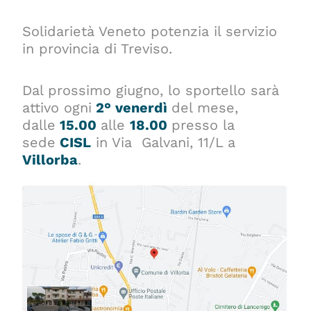
Solidarietà Veneto potenzia il servizio
in provincia di Treviso.
Dal prossimo giugno, lo sportello sarà
attivo ogni
2° venerdì
del mese,
dalle
15.00
alle
18.00
presso la
sede
CISL
in Via Galvani, 11/L a
Villorba
.