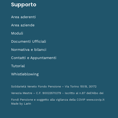
Supporto
Area aderenti
Area aziende
Moduli
Documenti Ufficiali
Normativa e bilanci
Contatti e Appuntamenti
Tutorial
Whistleblowing
Solidarietà Veneto Fondo Pensione – Via Torino 151/B, 30172
Venezia Mestre – C.F. 90023570279 - Iscritto al n.87 dell'Albo dei
Fondi Pensione e soggetto alla vigilanza della COVIP
www.covip.it
Made by
Larin