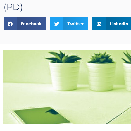
(PD)
Facebook
Twitter
LinkedIn