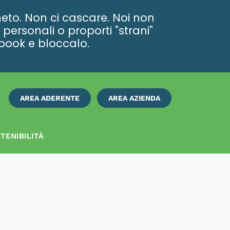
eto. Non ci cascare. Noi non
personali o proporti "strani"
ebook e bloccalo.
AREA ADERENTE
AREA AZIENDA
ISCRIVITI
SUBITO
TENIBILITÀ