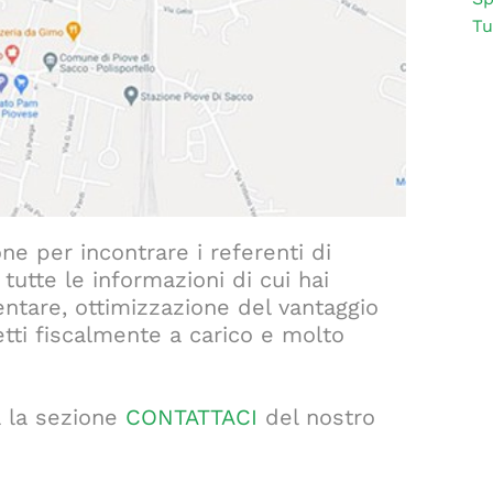
Tu
one per incontrare i referenti di
tutte le informazioni di cui hai
tare, ottimizzazione del vantaggio
ggetti fiscalmente a carico e molto
ta la sezione
CONTATTACI
del nostro