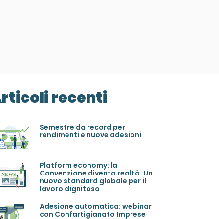
rticoli recenti
Semestre da record per
rendimenti e nuove adesioni
Platform economy: la
Convenzione diventa realtà. Un
nuovo standard globale per il
lavoro dignitoso
Adesione automatica: webinar
con Confartigianato Imprese