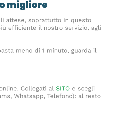
io migliore
li attese, soprattutto in questo
efficiente il nostro servizio, agli
asta meno di 1 minuto, guarda il
nline. Collegati al
SITO
e scegli
eams, Whatsapp, Telefono): al resto