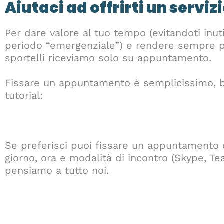
Aiutaci ad offrirti un serviz
Per dare valore al tuo tempo (evitandoti inuti
periodo “emergenziale”) e rendere sempre più 
sportelli riceviamo solo su appuntamento.
Fissare un appuntamento è semplicissimo, b
tutorial:
Se preferisci puoi fissare un appuntamento o
giorno, ora e modalità di incontro (Skype, T
pensiamo a tutto noi.