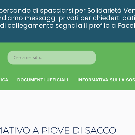
rcando di spacciarsi per Solidarietà Ven
diamo messaggi privati per chiederti dati 
ta di collegamento segnala il profilo a Fac
Search
...
ICA
DOCUMENTI UFFICIALI
INFORMATIVA SULLA SOS
TIVO A PIOVE DI SACCO