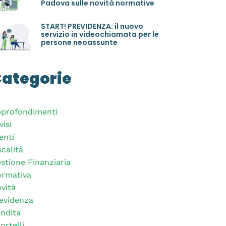
Padova sulle novità normative
START! PREVIDENZA: il nuovo
servizio in videochiamata per le
persone neoassunte
ategorie
profondimenti
visi
enti
scalità
stione Finanziaria
rmativa
vità
evidenza
ndita
ortelli