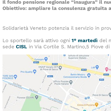
Il fondo pensione regionale “inaugura” il nu
Obiettivo: ampliare la consulenza gratuita a 
Solidarietà Veneto potenzia il servizio in pro
Lo sportello sarà attivo ogni
1° martedì
del m
sede
CISL
in Via Cortile S. Martino,5 Piove di