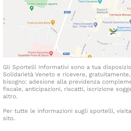
Gli Sportelli Informativi sono a tua disposizi
Solidarietà Veneto e ricevere, gratuitamente, 
bisogno: adesione alla previdenza complemen
fiscale, anticipazioni, riscatti, iscrizione so
altro.
Per tutte le informazioni sugli sportelli, visi
sito.