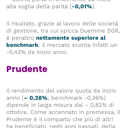
alla soglia della parità (
-0,01%
).
Il risultato, grazie al lavoro delle società
di gestione, tra cui spicca Duemme SGR,
è peraltro
nettamente superiore al
benchmark
: il mercato sconta infatti un
-0,43% da inizio anno.
Prudente
Il rendimento del valore quota da inizio
anno (
– 0,28%
; benchmark -0,36%)
dipende in larga misura dal – 0,82% di
ottobre. Come accennato in premessa, il
Prudente è il comparto che più di altri
ha beneficiato, negli anni passati, della