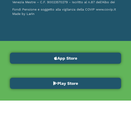
Venezia Mestre – C.F. 90023570279 - Iscritto al n.87 dell'Albo dei
Fondi Pensione e soggetto alla vigilanza della COVIP
www.covip.it
Made by
Larin
App Store
Play Store