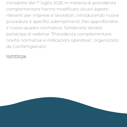
introdotte dal 1° luglio 2026 in materia di previdenza
complementare hanno modificato alcuni aspetti
rilevanti per imprese e lavoratori, introducendo nuove
procedure e specifici adempimenti. Per approfondire
il nuovo quadro normativo, Solidarietà Veneto
partecipa al webinar “Previdenza complementare:
novità normative e indicazioni operative“, organizzato
da Confartigianato
15/07/2026