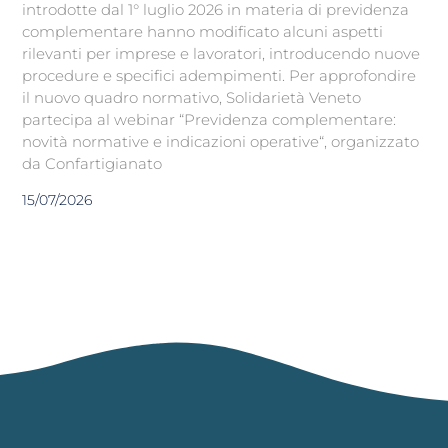
introdotte dal 1° luglio 2026 in materia di previdenza
complementare hanno modificato alcuni aspetti
rilevanti per imprese e lavoratori, introducendo nuove
procedure e specifici adempimenti. Per approfondire
il nuovo quadro normativo, Solidarietà Veneto
partecipa al webinar “Previdenza complementare:
novità normative e indicazioni operative“, organizzato
da Confartigianato
15/07/2026