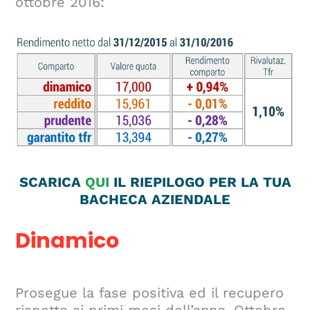
ottobre 2016:
SCARICA
QUI
IL RIEPILOGO PER LA TUA
BACHECA AZIENDALE
Dinamico
Prosegue la fase positiva ed il recupero
rispetto ai primi mesi dell’anno. Ottobre