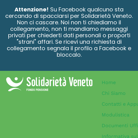
contenuto
Attenzione!
Su Facebook qualcuno sta
cercando di spacciarsi per Solidarietà Veneto.
Non ci cascare. Noi non ti chiediamo il
collegamento, non ti mandiamo messaggi
privati per chiederti dati personali o proporti
"strani" affari. Se ricevi una richiesta di
collegamento segnala il profilo a Facebook e
bloccalo.
Home
Chi Siamo
Contatti e App
Modulistica
Documenti Uffi
Informativa sul