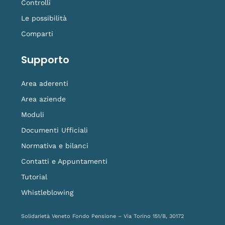
Controlli
Le possibilità
Comparti
Supporto
Area aderenti
Area aziende
Moduli
Documenti Ufficiali
Normativa e bilanci
Contatti e Appuntamenti
Tutorial
Whistleblowing
Solidarietà Veneto Fondo Pensione – Via Torino 151/B, 30172