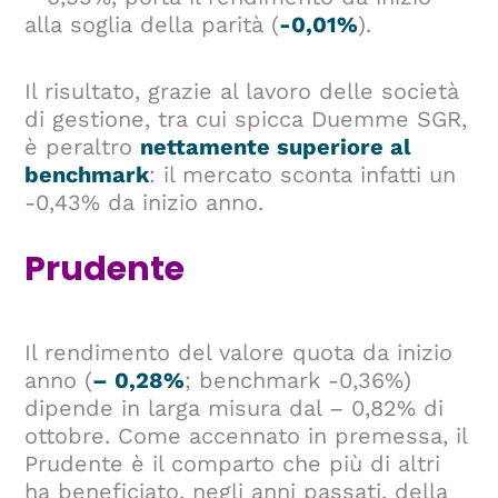
alla soglia della parità (
-0,01%
).
Il risultato, grazie al lavoro delle società
di gestione, tra cui spicca Duemme SGR,
è peraltro
nettamente superiore al
benchmark
: il mercato sconta infatti un
-0,43% da inizio anno.
Prudente
Il rendimento del valore quota da inizio
anno (
– 0,28%
; benchmark -0,36%)
dipende in larga misura dal – 0,82% di
ottobre. Come accennato in premessa, il
Prudente è il comparto che più di altri
ha beneficiato, negli anni passati, della