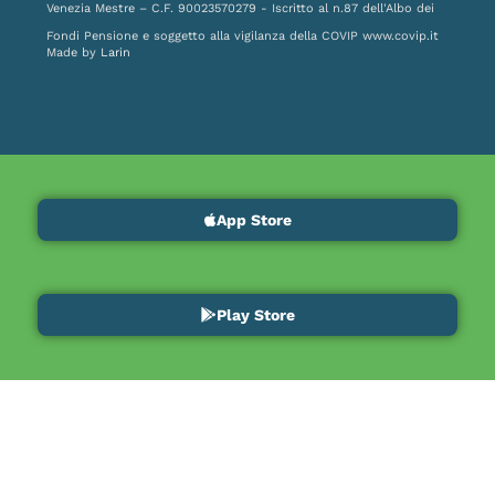
Venezia Mestre – C.F. 90023570279 - Iscritto al n.87 dell'Albo dei
Fondi Pensione e soggetto alla vigilanza della COVIP
www.covip.it
Made by
Larin
App Store
Play Store