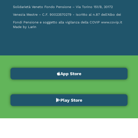
Solidarietà Veneto Fondo Pensione – Via Torino 151/B, 30172
Venezia Mestre – C.F. 90023570279 - Iscritto al n.87 dell'Albo dei
Fondi Pensione e soggetto alla vigilanza della COVIP
www.covip.it
Made by
Larin
App Store
Play Store