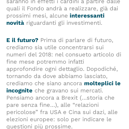
saranno in effetti i cardini a partire dalle
quali il Fondo andrà a realizzare, già dai
prossimi mesi, alcune
interessanti
novità
riguardanti gli investimenti.
E il futuro?
Prima di parlare di futuro,
crediamo sia utile concentrarsi sui
numeri del 2018: nel consueto articolo di
fine mese potremmo infatti
approfondire ogni dettaglio. Dopodiché,
tornando da dove abbiamo lasciato,
crediamo che siano ancora
molteplici le
incognite
che gravano sui mercati.
Pensiamo ancora a Brexit (…storia che
pare senza fine…), alle “relazioni
pericolose” fra USA e Cina sui dazi, alle
elezioni europee: solo per indicare le
questioni più prossime.