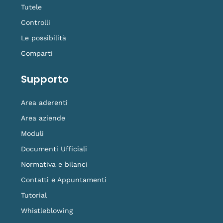
Tutele
Controlli
Le possibilità
Comparti
Supporto
Area aderenti
Area aziende
Moduli
Documenti Ufficiali
Normativa e bilanci
Contatti e Appuntamenti
Tutorial
Whistleblowing