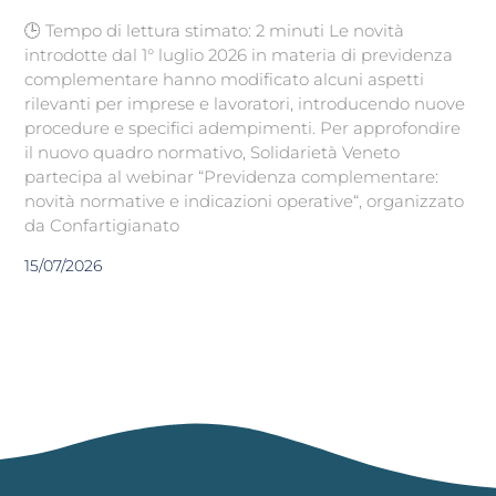
🕒 Tempo di lettura stimato: 2 minuti Le novità
introdotte dal 1° luglio 2026 in materia di previdenza
complementare hanno modificato alcuni aspetti
rilevanti per imprese e lavoratori, introducendo nuove
procedure e specifici adempimenti. Per approfondire
il nuovo quadro normativo, Solidarietà Veneto
partecipa al webinar “Previdenza complementare:
novità normative e indicazioni operative“, organizzato
da Confartigianato
15/07/2026