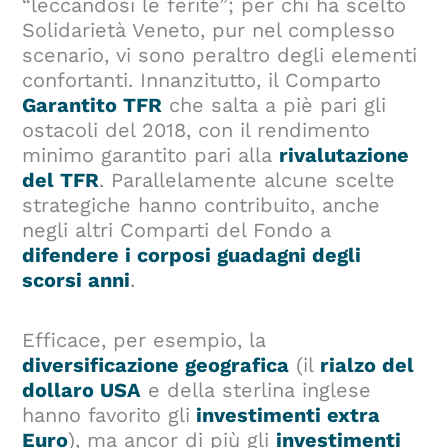
“leccandosi le ferite”; per chi ha scelto
Solidarietà Veneto, pur nel complesso
scenario, vi sono peraltro degli elementi
confortanti. Innanzitutto, il Comparto
Garantito TFR
che salta a piè pari gli
ostacoli del 2018, con il rendimento
minimo garantito pari alla
rivalutazione
del TFR
. Parallelamente alcune scelte
strategiche hanno contribuito, anche
negli altri Comparti del Fondo a
difendere i corposi guadagni degli
scorsi anni
.
Efficace, per esempio, la
diversificazione geografica
(il
rialzo del
dollaro USA
e della sterlina inglese
hanno favorito gli
investimenti extra
Euro
), ma ancor di più gli
investimenti