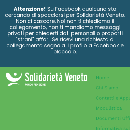
contenuto
Attenzione!
Su Facebook qualcuno sta
cercando di spacciarsi per Solidarietà Veneto.
Non ci cascare. Noi non ti chiediamo il
collegamento, non ti mandiamo messaggi
privati per chiederti dati personali o proporti
"strani" affari. Se ricevi una richiesta di
collegamento segnala il profilo a Facebook e
bloccalo.
Home
Chi Siamo
Contatti e App
Modulistica
Documenti Uffi
Informativa sul