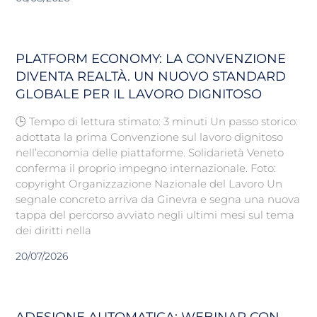
PLATFORM ECONOMY: LA CONVENZIONE
DIVENTA REALTÀ. UN NUOVO STANDARD
GLOBALE PER IL LAVORO DIGNITOSO
🕒 Tempo di lettura stimato: 3 minuti Un passo storico:
adottata la prima Convenzione sul lavoro dignitoso
nell’economia delle piattaforme. Solidarietà Veneto
conferma il proprio impegno internazionale. Foto:
copyright Organizzazione Nazionale del Lavoro Un
segnale concreto arriva da Ginevra e segna una nuova
tappa del percorso avviato negli ultimi mesi sul tema
dei diritti nella
20/07/2026
ADESIONE AUTOMATICA: WEBINAR CON