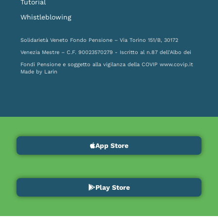
Tutorial
Whistleblowing
Solidarietà Veneto Fondo Pensione – Via Torino 151/B, 30172
Venezia Mestre – C.F. 90023570279 - Iscritto al n.87 dell'Albo dei
Fondi Pensione e soggetto alla vigilanza della COVIP
www.covip.it
Made by
Larin
App Store
Play Store