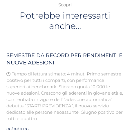
Scopri
Potrebbe interessarti
anche…
SEMESTRE DA RECORD PER RENDIMENTI E
NUOVE ADESIONI
🕒 Tempo di lettura stimato: 4 minuti Primo semestre
positivo per tutti i comparti, con performance
superiori ai benchmark. Sfiorano quota 10.000 le
nuove adesioni. Crescono gli aderenti in giovane età e,
con l’entrata in vigore dell’ “adesione automatica”
debutta “START! PREVIDENZA”, il nuovo servizio
dedicato alle persone neoassunte. Giugno positivo per
tutti e quattro
06/08/2026