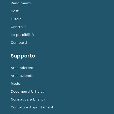
Rendimenti
Costi
Tutele
Controlli
Le possibilità
Comparti
Supporto
Area aderenti
Area aziende
Moduli
Documenti Ufficiali
Normativa e bilanci
Contatti e Appuntamenti