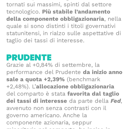
tornati sui massimi, spinti dal settore
tecnologico.
Più stabile l’andamento
della componente obbligazionaria
, nella
quale si sono distinti i titoli governativi
statunitensi, in rialzo sulle aspettative di
taglio dei tassi di interesse.
PRUDENTE
Grazie al +0,84% di settembre, la
performance del Prudente
da inizio anno
sale a quota +2,39%
(benchmark
+2,48%). L’
allocazione obbligazionaria
del comparto è stata
favorita dal taglio
dei tassi di interesse
da parte della
Fed
,
avvenuto non senza contrasti con il
governo americano. Anche la
componente azionaria, seppur