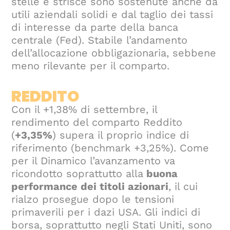
stelle e strisce sono sostenute anche da
utili aziendali solidi e dal taglio dei tassi
di interesse da parte della banca
centrale (Fed). Stabile l’andamento
dell’allocazione obbligazionaria, sebbene
meno rilevante per il comparto.
REDDITO
Con il +1,38% di settembre, il
rendimento del comparto Reddito
(
+3,35%
) supera il proprio indice di
riferimento (benchmark +3,25%). Come
per il Dinamico l’avanzamento va
ricondotto soprattutto alla
buona
performance dei titoli azionari
, il cui
rialzo prosegue dopo le tensioni
primaverili per i dazi USA. Gli indici di
borsa, soprattutto negli Stati Uniti, sono