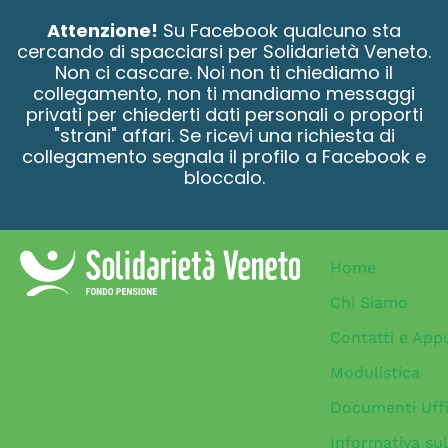
contenuto
Attenzione!
Su Facebook qualcuno sta
cercando di spacciarsi per Solidarietà Veneto.
Non ci cascare. Noi non ti chiediamo il
collegamento, non ti mandiamo messaggi
privati per chiederti dati personali o proporti
"strani" affari. Se ricevi una richiesta di
collegamento segnala il profilo a Facebook e
bloccalo.
Home
Chi Siamo
Contatti e App
Modulistica
Documenti Uffi
Informativa sul