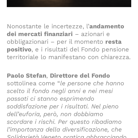
Nonostante le incertezze, l’
andamento
dei mercati finanziari
– azionari e
obbligazionari – per il momento
resta
positivo
, e i risultati del Fondo pensione
territoriale lo manifestano con chiarezza.
Paolo Stefan
,
Direttore del Fondo
sottolinea come “
le persone che hanno
scelto il fondo negli anni e nei mesi
passati ci stanno esprimendo
soddisfazione per i risultati. Nel pieno
dell’euforia, però, non dobbiamo
scordare i rischi. Per questo ribadiamo
l’importanza della diversificazione, che
Solidarietà Veneto pratica abbracciando