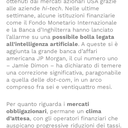
ottenuti dai mercati azionari USA grazie
alle aziende
hi-tech
. Nelle ultime
settimane, alcune istituzioni finanziarie
come il Fondo Monetario Internazionale
e la Banca d’Inghilterra hanno lanciato
l’allarme su una
possibile bolla legata
all’intelligenza artificiale
. A queste si è
aggiunta la grande banca d’affari
americana JP Morgan, il cui numero uno
– Jamie Dimon – ha dichiarato di temere
una correzione significativa, paragonabile
a quella delle
dot-com
, in un arco
compreso fra sei e ventiquattro mesi.
Per quanto riguarda i
mercati
obbligazionari
, permane un
clima
d’attesa
, con gli operatori finanziari che
auspicano progressive riduzioni dei tassi.