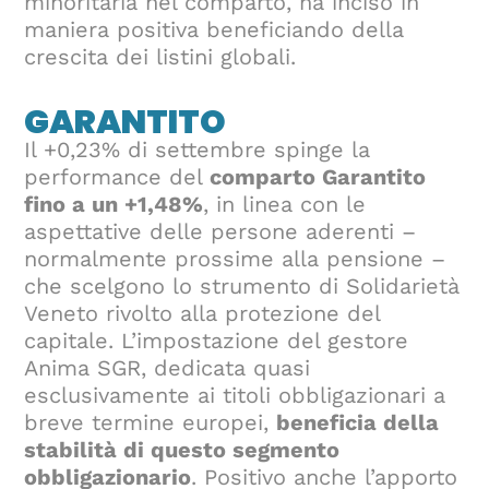
minoritaria nel comparto, ha inciso in
maniera positiva beneficiando della
crescita dei listini globali.
GARANTITO
Il +0,23% di settembre spinge la
performance del
comparto Garantito
fino a un +1,48%
, in linea con le
aspettative delle persone aderenti –
normalmente prossime alla pensione –
che scelgono lo strumento di Solidarietà
Veneto rivolto alla protezione del
capitale. L’impostazione del gestore
Anima SGR, dedicata quasi
esclusivamente ai titoli obbligazionari a
breve termine europei,
beneficia della
stabilità di questo segmento
obbligazionario
. Positivo anche l’apporto