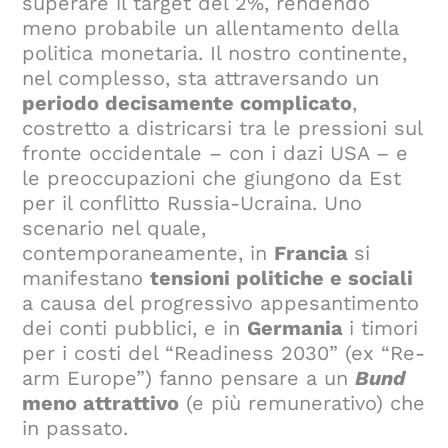
superare il target del 2%, rendendo
meno probabile un allentamento della
politica monetaria. Il nostro continente,
nel complesso, sta attraversando un
periodo decisamente complicato
,
costretto a districarsi tra le pressioni sul
fronte occidentale – con i dazi USA – e
le preoccupazioni che giungono da Est
per il conflitto Russia-Ucraina. Uno
scenario nel quale,
contemporaneamente, in
Francia
si
manifestano
tensioni politiche e sociali
a causa del progressivo appesantimento
dei conti pubblici, e in
Germania
i timori
per i costi del “Readiness 2030” (ex “Re-
arm Europe”) fanno pensare a un
Bund
meno attrattivo
(e più remunerativo) che
in passato.