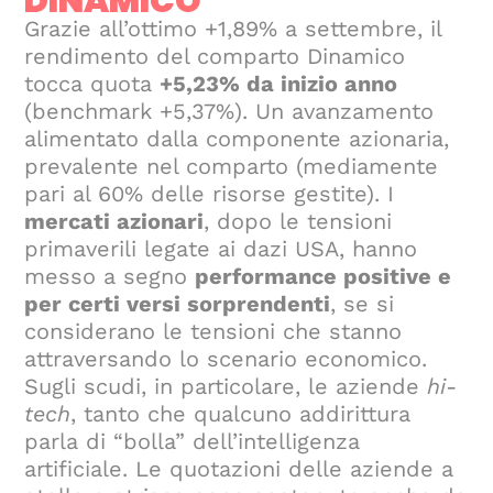
DINAMICO
Grazie all’ottimo +1,89% a settembre, il
rendimento del comparto Dinamico
tocca quota
+5,23% da inizio anno
(benchmark +5,37%). Un avanzamento
alimentato dalla componente azionaria,
prevalente nel comparto (mediamente
pari al 60% delle risorse gestite). I
mercati azionari
, dopo le tensioni
primaverili legate ai dazi USA, hanno
messo a segno
performance positive e
per certi versi sorprendenti
, se si
considerano le tensioni che stanno
attraversando lo scenario economico.
Sugli scudi, in particolare, le aziende
hi-
tech
, tanto che qualcuno addirittura
parla di “bolla” dell’intelligenza
artificiale. Le quotazioni delle aziende a