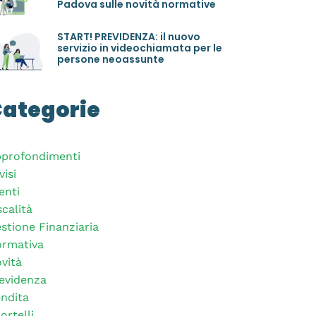
Padova sulle novità normative
START! PREVIDENZA: il nuovo
servizio in videochiamata per le
persone neoassunte
ategorie
profondimenti
visi
enti
scalità
stione Finanziaria
rmativa
vità
evidenza
ndita
ortelli