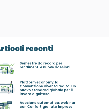
rticoli recenti
Semestre da record per
rendimenti e nuove adesioni
Platform economy: la
Convenzione diventa realtà. Un
nuovo standard globale per il
lavoro dignitoso
Adesione automatica: webinar
con Confartigianato Imprese