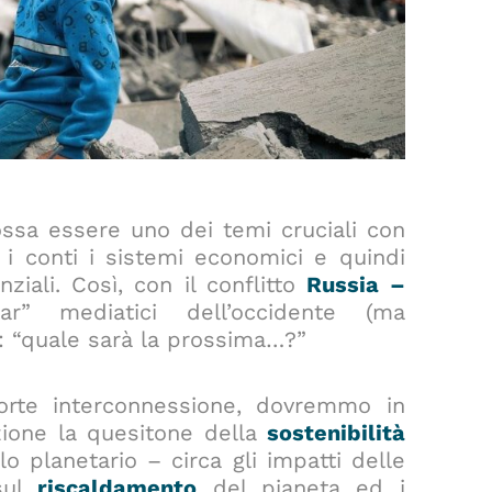
ssa essere uno dei temi cruciali con
 i conti i sistemi economici e quindi
nziali. Così, con il conflitto
Russia –
” mediatici dell’occidente (ma
: “quale sarà la prossima…?”
forte interconnessione, dovremmo in
zione la quesitone della
sostenibilità
lo planetario – circa gli impatti delle
sul
riscaldamento
del pianeta ed i