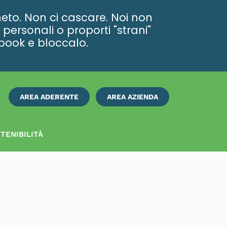
eto. Non ci cascare. Noi non
personali o proporti "strani"
ebook e bloccalo.
AREA ADERENTE
AREA AZIENDA
ISCRIVITI
SUBITO
TENIBILITÀ