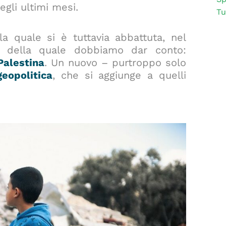
gli ultimi mesi.
Tu
la quale si è tuttavia abbattuta, nel
ia della quale dobbiamo dar conto:
 Palestina
. Un nuovo – purtroppo solo
geopolitica
, che si aggiunge a quelli