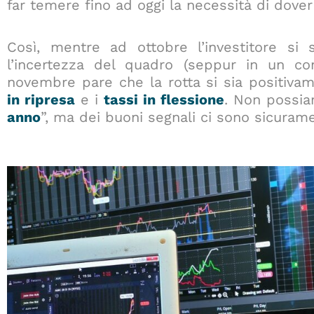
far temere fino ad oggi la necessità di dover
Così, mentre ad ottobre l’investitore si 
l’incertezza del quadro (seppur in un con
novembre pare che la rotta si sia positivam
in ripresa
e i
tassi in flessione
. Non possia
anno
”, ma dei buoni segnali ci sono sicuram