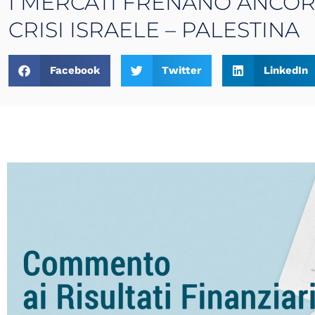
I MERCATI FRENANO ANCOR
CRISI ISRAELE – PALESTINA
Facebook
Twitter
LinkedIn