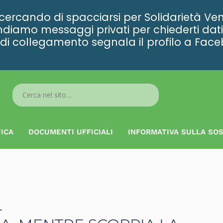
rcando di spacciarsi per Solidarietà Ven
diamo messaggi privati per chiederti dati 
ta di collegamento segnala il profilo a Fac
Search
...
ICA
DOCUMENTI UFFICIALI
INFORMATIVA SULLA SOS
.