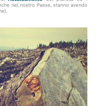
nche nel nostro Paese, stanno avendo
he).