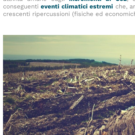
conseguenti
eventi climatici estremi
che, a
crescenti ripercussioni (fisiche ed economic