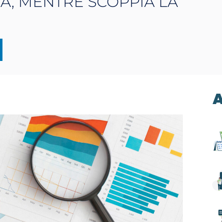
A, MENTRE SCOPPIA LA
A