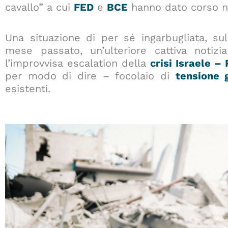
cavallo” a cui
FED
e
BCE
hanno dato corso ne
Una situazione di per sé ingarbugliata, sul
mese passato, un’ulteriore cattiva notiz
l’improvvisa escalation della
crisi Israele –
per modo di dire – focolaio di
tensione 
esistenti.