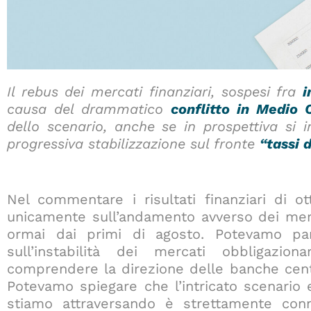
Il rebus dei mercati finanziari, sospesi fra
i
causa del drammatico
conflitto in Medio 
dello scenario, anche se in prospettiva si i
progressiva stabilizzazione sul fronte
“tassi 
Nel commentare i risultati finanziari di 
unicamente sull’andamento avverso dei merca
ormai dai primi di agosto. Potevamo para
sull’instabilità dei mercati obbligazion
comprendere la direzione delle banche cen
Potevamo spiegare che l’intricato scenario
stiamo attraversando è strettamente conn