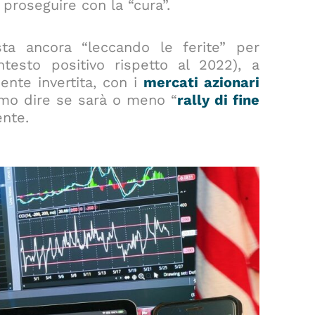
 proseguire con la “cura”.
sta ancora “leccando le ferite” per
testo positivo rispetto al 2022), a
ente invertita, con i
mercati azionari
mo dire se sarà o meno “
rally di fine
ente.