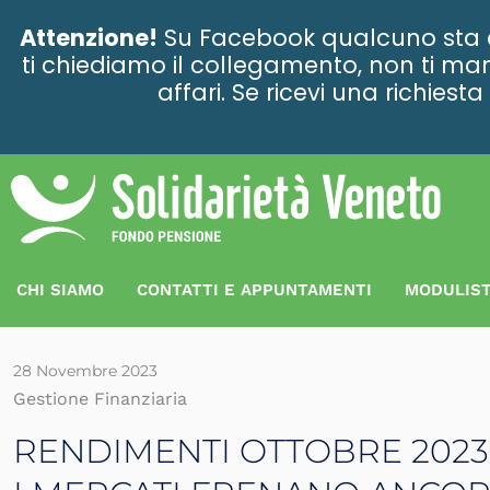
contenuto
Attenzione!
Su Facebook qualcuno sta ce
ti chiediamo il collegamento, non ti man
affari. Se ricevi una richies
CHI SIAMO
CONTATTI E APPUNTAMENTI
MODULIST
28 Novembre 2023
Gestione Finanziaria
RENDIMENTI OTTOBRE 2023