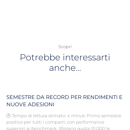
Scopri
Potrebbe interessarti
anche…
SEMESTRE DA RECORD PER RENDIMENTI E
NUOVE ADESIONI
🕒 Tempo di lettura stimato: 4 minuti Primo semestre
positivo per tutti i comparti, con performance
superiori ai benchmark. Sfiorano quota 10.000 le