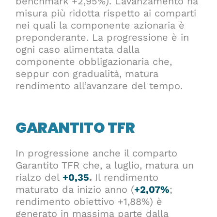
benchmark +2,95%). L’avanzamento ha
misura più ridotta rispetto ai comparti
nei quali la componente azionaria è
preponderante. La progressione è in
ogni caso alimentata dalla
componente obbligazionaria che,
seppur con gradualità, matura
rendimento all’avanzare del tempo.
GARANTITO TFR
In progressione anche il comparto
Garantito TFR che, a luglio, matura un
rialzo del
+0,35
.
Il rendimento
maturato da inizio anno (
+2,07%
;
rendimento obiettivo +1,88%) è
generato in massima parte dalla