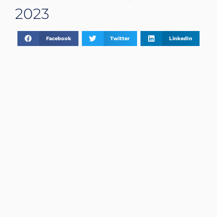
2023
Facebook
Twitter
LinkedIn