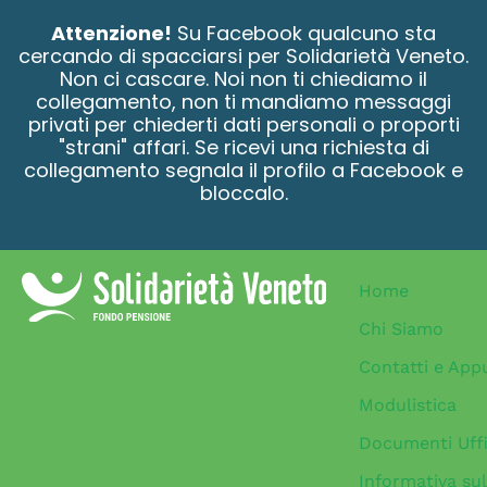
contenuto
Attenzione!
Su Facebook qualcuno sta
cercando di spacciarsi per Solidarietà Veneto.
Non ci cascare. Noi non ti chiediamo il
collegamento, non ti mandiamo messaggi
privati per chiederti dati personali o proporti
"strani" affari. Se ricevi una richiesta di
collegamento segnala il profilo a Facebook e
bloccalo.
Home
Chi Siamo
Contatti e App
Modulistica
Documenti Uffi
Informativa sul