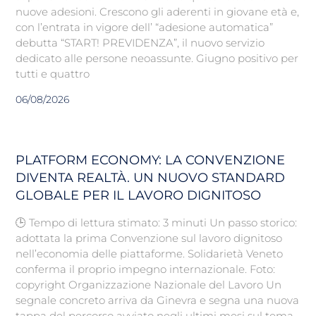
nuove adesioni. Crescono gli aderenti in giovane età e,
con l’entrata in vigore dell’ “adesione automatica”
debutta “START! PREVIDENZA”, il nuovo servizio
dedicato alle persone neoassunte. Giugno positivo per
tutti e quattro
06/08/2026
PLATFORM ECONOMY: LA CONVENZIONE
DIVENTA REALTÀ. UN NUOVO STANDARD
GLOBALE PER IL LAVORO DIGNITOSO
🕒 Tempo di lettura stimato: 3 minuti Un passo storico:
adottata la prima Convenzione sul lavoro dignitoso
nell’economia delle piattaforme. Solidarietà Veneto
conferma il proprio impegno internazionale. Foto:
copyright Organizzazione Nazionale del Lavoro Un
segnale concreto arriva da Ginevra e segna una nuova
tappa del percorso avviato negli ultimi mesi sul tema