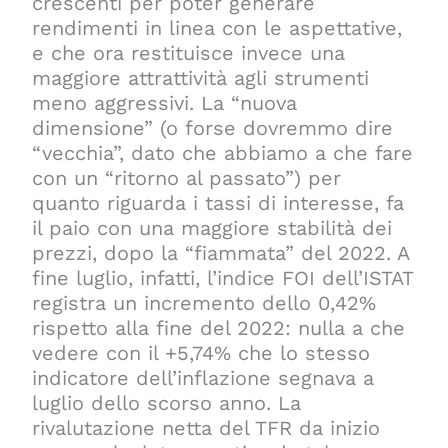
crescenti per poter generare
rendimenti in linea con le aspettative,
e che ora restituisce invece una
maggiore attrattività agli strumenti
meno aggressivi. La “nuova
dimensione” (o forse dovremmo dire
“vecchia”, dato che abbiamo a che fare
con un “ritorno al passato”) per
quanto riguarda i tassi di interesse, fa
il paio con una maggiore stabilità dei
prezzi, dopo la “fiammata” del 2022. A
fine luglio, infatti, l’indice FOI dell’ISTAT
registra un incremento dello 0,42%
rispetto alla fine del 2022: nulla a che
vedere con il +5,74% che lo stesso
indicatore dell’inflazione segnava a
luglio dello scorso anno. La
rivalutazione netta del TFR da inizio