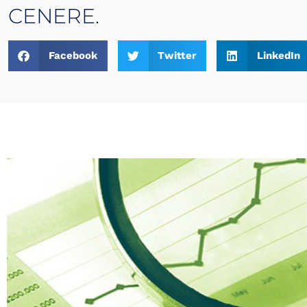
CENERE.
Facebook
Twitter
LinkedIn