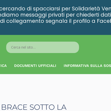
rcando di spacciarsi per Solidarietà Ven
diamo messaggi privati per chiederti dati 
ta di collegamento segnala il profilo a Fac
Search
...
ICA
DOCUMENTI UFFICIALI
INFORMATIVA SULLA SOS
 BRACE SOTTO LA