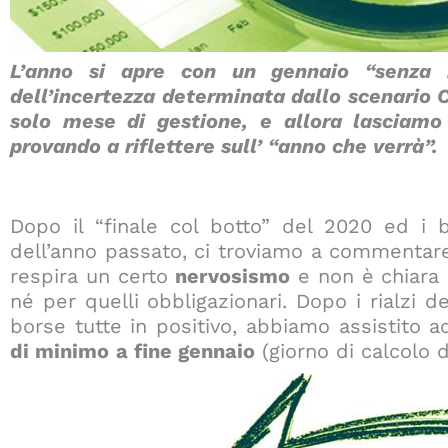
L’anno si apre con un gennaio “senza i
dell’incertezza determinata dallo scenario 
solo mese di gestione, e allora lasciamo
provando a riflettere sull’ “anno che verrà
”.
Dopo il “finale col botto” del 2020 ed i br
dell’anno passato, ci troviamo a commentar
respira un certo
nervosismo
e non è chiara l
né per quelli obbligazionari. Dopo i rialzi d
borse tutte in positivo, abbiamo assistito 
di minimo
a fine gennaio
(giorno di calcolo d