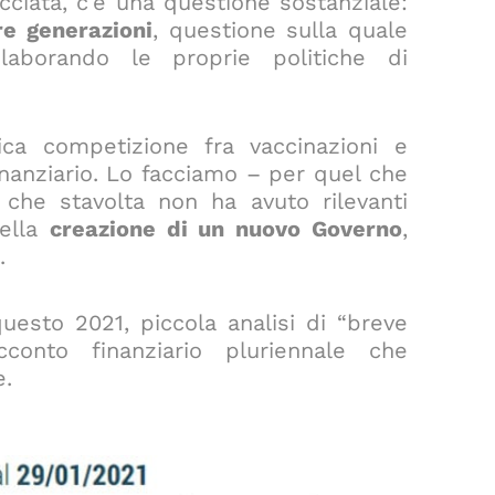
acciata, c’è una questione sostanziale:
re generazioni
, questione sulla quale
laborando le proprie politiche di
ca competizione fra vaccinazioni e
inanziario. Lo facciamo – per quel che
 che stavolta non ha avuto rilevanti
nella
creazione di un nuovo Governo
,
.
uesto 2021, piccola analisi di “breve
conto finanziario pluriennale che
e.