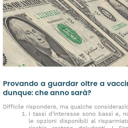
Provando a guardar oltre a vacci
dunque: che anno sarà?
Difficile rispondere, ma qualche considerazi
I tassi d’interesse sono bassi e, n
le opzioni disponibili al risparmi