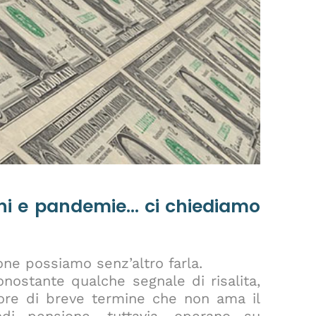
ni e pandemie… ci chiediamo
one possiamo senz’altro farla.
onostante qualche segnale di risalita,
atore di breve termine che non ama il