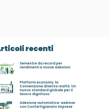
rticoli recenti
Semestre da record per
rendimenti e nuove adesioni
Platform economy: la
Convenzione diventa realtà. Un
nuovo standard globale per il
lavoro dignitoso
Adesione automatica: webinar
con Confartigianato Imprese