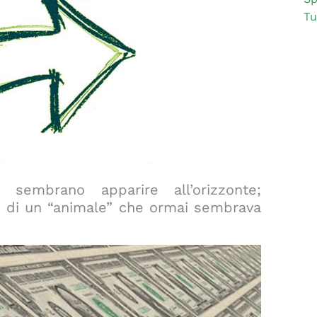
Tu
 sembrano apparire all’orizzonte;
re di un “animale” che ormai sembrava