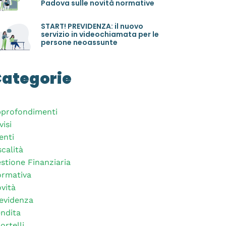
Padova sulle novità normative
START! PREVIDENZA: il nuovo
servizio in videochiamata per le
persone neoassunte
ategorie
profondimenti
visi
enti
scalità
stione Finanziaria
rmativa
vità
evidenza
ndita
ortelli