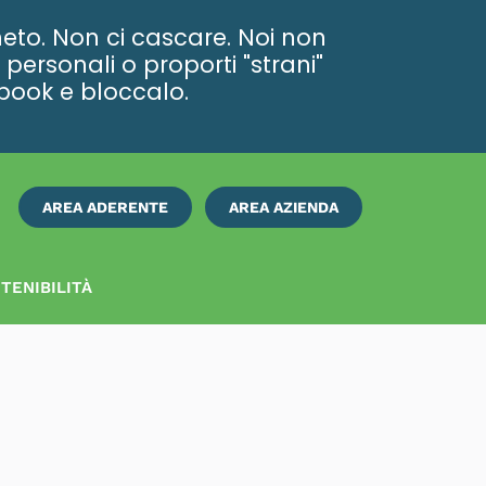
eto. Non ci cascare. Noi non
personali o proporti "strani"
ebook e bloccalo.
AREA ADERENTE
AREA AZIENDA
ISCRIVITI
SUBITO
TENIBILITÀ