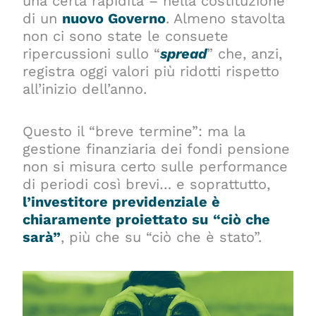
una certa rapidità – nella costituzione
di un
nuovo Governo
. Almeno stavolta
non ci sono state le consuete
ripercussioni sullo “
spread
” che, anzi,
registra oggi valori più ridotti rispetto
all’inizio dell’anno.
Questo il “breve termine”: ma la
gestione finanziaria dei fondi pensione
non si misura certo sulle performance
di periodi così brevi… e soprattutto,
l’investitore previdenziale è
chiaramente proiettato su
“ciò che
sarà”
, più che su “ciò che è stato”.