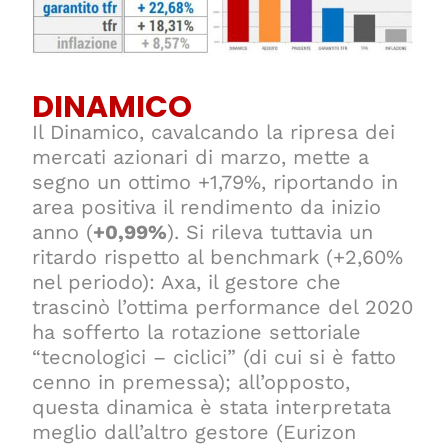
DINAMICO
Il Dinamico, cavalcando la ripresa dei
mercati azionari di marzo, mette a
segno un ottimo +1,79%, riportando in
area positiva il rendimento da inizio
anno (
+0,99%
). Si rileva tuttavia un
ritardo rispetto al benchmark (+2,60%
nel periodo): Axa, il gestore che
trascinò l’ottima performance del 2020
ha sofferto la rotazione settoriale
“tecnologici – ciclici” (di cui si è fatto
cenno in premessa); all’opposto,
questa dinamica è stata interpretata
meglio dall’altro gestore (Eurizon