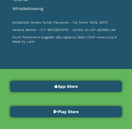
Whistleblowing
Solidarietà Veneto Fondo Pensione – Via Torino 151/B, 30172
Venezia Mestre – C.F. 90023570279 - Iscritto al n.87 dell'Albo dei
Fondi Pensione e soggetto alla vigilanza della COVIP
www.covip.it
Made by
Larin
App Store
Play Store