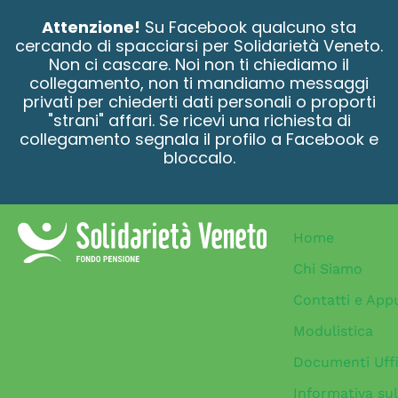
contenuto
Attenzione!
Su Facebook qualcuno sta
cercando di spacciarsi per Solidarietà Veneto.
Non ci cascare. Noi non ti chiediamo il
collegamento, non ti mandiamo messaggi
privati per chiederti dati personali o proporti
"strani" affari. Se ricevi una richiesta di
collegamento segnala il profilo a Facebook e
bloccalo.
Home
Chi Siamo
Contatti e App
Modulistica
Documenti Uffi
Informativa sul