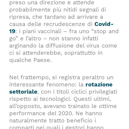
preso una direzione e attende
probabilmente più nitidi segnali di
ripresa, che tardano ad arrivare a
causa delle recrudescenze di
Covid-
19
: i piani vaccinali – fra uno “stop and
go” e l’altro – non stanno infatti
arginando la diffusione del virus come
ci si attenderebbe, soprattutto in
qualche Paese.
Nel frattempo, si registra peraltro un
interessante fenomeno: la
rotazione
settoriale
, con i titoli ciclici privilegiati
rispetto ai tecnologici. Questi ultimi,
all’opposto, avevano trainato le ottime
performance del 2020. Ne hanno
naturalmente tratto beneficio i
comparti nei quali i gestori hanno