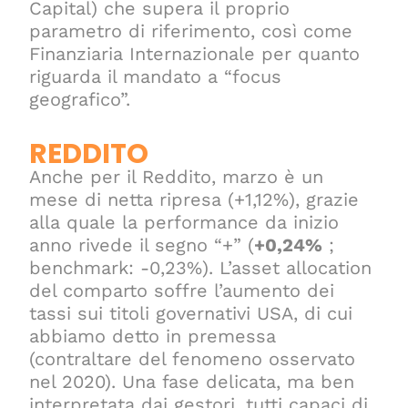
Capital) che supera il proprio
parametro di riferimento, così come
Finanziaria Internazionale per quanto
riguarda il mandato a “focus
geografico”.
REDDITO
Anche per il Reddito, marzo è un
mese di netta ripresa (+1,12%), grazie
alla quale la performance da inizio
anno rivede il segno “+” (
+0,24%
;
benchmark: -0,23%). L’asset allocation
del comparto soffre l’aumento dei
tassi sui titoli governativi USA, di cui
abbiamo detto in premessa
(contraltare del fenomeno osservato
nel 2020). Una fase delicata, ma ben
interpretata dai gestori, tutti capaci di