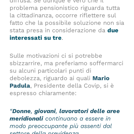
diffusa. Se dunque è vero che il
problema pensionistico riguarda tutta
la cittadinanza, occorre riflettere sul
fatto che la possibile soluzione non sia
stata presa in considerazione da
due
interessati su tre
.
Sulle motivazioni ci si potrebbe
sbizzarrire, ma preferiamo soffermarci
su alcuni particolari punti di
debolezza, riguardo ai quali
Mario
Padula
, Presidente della Covip, si è
espresso chiaramente:
“
Donne
,
giovani
,
lavoratori delle aree
meridionali
continuano a essere in
modo preoccupante più assenti dal
settore della previdenza