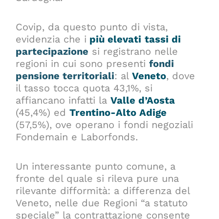
Covip, da questo punto di vista,
evidenzia che i
più elevati
tassi di
partecipazione
si registrano nelle
regioni in cui sono presenti
fondi
pensione territoriali
: al
Veneto
, dove
il tasso tocca quota 43,1%, si
affiancano infatti la
Valle d’Aosta
(45,4%) ed
Trentino-Alto Adige
(57,5%), ove operano i fondi negoziali
Fondemain e Laborfonds.
Un interessante punto comune, a
fronte del quale si rileva pure una
rilevante difformità: a differenza del
Veneto, nelle due Regioni “a statuto
speciale” la contrattazione consente