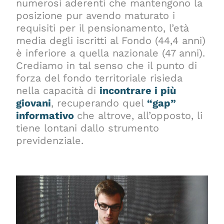
numerosi aderenti che mantengono la
posizione pur avendo maturato i
requisiti per il pensionamento, l’età
media degli iscritti al Fondo (44,4 anni)
è inferiore a quella nazionale (47 anni).
Crediamo in tal senso che il punto di
forza del fondo territoriale risieda
nella capacità di
incontrare i più
giovani
, recuperando quel
“gap”
informativo
che altrove, all’opposto, li
tiene lontani dallo strumento
previdenziale.