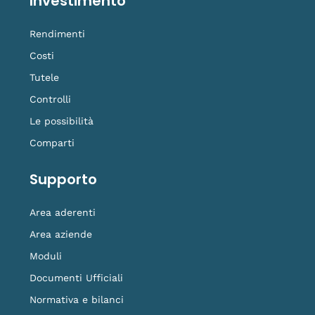
Investimento
Rendimenti
Costi
Tutele
Controlli
Le possibilità
Comparti
Supporto
Area aderenti
Area aziende
Moduli
Documenti Ufficiali
Normativa e bilanci