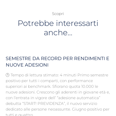
Scopri
Potrebbe interessarti
anche…
SEMESTRE DA RECORD PER RENDIMENTI E
NUOVE ADESIONI
🕒 Tempo di lettura stimato: 4 minuti Primo semestre
positivo per tutti i comparti, con performance
superiori ai benchmark. Sfiorano quota 10.000 le
nuove adesioni. Crescono gli aderenti in giovane età e,
con l’entrata in vigore dell’ “adesione automatica”
debutta “START! PREVIDENZA”, il nuovo servizio
dedicato alle persone neoassunte. Giugno positivo per
tutti e quattro