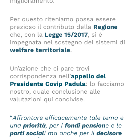
miglioramento.
Per questo riteniamo possa essere
prezioso il contributo della
Regione
che, con la
Legge 15/2017
, si è
impegnata nel sostegno dei sistemi di
welfare territoriale
.
Un’azione che ci pare trovi
corrispondenza nell’
appello del
Presidente Covip Padula
: lo facciamo
nostro, quale conclusione alle
valutazioni qui condivise.
“
Affrontare efficacemente tale tema è
una
priorità
, per i
fondi pension
e e le
parti social
i ma anche per il
decisore