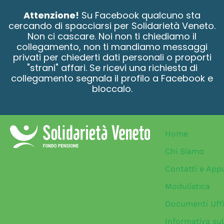
contenuto
Attenzione!
Su Facebook qualcuno sta
cercando di spacciarsi per Solidarietà Veneto.
Non ci cascare. Noi non ti chiediamo il
collegamento, non ti mandiamo messaggi
privati per chiederti dati personali o proporti
"strani" affari. Se ricevi una richiesta di
collegamento segnala il profilo a Facebook e
bloccalo.
Home
Chi Siamo
Contatti e App
Modulistica
Documenti Uffi
Informativa sul