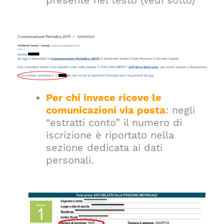
Per chi invece riceve le
comunicazioni
via posta
: negli
“estratti conto” il numero di
iscrizione è riportato nella
sezione dedicata ai dati
personali.