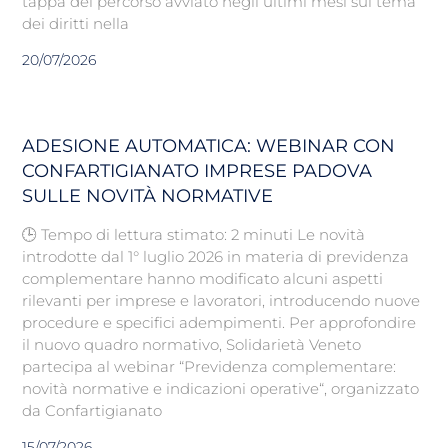
tappa del percorso avviato negli ultimi mesi sul tema
dei diritti nella
20/07/2026
ADESIONE AUTOMATICA: WEBINAR CON
CONFARTIGIANATO IMPRESE PADOVA
SULLE NOVITÀ NORMATIVE
🕒 Tempo di lettura stimato: 2 minuti Le novità
introdotte dal 1° luglio 2026 in materia di previdenza
complementare hanno modificato alcuni aspetti
rilevanti per imprese e lavoratori, introducendo nuove
procedure e specifici adempimenti. Per approfondire
il nuovo quadro normativo, Solidarietà Veneto
partecipa al webinar “Previdenza complementare:
novità normative e indicazioni operative“, organizzato
da Confartigianato
15/07/2026