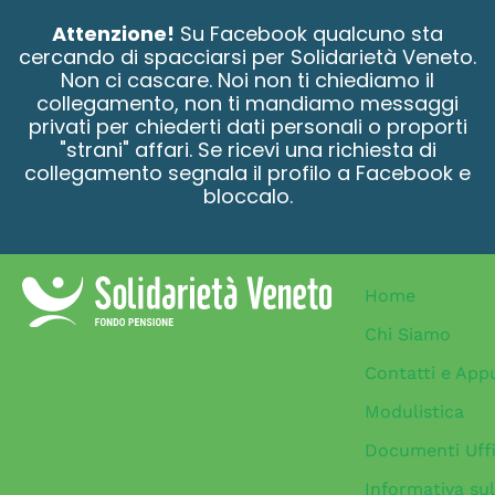
contenuto
Attenzione!
Su Facebook qualcuno sta
cercando di spacciarsi per Solidarietà Veneto.
Non ci cascare. Noi non ti chiediamo il
collegamento, non ti mandiamo messaggi
privati per chiederti dati personali o proporti
"strani" affari. Se ricevi una richiesta di
collegamento segnala il profilo a Facebook e
bloccalo.
Home
Chi Siamo
Contatti e App
Modulistica
Documenti Uffi
Informativa sul