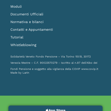
Moduli
Documenti Ufficiali
Normativa e bilanci
Contatti e Appuntamenti
Tutorial
Whistleblowing
Solidarietà Veneto Fondo Pensione – Via Torino 151/B, 30172
Venezia Mestre – C.F. 90023570279 - Iscritto al n.87 dell'Albo dei
Fondi Pensione e soggetto alla vigilanza della COVIP
www.covip.it
Made by
Larin
App Store