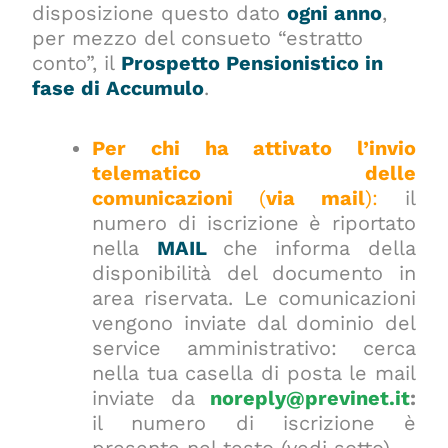
disposizione questo dato
ogni anno
,
per mezzo del consueto “estratto
conto”, il
Prospetto Pensionistico in
fase di Accumulo
.
Per chi ha attivato l’invio
telematico
delle
comunicazioni
(
via mail
):
il
numero di iscrizione è riportato
nella
MAIL
che informa della
disponibilità del documento in
area riservata. Le comunicazioni
vengono inviate dal dominio del
service amministrativo: cerca
nella tua casella di posta le mail
inviate da
noreply@previnet.it
:
il numero di iscrizione è
presente nel testo (vedi sotto)