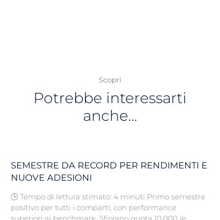
Scopri
Potrebbe interessarti
anche…
SEMESTRE DA RECORD PER RENDIMENTI E
NUOVE ADESIONI
🕒 Tempo di lettura stimato: 4 minuti Primo semestre
positivo per tutti i comparti, con performance
superiori ai benchmark. Sfiorano quota 10.000 le