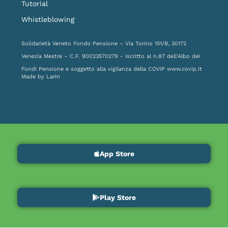
Tutorial
Whistleblowing
Solidarietà Veneto Fondo Pensione – Via Torino 151/B, 30172
Venezia Mestre – C.F. 90023570279 - Iscritto al n.87 dell'Albo dei
Fondi Pensione e soggetto alla vigilanza della COVIP
www.covip.it
Made by
Larin
App Store
Play Store