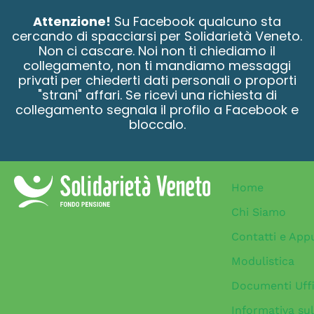
contenuto
Attenzione!
Su Facebook qualcuno sta
cercando di spacciarsi per Solidarietà Veneto.
Non ci cascare. Noi non ti chiediamo il
collegamento, non ti mandiamo messaggi
privati per chiederti dati personali o proporti
"strani" affari. Se ricevi una richiesta di
collegamento segnala il profilo a Facebook e
bloccalo.
Home
Chi Siamo
Contatti e App
Modulistica
Documenti Uffi
Informativa sul