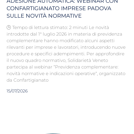
ADESIONE AUTOMATICA: WEBINAR CON
CONFARTIGIANATO IMPRESE PADOVA
SULLE NOVITÀ NORMATIVE
🕒 Tempo di lettura stimato: 2 minuti Le novità
introdotte dal 1° luglio 2026 in materia di previdenza
complementare hanno modificato alcuni aspetti
rilevanti per imprese e lavoratori, introducendo nuove
procedure e specifici adempimenti. Per approfondire
il nuovo quadro normativo, Solidarietà Veneto
partecipa al webinar “Previdenza complementare:
novità normative e indicazioni operative“, organizzato
da Confartigianato
15/07/2026