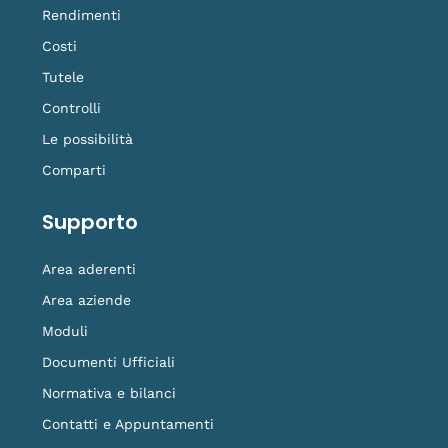
Rendimenti
Costi
Tutele
Controlli
Le possibilità
Comparti
Supporto
Area aderenti
Area aziende
Moduli
Documenti Ufficiali
Normativa e bilanci
Contatti e Appuntamenti