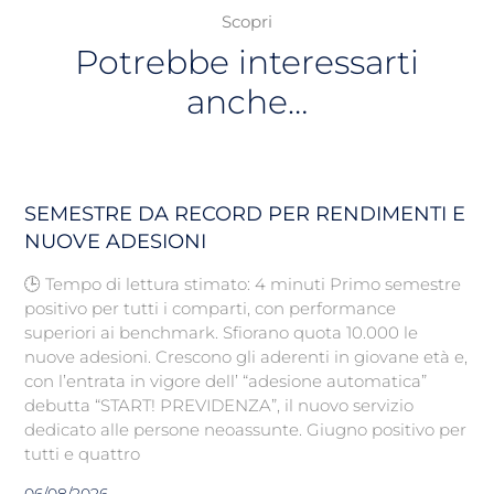
Scopri
Potrebbe interessarti
anche…
SEMESTRE DA RECORD PER RENDIMENTI E
NUOVE ADESIONI
🕒 Tempo di lettura stimato: 4 minuti Primo semestre
positivo per tutti i comparti, con performance
superiori ai benchmark. Sfiorano quota 10.000 le
nuove adesioni. Crescono gli aderenti in giovane età e,
con l’entrata in vigore dell’ “adesione automatica”
debutta “START! PREVIDENZA”, il nuovo servizio
dedicato alle persone neoassunte. Giugno positivo per
tutti e quattro
06/08/2026