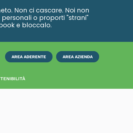
eto. Non ci cascare. Noi non
personali o proporti "strani"
ebook e bloccalo.
AREA ADERENTE
AREA AZIENDA
ISCRIVITI
SUBITO
TENIBILITÀ