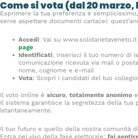
Come si vota (dal 20 marzo, 
Esprimere la tua preferenza è semplicissimo,
serve aspettare documenti cartacei: quest’an
Accedi
: Vai su www.solidarietaveneto.i
page
Identificati
: Inserisci il tuo numero di i
comunicazione ricevuta via mail o posta
nome, cognome e e-mail
Vota
: Scopri i candidati del tuo collegi
Il voto online è
sicuro
,
totalmente anonimo
Il sistema garantisce la segretezza della tua p
istantaneamente.
Il tuo futuro e quello della nostra comunità 
Entra nel vivo della fase elettorale:
fai sentir