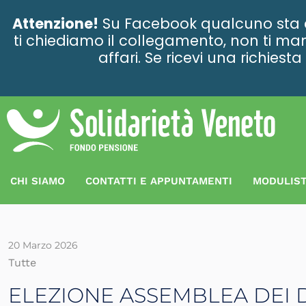
contenuto
Attenzione!
Su Facebook qualcuno sta ce
ti chiediamo il collegamento, non ti man
affari. Se ricevi una richies
CHI SIAMO
CONTATTI E APPUNTAMENTI
MODULIST
20 Marzo 2026
Tutte
ELEZIONE ASSEMBLEA DEI D