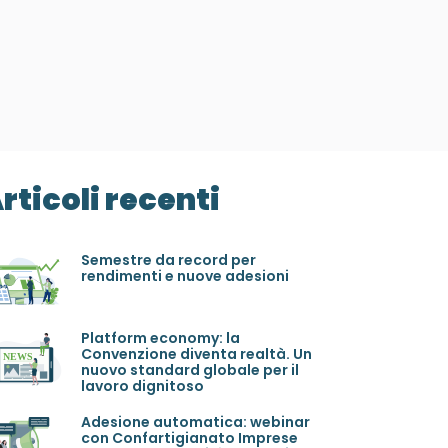
rticoli recenti
Semestre da record per
rendimenti e nuove adesioni
Platform economy: la
Convenzione diventa realtà. Un
nuovo standard globale per il
lavoro dignitoso
Adesione automatica: webinar
con Confartigianato Imprese