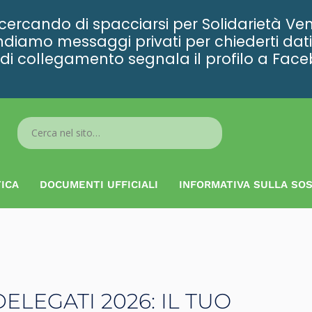
rcando di spacciarsi per Solidarietà Ven
diamo messaggi privati per chiederti dati 
ta di collegamento segnala il profilo a Fac
Search
...
ICA
DOCUMENTI UFFICIALI
INFORMATIVA SULLA SOS
ELEGATI 2026: IL TUO