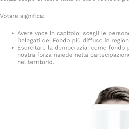
Votare significa:
Avere voce in capitolo: scegli le perso
Delegati del Fondo più diffuso in region
Esercitare la democrazia: come fondo pi
nostra forza risiede nella partecipazione
nel territorio.