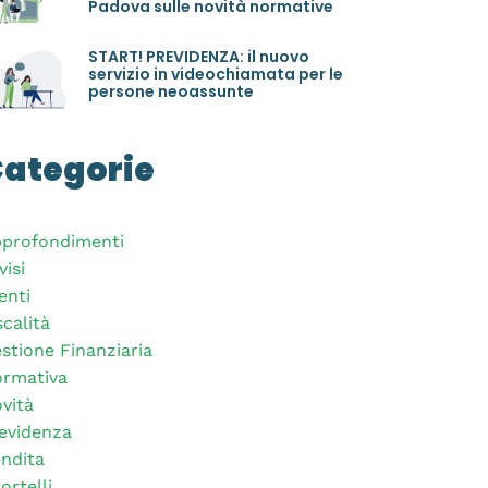
Padova sulle novità normative
START! PREVIDENZA: il nuovo
servizio in videochiamata per le
persone neoassunte
ategorie
profondimenti
visi
enti
scalità
stione Finanziaria
rmativa
vità
evidenza
ndita
ortelli