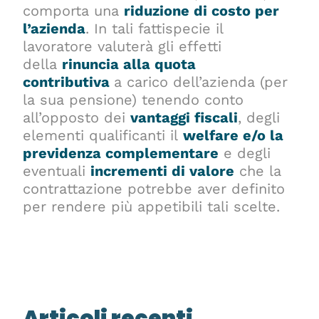
comporta una
riduzione di costo per
l’azienda
. In tali fattispecie il
lavoratore valuterà gli effetti
della
rinuncia alla quota
contributiva
a carico dell’azienda (per
la sua pensione) tenendo conto
all’opposto dei
vantaggi fiscali
, degli
elementi qualificanti il
welfare e/o la
previdenza complementare
e degli
eventuali
incrementi di valore
che la
contrattazione potrebbe aver definito
per rendere più appetibili tali scelte.
Articoli recenti