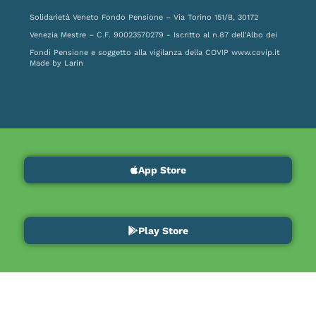
Solidarietà Veneto Fondo Pensione – Via Torino 151/B, 30172
Venezia Mestre – C.F. 90023570279 - Iscritto al n.87 dell'Albo dei
Fondi Pensione e soggetto alla vigilanza della COVIP
www.covip.it
Made by
Larin
App Store
Play Store