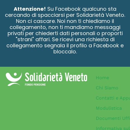
contenuto
Attenzione!
Su Facebook qualcuno sta
cercando di spacciarsi per Solidarietà Veneto.
Non ci cascare. Noi non ti chiediamo il
collegamento, non ti mandiamo messaggi
privati per chiederti dati personali o proporti
"strani" affari. Se ricevi una richiesta di
collegamento segnala il profilo a Facebook e
bloccalo.
Home
Chi Siamo
Contatti e App
Modulistica
Documenti Uffi
Informativa sul