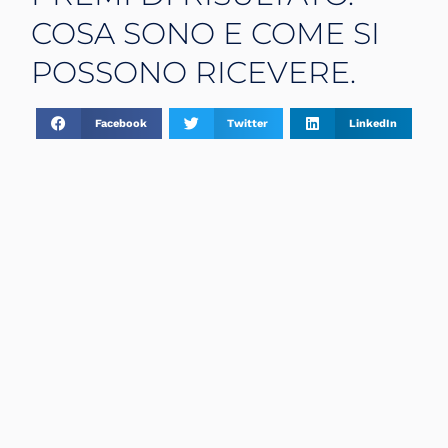
COSA SONO E COME SI
POSSONO RICEVERE.
Facebook
Twitter
LinkedIn