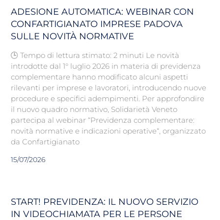
ADESIONE AUTOMATICA: WEBINAR CON
CONFARTIGIANATO IMPRESE PADOVA
SULLE NOVITÀ NORMATIVE
🕒 Tempo di lettura stimato: 2 minuti Le novità
introdotte dal 1° luglio 2026 in materia di previdenza
complementare hanno modificato alcuni aspetti
rilevanti per imprese e lavoratori, introducendo nuove
procedure e specifici adempimenti. Per approfondire
il nuovo quadro normativo, Solidarietà Veneto
partecipa al webinar “Previdenza complementare:
novità normative e indicazioni operative“, organizzato
da Confartigianato
15/07/2026
START! PREVIDENZA: IL NUOVO SERVIZIO
IN VIDEOCHIAMATA PER LE PERSONE