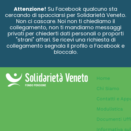
contenuto
Attenzione!
Su Facebook qualcuno sta
cercando di spacciarsi per Solidarietà Veneto.
Non ci cascare. Noi non ti chiediamo il
collegamento, non ti mandiamo messaggi
privati per chiederti dati personali o proporti
"strani" affari. Se ricevi una richiesta di
collegamento segnala il profilo a Facebook e
bloccalo.
Home
Chi Siamo
Contatti e App
Modulistica
Documenti Uffi
Informativa sul