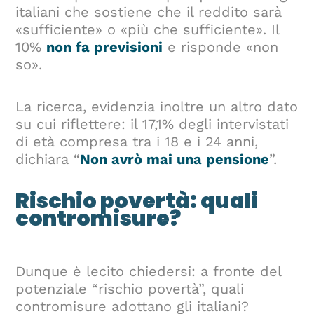
italiani che sostiene che il reddito sarà
«sufficiente» o «più che sufficiente». Il
10%
non fa previsioni
e risponde «non
so».
La ricerca, evidenzia inoltre un altro dato
su cui riflettere: il 17,1% degli intervistati
di età compresa tra i 18 e i 24 anni,
dichiara “
Non avrò mai una pensione
”.
Rischio povertà: quali
contromisure?
Dunque è lecito chiedersi: a fronte del
potenziale “rischio povertà”, quali
contromisure adottano gli italiani?