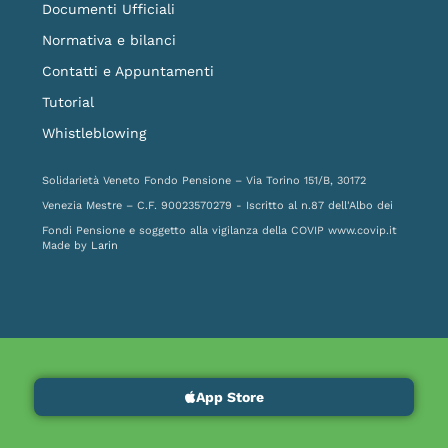
Documenti Ufficiali
Normativa e bilanci
Contatti e Appuntamenti
Tutorial
Whistleblowing
Solidarietà Veneto Fondo Pensione – Via Torino 151/B, 30172
Venezia Mestre – C.F. 90023570279 - Iscritto al n.87 dell'Albo dei
Fondi Pensione e soggetto alla vigilanza della COVIP
www.covip.it
Made by
Larin
App Store