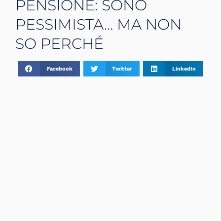
PENSIONE: SONO
PESSIMISTA… MA NON
SO PERCHÉ
Facebook
Twitter
LinkedIn