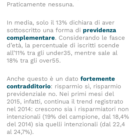
Praticamente nessuna.
In media, solo il 13% dichiara di aver
sottoscritto una forma di
previdenza
complementare
. Considerando le fasce
d’età, la percentuale di iscritti scende
all’11% tra gli under35, mentre sale al
18% tra gli over55.
Anche questo è un dato
fortemente
contradditorio
: risparmio sì, risparmio
previdenziale no. Nei primi mesi del
2015, infatti, continua il trend registrato
nel 2014: crescono sia i risparmiatori non
intenzionali (19% del campione, dal 18,4%
del 2014) sia quelli intenzionali (dal 22,4
al 24,7%).