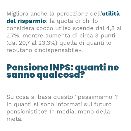
Migliora anche la percezione dell’
utilità
del risparmio
: la quota di chi lo
considera «poco utile» scende dal 4,8 al
2,7%, mentre aumenta di circa 3 punti
(dal 20,7 al 23,3%) quella di quanti lo
reputano «indispensabile».
Pensione INPS: quanti ne
sanno qualcosa?
Su cosa si basa questo “pessimismo”?
In quanti si sono informati sul futuro
pensionistico? In media, meno della
metà.