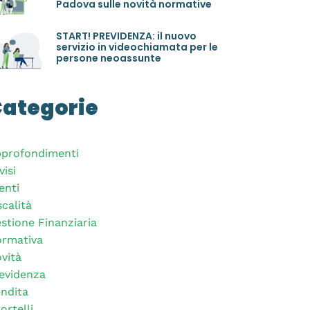
Padova sulle novità normative
START! PREVIDENZA: il nuovo
servizio in videochiamata per le
persone neoassunte
ategorie
profondimenti
visi
enti
scalità
stione Finanziaria
rmativa
vità
evidenza
ndita
ortelli