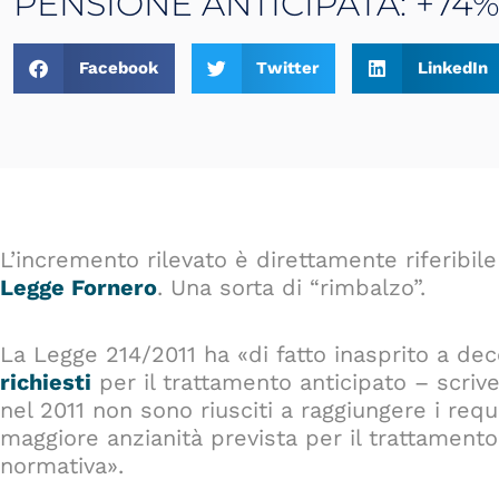
PENSIONE ANTICIPATA: +74%
Facebook
Twitter
LinkedIn
L’incremento rilevato è direttamente riferibile
Legge Fornero
. Una sorta di “rimbalzo”.
La Legge 214/2011 ha «di fatto inasprito a dec
richiesti
per il trattamento anticipato – scrive 
nel 2011 non sono riusciti a raggiungere i requ
maggiore anzianità prevista per il trattament
normativa».