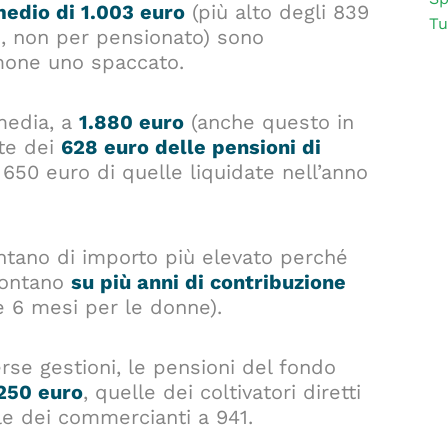
edio di 1.003 euro
(più alto degli 839
Tu
e, non per pensionato) sono
amone uno spaccato.
 media, a
1.880 euro
(anche questo in
nte dei
628 euro delle pensioni di
 i 650 euro di quelle liquidate nell’anno
entano di importo più elevato perché
 contano
su più anni di contribuzione
 e 6 mesi per le donne).
erse gestioni, le pensioni del fondo
.250 euro
, quelle dei coltivatori diretti
lle dei commercianti a 941.