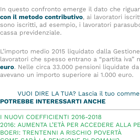
In questo confronto emerge il dato che riguar
con il metodo contributivo
, ai lavoratori iscr
sono iscritti, ad esempio, i lavoratori parasubo
cassa previdenziale.
L’importo medio 2015 liquidato dalla Gestione
lavoratori che spesso entrano a “partita iva” 
euro
. Nelle circa 33.000 pensioni liquidate d
avevano un importo superiore ai 1.000 euro.
VUOI DIRE LA TUA? Lascia il tuo commen
POTREBBE INTERESSARTI ANCHE
I NUOVI COEFFICIENTI 2016-2018
2016: AUMENTA L’ETÀ PER ACCEDERE ALLA P
BOERI: TRENTENNI A RISCHIO POVERTÀ