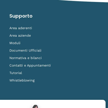
Supporto
Area aderenti
Area aziende
Moduli
Documenti Ufficiali
Normativa e bilanci
Contatti e Appuntamenti
Tutorial
Whistleblowing
ilanza della COVIP
www.covip.it