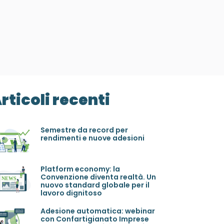
rticoli recenti
Semestre da record per
rendimenti e nuove adesioni
Platform economy: la
Convenzione diventa realtà. Un
nuovo standard globale per il
lavoro dignitoso
Adesione automatica: webinar
con Confartigianato Imprese