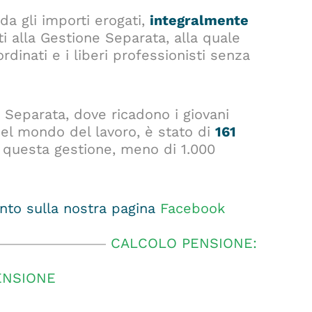
da gli importi erogati,
integralmente
itti alla Gestione Separata, alla quale
rdinati e i liberi professionisti senza
 Separata, dove ricadono i giovani
nel mondo del lavoro, è stato di
161
a questa gestione, meno di 1.000
to sulla nostra pagina
Facebook
CALCOLO PENSIONE:
ENSIONE