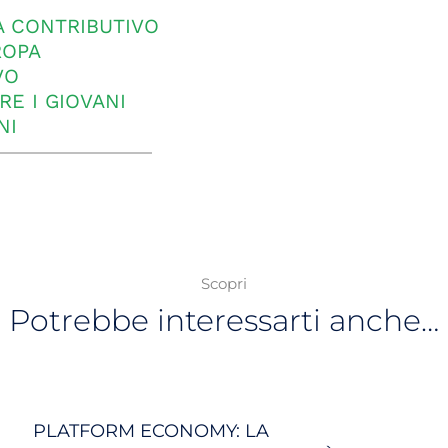
A CONTRIBUTIVO
ROPA
VO
RE I GIOVANI
NI
Scopri
Potrebbe interessarti anche…
PLATFORM ECONOMY: LA