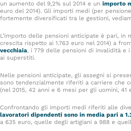
un aumento del 9,2% sul 2014 e un
importo m
euro del 2014). Gli importi medi (per pension
fortemente diversificati tra le gestioni, vedi
L’importo delle pensioni anticipate è pari, in
crescita rispetto ai 1.763 euro nel 2014) a fro
vecchiaia
, i 779 delle pensioni di invalidità e
ai superstiti.
Nelle pensioni anticipate, gli assegni si pres
sono tendenzialmente riferiti a carriere che
(nel 2015, 42 anni e 6 mesi per gli uomini, 41
Confrontando gli importi medi riferiti alle div
lavoratori dipendenti sono in media pari a 1
a 635 euro, quelle degli artigiani a 988 e que