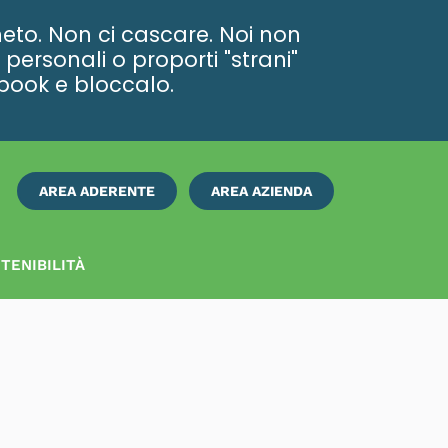
eto. Non ci cascare. Noi non
personali o proporti "strani"
ebook e bloccalo.
AREA ADERENTE
AREA AZIENDA
ISCRIVITI
SUBITO
TENIBILITÀ