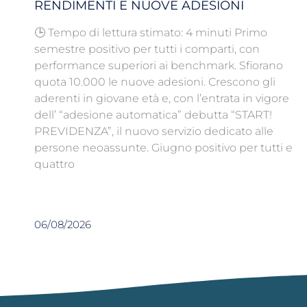
RENDIMENTI E NUOVE ADESIONI
🕒 Tempo di lettura stimato: 4 minuti Primo
semestre positivo per tutti i comparti, con
performance superiori ai benchmark. Sfiorano
quota 10.000 le nuove adesioni. Crescono gli
aderenti in giovane età e, con l’entrata in vigore
dell’ “adesione automatica” debutta “START!
PREVIDENZA”, il nuovo servizio dedicato alle
persone neoassunte. Giugno positivo per tutti e
quattro
06/08/2026