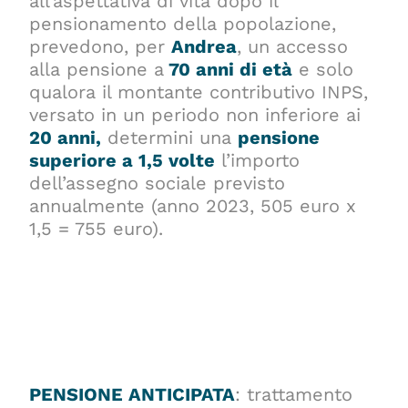
all’aspettativa di vita dopo il
pensionamento della popolazione,
prevedono, per
Andrea
, un accesso
alla pensione a
70 anni di età
e solo
qualora il montante contributivo INPS,
versato in un periodo non inferiore ai
20 anni,
determini una
pensione
superiore a 1,5 volte
l’importo
dell’assegno sociale previsto
annualmente (anno 2023, 505 euro x
1,5 = 755 euro).
PENSIONE ANTICIPATA
: trattamento