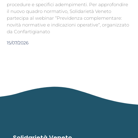
procedure e specifici adempimenti. Per approfondire
il nuovo quadro normativo, Solidarietà Veneto
partecipa al webinar “Previdenza complementare:
novità normative e indicazioni operative“, organizzato
da Confartigianato
15/07/2026
Solidarietà Veneto