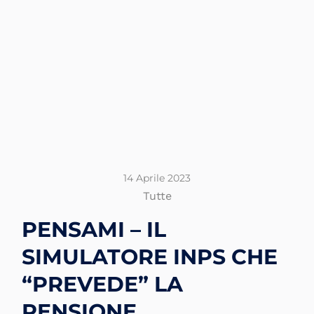
14 Aprile 2023
Tutte
PENSAMI – IL
SIMULATORE INPS CHE
“PREVEDE” LA
PENSIONE