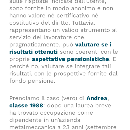
sulle risposte indicate dall’utente,
sono fornite in modo anonimo e non
hanno valore né certificativo né
costitutivo del diritto. Tuttavia,
rappresentano un valido strumento al
servizio del lavoratore che,
pragmaticamente, può
valutare se i
risultati ottenuti
sono coerenti con le
proprie
aspettative pensionistiche
. E
perché no, valutare se integrare tali
risultati, con le prospettive fornite dal
fondo pensione.
Prendiamo il caso (vero) di
Andrea
,
classe 1988
: dopo una laurea breve,
ha trovato occupazione come
dipendente in un’azienda
metalmeccanica a 23 anni (settembre