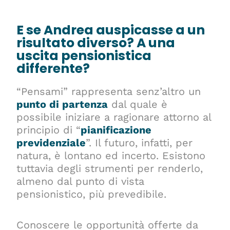
E se Andrea auspicasse a un
risultato diverso? A una
uscita pensionistica
differente?
“Pensami” rappresenta senz’altro un
p
unto di partenza
dal quale è
possibile iniziare a ragionare attorno al
principio di “
pianificazione
previdenziale
”. Il futuro, infatti, per
natura, è lontano ed incerto. Esistono
tuttavia degli strumenti per renderlo,
almeno dal punto di vista
pensionistico, più prevedibile.
Conoscere le opportunità offerte da