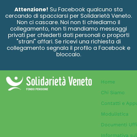
contenuto
Attenzione!
Su Facebook qualcuno sta
cercando di spacciarsi per Solidarietà Veneto.
Non ci cascare. Noi non ti chiediamo il
collegamento, non ti mandiamo messaggi
privati per chiederti dati personali o proporti
"strani" affari. Se ricevi una richiesta di
collegamento segnala il profilo a Facebook e
bloccalo.
Home
Chi Siamo
Contatti e App
Modulistica
Documenti Uffi
Informativa sul