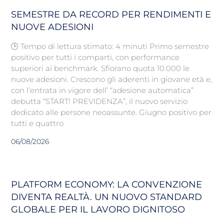
SEMESTRE DA RECORD PER RENDIMENTI E
NUOVE ADESIONI
🕒 Tempo di lettura stimato: 4 minuti Primo semestre
positivo per tutti i comparti, con performance
superiori ai benchmark. Sfiorano quota 10.000 le
nuove adesioni. Crescono gli aderenti in giovane età e,
con l’entrata in vigore dell’ “adesione automatica”
debutta “START! PREVIDENZA”, il nuovo servizio
dedicato alle persone neoassunte. Giugno positivo per
tutti e quattro
06/08/2026
PLATFORM ECONOMY: LA CONVENZIONE
DIVENTA REALTÀ. UN NUOVO STANDARD
GLOBALE PER IL LAVORO DIGNITOSO