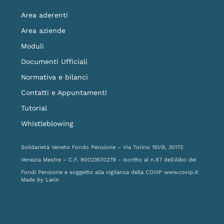
Area aderenti
Area aziende
Moduli
Documenti Ufficiali
Normativa e bilanci
Contatti e Appuntamenti
Tutorial
Whistleblowing
Solidarietà Veneto Fondo Pensione – Via Torino 151/B, 30172
Venezia Mestre – C.F. 90023570279 - Iscritto al n.87 dell'Albo dei
Fondi Pensione e soggetto alla vigilanza della COVIP
www.covip.it
Made by
Larin