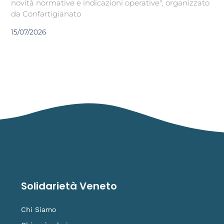
novità normative e indicazioni operative“, organizzato
da Confartigianato
15/07/2026
Solidarietà Veneto
Chi Siamo