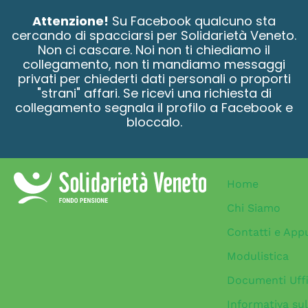
contenuto
Attenzione!
Su Facebook qualcuno sta
cercando di spacciarsi per Solidarietà Veneto.
Non ci cascare. Noi non ti chiediamo il
collegamento, non ti mandiamo messaggi
privati per chiederti dati personali o proporti
"strani" affari. Se ricevi una richiesta di
collegamento segnala il profilo a Facebook e
bloccalo.
Home
Chi Siamo
Contatti e App
Modulistica
Documenti Uffi
Informativa sul