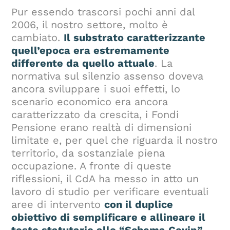
Pur essendo trascorsi pochi anni dal
2006, il nostro settore, molto è
cambiato.
Il substrato caratterizzante
quell’epoca era estremamente
differente da quello attuale
. La
normativa sul silenzio assenso doveva
ancora sviluppare i suoi effetti, lo
scenario economico era ancora
caratterizzato da crescita, i Fondi
Pensione erano realtà di dimensioni
limitate e, per quel che riguarda il nostro
territorio, da sostanziale piena
occupazione. A fronte di queste
riflessioni, il CdA ha messo in atto un
lavoro di studio per verificare eventuali
aree di intervento
con il duplice
obiettivo di semplificare e allineare il
testo statutario allo “Schema Covip”
.