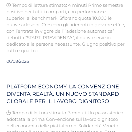
🕒 Tempo di lettura stimato: 4 minuti Primo semestre
positivo per tutti i comparti, con performance
superiori ai benchmark. Sfiorano quota 10.000 le
nuove adesioni. Crescono gli aderenti in giovane età e,
con l’entrata in vigore dell’ “adesione automatica”
debutta “START! PREVIDENZA”, il nuovo servizio
dedicato alle persone neoassunte. Giugno positivo per
tutti e quattro
06/08/2026
PLATFORM ECONOMY: LA CONVENZIONE
DIVENTA REALTÀ. UN NUOVO STANDARD
GLOBALE PER IL LAVORO DIGNITOSO
🕒 Tempo di lettura stimato: 3 minuti Un passo storico:
adottata la prima Convenzione sul lavoro dignitoso
nell’economia delle piattaforme. Solidarietà Veneto