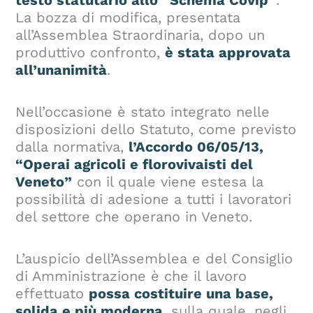
La bozza di modifica, presentata
all’Assemblea Straordinaria, dopo un
produttivo confronto,
è stata approvata
all’unanimità
.
Nell’occasione è stato integrato nelle
disposizioni dello Statuto, come previsto
dalla normativa,
l’Accordo 06/05/13,
“Operai agricoli e florovivaisti del
Veneto”
con il quale viene estesa la
possibilità di adesione a tutti i lavoratori
del settore che operano in Veneto.
L’auspicio dell’Assemblea e del Consiglio
di Amministrazione è che il lavoro
effettuato
possa costituire una base,
solida e più moderna
, sulla quale, negli