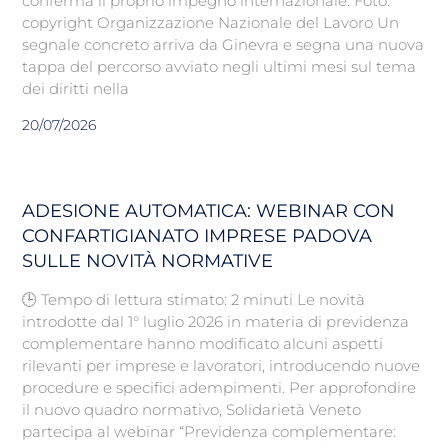
conferma il proprio impegno internazionale. Foto:
copyright Organizzazione Nazionale del Lavoro Un
segnale concreto arriva da Ginevra e segna una nuova
tappa del percorso avviato negli ultimi mesi sul tema
dei diritti nella
20/07/2026
ADESIONE AUTOMATICA: WEBINAR CON
CONFARTIGIANATO IMPRESE PADOVA
SULLE NOVITÀ NORMATIVE
🕒 Tempo di lettura stimato: 2 minuti Le novità
introdotte dal 1° luglio 2026 in materia di previdenza
complementare hanno modificato alcuni aspetti
rilevanti per imprese e lavoratori, introducendo nuove
procedure e specifici adempimenti. Per approfondire
il nuovo quadro normativo, Solidarietà Veneto
partecipa al webinar “Previdenza complementare: