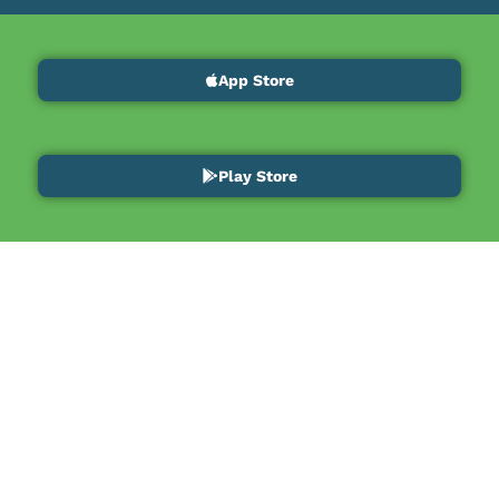
App Store
Play Store