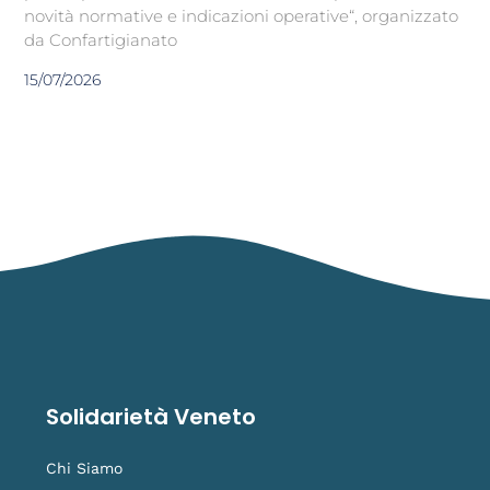
novità normative e indicazioni operative“, organizzato
da Confartigianato
15/07/2026
Solidarietà Veneto
Chi Siamo