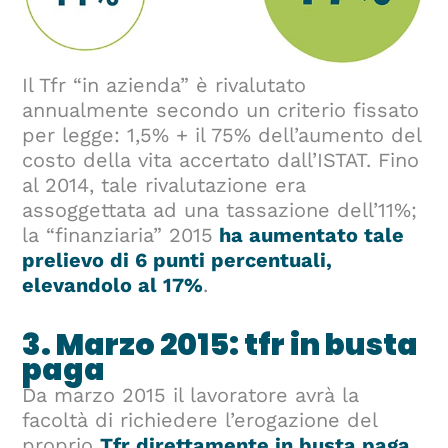
Il Tfr “in azienda” è rivalutato
annualmente secondo un criterio fissato
per legge: 1,5% + il 75% dell’aumento del
costo della vita accertato dall’ISTAT. Fino
al 2014, tale rivalutazione era
assoggettata ad una tassazione dell’11%;
la “finanziaria” 2015
ha aumentato tale
prelievo di 6 punti percentuali,
elevandolo al 17%
.
3. Marzo 2015: tfr in busta
paga
Da marzo 2015 il lavoratore avrà la
facoltà di richiedere l’erogazione del
proprio
Tfr direttamente in busta paga
.