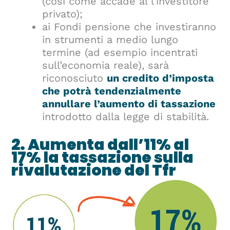
(così come accade al l’investitore
privato);
ai Fondi pensione che investiranno
in strumenti a medio lungo
termine (ad esempio incentrati
sull’economia reale), sarà
riconosciuto
un credito d’imposta
che potrà tendenzialmente
annullare l’aumento di tassazione
introdotto dalla legge di stabilità.
2. Aumenta dall’11% al
17%
la tassazione sulla
rivalutazione del Tfr