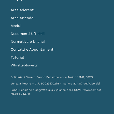
Area aderenti
Area aziende
Moduli
Documenti Ufficiali
Normativa e bilanci
Contatti e Appuntamenti
Tutorial
Whistleblowing
Solidarietà Veneto Fondo Pensione – Via Torino 151/B, 30172
Venezia Mestre – C.F. 90023570279 - Iscritto al n.87 dell'Albo dei
Fondi Pensione e soggetto alla vigilanza della COVIP
www.covip.it
Made by
Larin