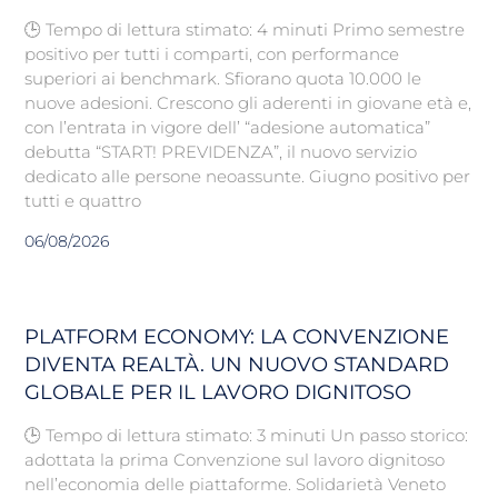
🕒 Tempo di lettura stimato: 4 minuti Primo semestre
positivo per tutti i comparti, con performance
superiori ai benchmark. Sfiorano quota 10.000 le
nuove adesioni. Crescono gli aderenti in giovane età e,
con l’entrata in vigore dell’ “adesione automatica”
debutta “START! PREVIDENZA”, il nuovo servizio
dedicato alle persone neoassunte. Giugno positivo per
tutti e quattro
06/08/2026
PLATFORM ECONOMY: LA CONVENZIONE
DIVENTA REALTÀ. UN NUOVO STANDARD
GLOBALE PER IL LAVORO DIGNITOSO
🕒 Tempo di lettura stimato: 3 minuti Un passo storico:
adottata la prima Convenzione sul lavoro dignitoso
nell’economia delle piattaforme. Solidarietà Veneto