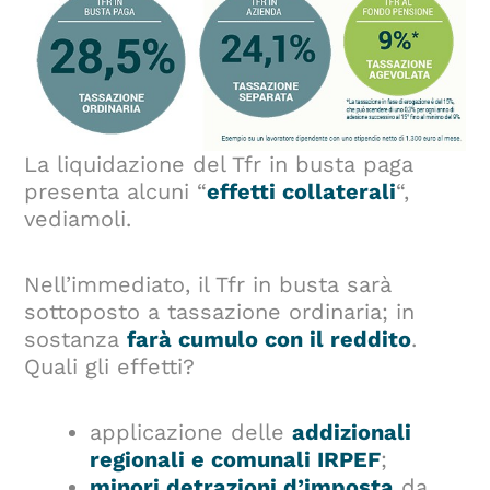
La liquidazione del Tfr in busta paga
presenta alcuni “
effetti collaterali
“,
vediamoli.
Nell’immediato, il Tfr in busta sarà
sottoposto a tassazione ordinaria; in
sostanza
farà cumulo con il reddito
.
Quali gli effetti?
applicazione delle
addizionali
regionali e comunali IRPEF
;
minori detrazioni d’imposta
da