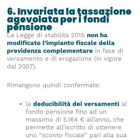
6. Invariata la tassazione
agevolata per i fondi
pensione
La Legge di stabilità 2015
non ha
modificato l’impianto fiscale della
previdenza complementare
in fase di
versamento e di erogazione (in vigore
dal 2007).
Rimangono quindi confermate:
la
deducibilità dei versamenti
al
fondo pensione fino ad un
massimo di 5.164 € all’anno, che
permette all’iscritto di ottenere
uno “sconto fiscale” pari alla sua