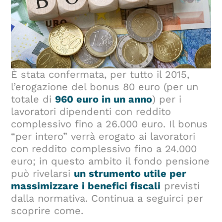
È stata confermata, per tutto il 2015,
l’erogazione del bonus 80 euro (per un
totale di
960 euro in un anno
) per i
lavoratori dipendenti con reddito
complessivo fino a 26.000 euro. Il bonus
“per intero” verrà erogato ai lavoratori
con reddito complessivo fino a 24.000
euro; in questo ambito il fondo pensione
può rivelarsi
un strumento utile per
massimizzare i benefici fiscali
previsti
dalla normativa. Continua a seguirci per
scoprire come.