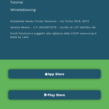
Tutorial
Whistleblowing
Solidarietà Veneto Fondo Pensione – Via Torino 151/B, 30172
Venezia Mestre – C.F. 90023570279 - Iscritto al n.87 dell'Albo dei
Fondi Pensione e soggetto alla vigilanza della COVIP
www.covip.it
Made by
Larin
App Store
Play Store