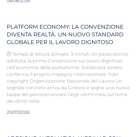
06/08/2026
PLATFORM ECONOMY: LA CONVENZIONE
DIVENTA REALTÀ. UN NUOVO STANDARD
GLOBALE PER IL LAVORO DIGNITOSO
🕒 Tempo di lettura stimato: 3 minuti Un passo storico:
adottata la prima Convenzione sul lavoro dignitoso
nell’economia delle piattaforme. Solidarietà Veneto
conferma il proprio impegno internazionale. Foto:
copyright Organizzazione Nazionale del Lavoro Un
segnale concreto arriva da Ginevra e segna una nuova
tappa del percorso avviato negli ultimi mesi sul tema
dei diritti nella
20/07/2026