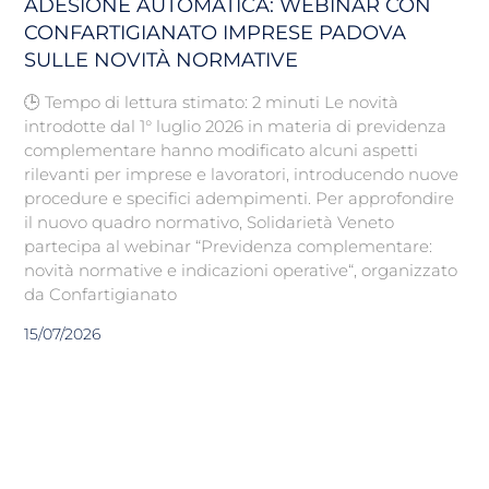
ADESIONE AUTOMATICA: WEBINAR CON
CONFARTIGIANATO IMPRESE PADOVA
SULLE NOVITÀ NORMATIVE
🕒 Tempo di lettura stimato: 2 minuti Le novità
introdotte dal 1° luglio 2026 in materia di previdenza
complementare hanno modificato alcuni aspetti
rilevanti per imprese e lavoratori, introducendo nuove
procedure e specifici adempimenti. Per approfondire
il nuovo quadro normativo, Solidarietà Veneto
partecipa al webinar “Previdenza complementare:
novità normative e indicazioni operative“, organizzato
da Confartigianato
15/07/2026