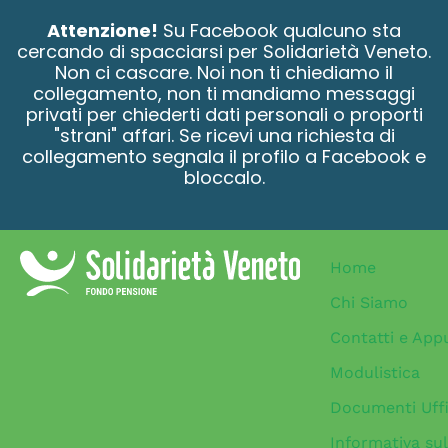
contenuto
Attenzione!
Su Facebook qualcuno sta
cercando di spacciarsi per Solidarietà Veneto.
Non ci cascare. Noi non ti chiediamo il
collegamento, non ti mandiamo messaggi
privati per chiederti dati personali o proporti
"strani" affari. Se ricevi una richiesta di
collegamento segnala il profilo a Facebook e
bloccalo.
Home
Chi Siamo
Contatti e App
Modulistica
Documenti Uffi
Informativa sul