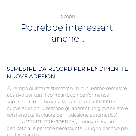
Scopri
Potrebbe interessarti
anche…
SEMESTRE DA RECORD PER RENDIMENTI E
NUOVE ADESIONI
🕒 Tempo di lettura stimato: 4 minuti Primo semestre
positivo per tutti i comparti, con performance
superiori ai benchmark. Sfiorano quota 10.000 le
nuove adesioni. Crescono gli aderenti in giovane età e,
con l’entrata in vigore dell’ “adesione automatica”
debutta “START! PREVIDENZA”, il nuovo servizio
dedicato alle persone neoassunte. Giugno positivo per
tutti e quattro