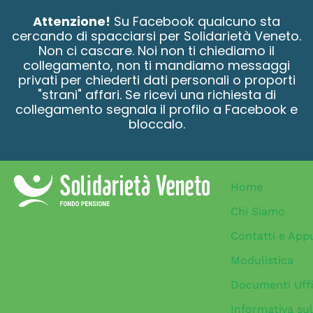
contenuto
Attenzione!
Su Facebook qualcuno sta
cercando di spacciarsi per Solidarietà Veneto.
Non ci cascare. Noi non ti chiediamo il
collegamento, non ti mandiamo messaggi
privati per chiederti dati personali o proporti
"strani" affari. Se ricevi una richiesta di
collegamento segnala il profilo a Facebook e
bloccalo.
Home
Chi Siamo
Contatti e App
Modulistica
Documenti Uffi
Informativa sul