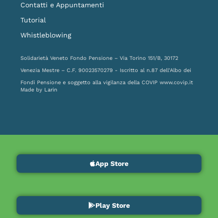
Contatti e Appuntamenti
Tutorial
Whistleblowing
Solidarietà Veneto Fondo Pensione – Via Torino 151/B, 30172
Venezia Mestre – C.F. 90023570279 - Iscritto al n.87 dell'Albo dei
Fondi Pensione e soggetto alla vigilanza della COVIP
www.covip.it
Made by
Larin
App Store
Play Store