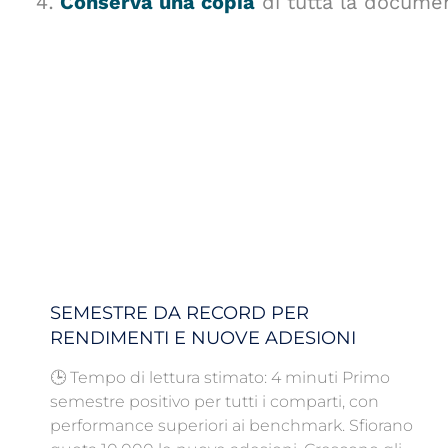
Conserva una copia
di tutta la document
SEMESTRE DA RECORD PER
RENDIMENTI E NUOVE ADESIONI
🕒 Tempo di lettura stimato: 4 minuti Primo
semestre positivo per tutti i comparti, con
performance superiori ai benchmark. Sfiorano