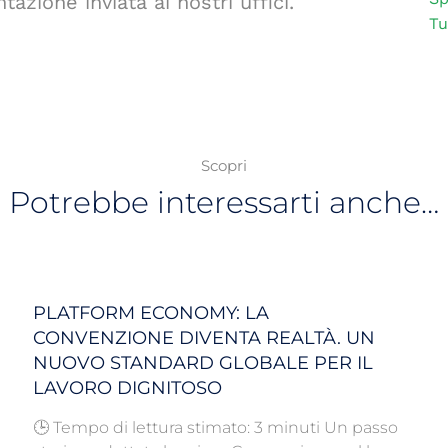
azione inviata ai nostri uffici.
Tu
Scopri
Potrebbe interessarti anche…
PLATFORM ECONOMY: LA
CONVENZIONE DIVENTA REALTÀ. UN
NUOVO STANDARD GLOBALE PER IL
LAVORO DIGNITOSO
🕒 Tempo di lettura stimato: 3 minuti Un passo