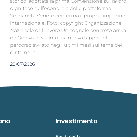
storico: adottata la prima Convenzione sul lavoro
dignitoso nell’economia delle piattaforme.
Solidarietà Veneto conferma il proprio impegno
internazionale. Foto: copyright Organizzazione
Nazionale del Lavoro Un segnale concreto arriva
da Ginevra e segna una nuova tappa del
percorso avviato negli ultimi mesi sul tema dei
diritti nella
20/07/2026
ona
Investimento
Rendimenti