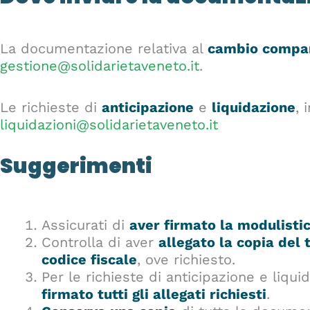
La documentazione relativa al
cambio compa
gestione@solidarietaveneto.it
.
Le richieste di
anticipazione
e
liquidazione
, 
liquidazioni@solidarietaveneto.it
Suggerimenti
Assicurati di
aver firmato la modulisti
Controlla di aver
allegato la copia del 
codice fiscale
, ove richiesto.
Per le richieste di anticipazione e liqui
firmato tutti gli allegati richiesti
.