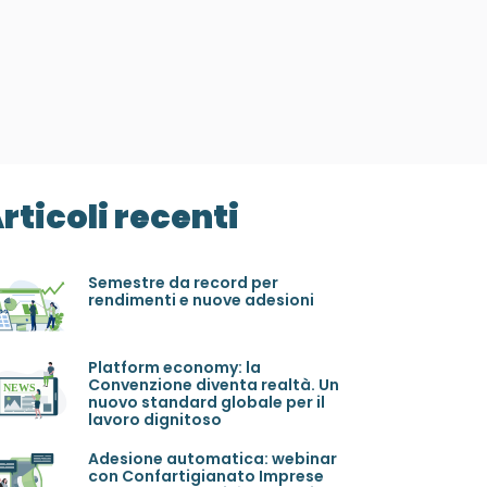
rticoli recenti
Semestre da record per
rendimenti e nuove adesioni
Platform economy: la
Convenzione diventa realtà. Un
nuovo standard globale per il
lavoro dignitoso
Adesione automatica: webinar
con Confartigianato Imprese