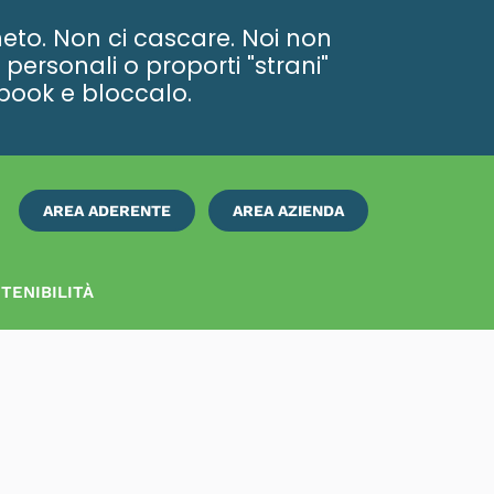
eto. Non ci cascare. Noi non
personali o proporti "strani"
ebook e bloccalo.
AREA ADERENTE
AREA AZIENDA
ISCRIVITI
SUBITO
TENIBILITÀ