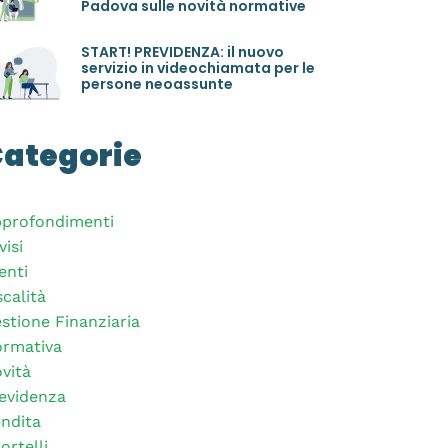
Padova sulle novità normative
START! PREVIDENZA: il nuovo
servizio in videochiamata per le
persone neoassunte
ategorie
profondimenti
visi
enti
scalità
stione Finanziaria
rmativa
vità
evidenza
ndita
ortelli