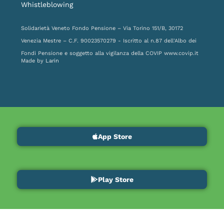
Whistleblowing
Solidarietà Veneto Fondo Pensione – Via Torino 151/B, 30172
Venezia Mestre – C.F. 90023570279 - Iscritto al n.87 dell'Albo dei
Fondi Pensione e soggetto alla vigilanza della COVIP
www.covip.it
Made by
Larin
App Store
Play Store