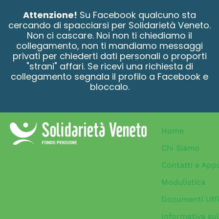
contenuto
Attenzione!
Su Facebook qualcuno sta
cercando di spacciarsi per Solidarietà Veneto.
Non ci cascare. Noi non ti chiediamo il
collegamento, non ti mandiamo messaggi
privati per chiederti dati personali o proporti
"strani" affari. Se ricevi una richiesta di
collegamento segnala il profilo a Facebook e
bloccalo.
Home
Chi Siamo
Contatti e App
Modulistica
Documenti Uffi
Informativa sul