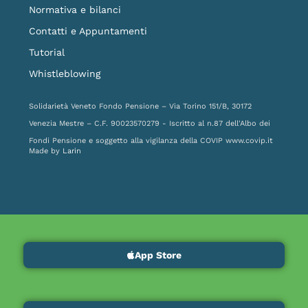
Normativa e bilanci
Contatti e Appuntamenti
Tutorial
Whistleblowing
Solidarietà Veneto Fondo Pensione – Via Torino 151/B, 30172
Venezia Mestre – C.F. 90023570279 - Iscritto al n.87 dell'Albo dei
Fondi Pensione e soggetto alla vigilanza della COVIP
www.covip.it
Made by
Larin
App Store