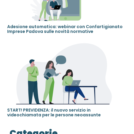
Adesione automatica: webinar con Confartigianato
Imprese Padova sulle novità normative
START! PREVIDENZA: il nuovo servizio in
videochiamata per le persone neoassunte
Categorie