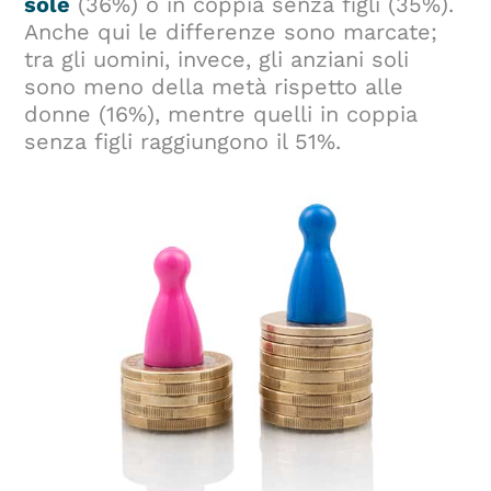
sole
(36%) o in coppia senza figli (35%).
Anche qui le differenze sono marcate;
tra gli uomini, invece, gli anziani soli
sono meno della metà rispetto alle
donne (16%), mentre quelli in coppia
senza figli raggiungono il 51%.