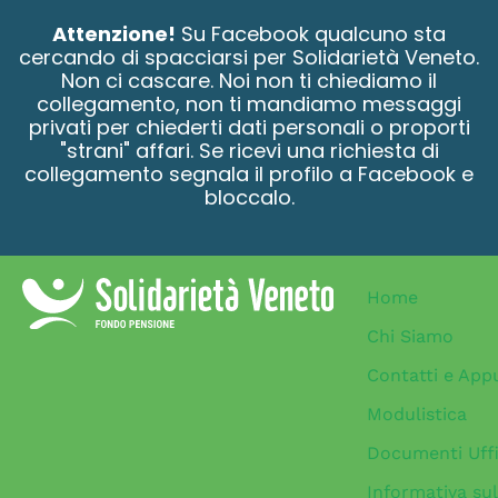
contenuto
Attenzione!
Su Facebook qualcuno sta
cercando di spacciarsi per Solidarietà Veneto.
Non ci cascare. Noi non ti chiediamo il
collegamento, non ti mandiamo messaggi
privati per chiederti dati personali o proporti
"strani" affari. Se ricevi una richiesta di
collegamento segnala il profilo a Facebook e
bloccalo.
Home
Chi Siamo
Contatti e App
Modulistica
Documenti Uffi
Informativa sul