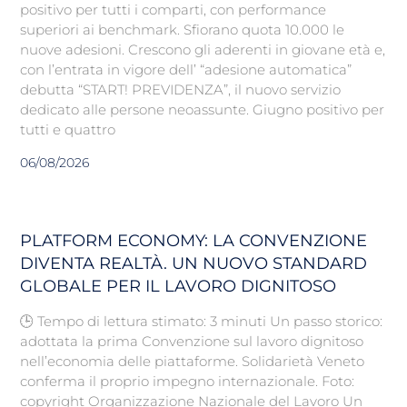
positivo per tutti i comparti, con performance
superiori ai benchmark. Sfiorano quota 10.000 le
nuove adesioni. Crescono gli aderenti in giovane età e,
con l’entrata in vigore dell’ “adesione automatica”
debutta “START! PREVIDENZA”, il nuovo servizio
dedicato alle persone neoassunte. Giugno positivo per
tutti e quattro
06/08/2026
PLATFORM ECONOMY: LA CONVENZIONE
DIVENTA REALTÀ. UN NUOVO STANDARD
GLOBALE PER IL LAVORO DIGNITOSO
🕒 Tempo di lettura stimato: 3 minuti Un passo storico:
adottata la prima Convenzione sul lavoro dignitoso
nell’economia delle piattaforme. Solidarietà Veneto
conferma il proprio impegno internazionale. Foto:
copyright Organizzazione Nazionale del Lavoro Un