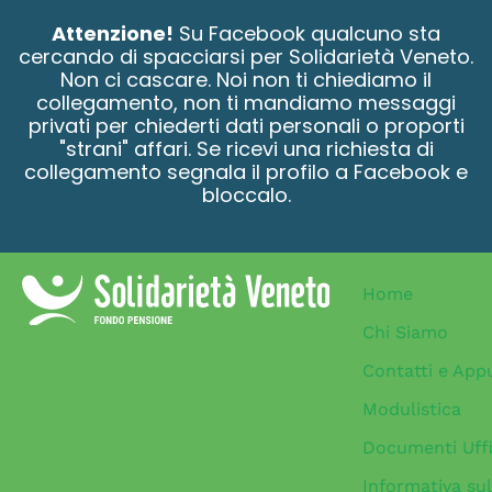
contenuto
Attenzione!
Su Facebook qualcuno sta
cercando di spacciarsi per Solidarietà Veneto.
Non ci cascare. Noi non ti chiediamo il
collegamento, non ti mandiamo messaggi
privati per chiederti dati personali o proporti
"strani" affari. Se ricevi una richiesta di
collegamento segnala il profilo a Facebook e
bloccalo.
Home
Chi Siamo
Contatti e App
Modulistica
Documenti Uffi
Informativa sul