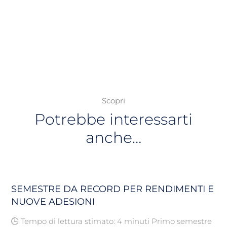
Scopri
Potrebbe interessarti
anche…
SEMESTRE DA RECORD PER RENDIMENTI E
NUOVE ADESIONI
🕒 Tempo di lettura stimato: 4 minuti Primo semestre