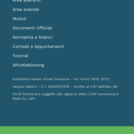
Area aderenti
Area aziende
Moduli
Documenti Ufficiali
Normativa e bilanci
Contatti e Appuntamenti
Tutorial
Whistleblowing
Solidarietà Veneto Fondo Pensione – Via Torino 151/B, 30172
Venezia Mestre – C.F. 90023570279 - Iscritto al n.87 dell'Albo dei
Fondi Pensione e soggetto alla vigilanza della COVIP
www.covip.it
Made by
Larin