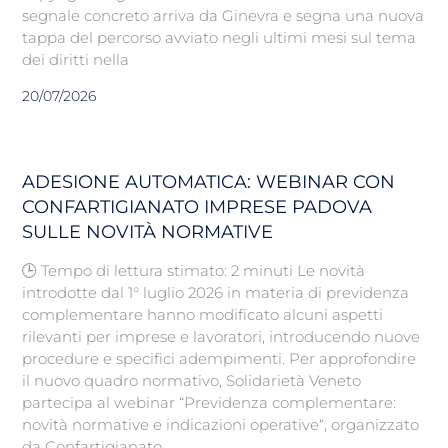
segnale concreto arriva da Ginevra e segna una nuova
tappa del percorso avviato negli ultimi mesi sul tema
dei diritti nella
20/07/2026
ADESIONE AUTOMATICA: WEBINAR CON
CONFARTIGIANATO IMPRESE PADOVA
SULLE NOVITÀ NORMATIVE
🕒 Tempo di lettura stimato: 2 minuti Le novità
introdotte dal 1° luglio 2026 in materia di previdenza
complementare hanno modificato alcuni aspetti
rilevanti per imprese e lavoratori, introducendo nuove
procedure e specifici adempimenti. Per approfondire
il nuovo quadro normativo, Solidarietà Veneto
partecipa al webinar “Previdenza complementare:
novità normative e indicazioni operative“, organizzato
da Confartigianato