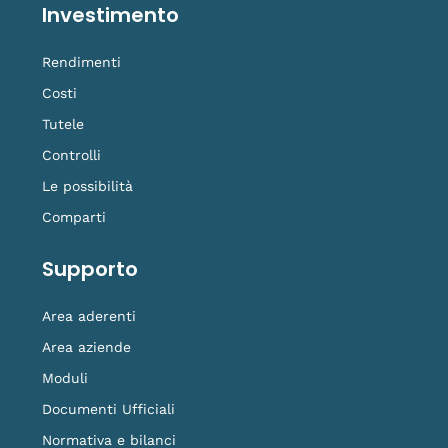
Investimento
Rendimenti
Costi
Tutele
Controlli
Le possibilità
Comparti
Supporto
Area aderenti
Area aziende
Moduli
Documenti Ufficiali
Normativa e bilanci