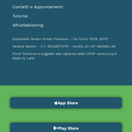
Contatti e Appuntamenti
Tutorial
Whistleblowing
Solidarietà Veneto Fondo Pensione – Via Torino 151/B, 30172
Venezia Mestre – C.F. 90023570279 - Iscritto al n.87 dell'Albo dei
Fondi Pensione e soggetto alla vigilanza della COVIP
www.covip.it
Made by
Larin
App Store
Play Store