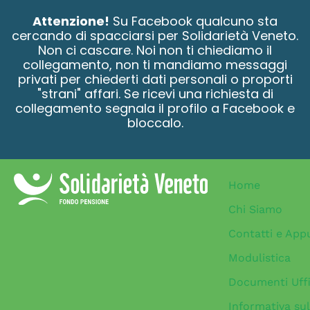
contenuto
Attenzione!
Su Facebook qualcuno sta
cercando di spacciarsi per Solidarietà Veneto.
Non ci cascare. Noi non ti chiediamo il
collegamento, non ti mandiamo messaggi
privati per chiederti dati personali o proporti
"strani" affari. Se ricevi una richiesta di
collegamento segnala il profilo a Facebook e
bloccalo.
Home
Chi Siamo
Contatti e App
Modulistica
Documenti Uffi
Informativa sul