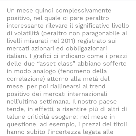
Un mese quindi complessivamente
positivo, nel quale ci pare peraltro
interessante rilevare il significativo livello
di volatilità (peraltro non paragonabile ai
livelli misurati nel 2011) registrato sui
mercati azionari ed obbligazionari
italiani. I grafici ci indicano come i prezzi
delle due “asset class” abbiano sofferto
in modo analogo (fenomeno della
correlazione) attorno alla metà del
mese, per poi riallinearsi al trend
positivo dei mercati internazionali
nell’ultima settimana. Il nostro paese
tende, in effetti, a risentire più di altri di
talune criticità esogene: nel mese in
questione, ad esempio, i prezzi dei titoli
hanno subìto l’incertezza legata alle