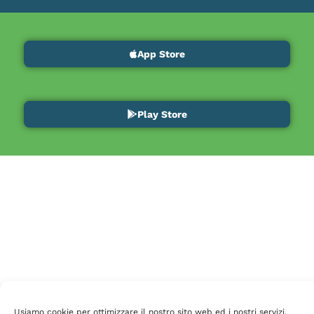
App Store
Play Store
Usiamo cookie per ottimizzare il nostro sito web ed i nostri servizi.