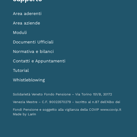
Area aderenti
Area aziende
Moduli
Documenti Ufficiali
Normativa e bilanci
Contatti e Appuntamenti
Tutorial
Whistleblowing
Solidarietà Veneto Fondo Pensione – Via Torino 151/B, 30172
Venezia Mestre – C.F. 90023570279 - Iscritto al n.87 dell'Albo dei
Fondi Pensione e soggetto alla vigilanza della COVIP
www.covip.it
Made by
Larin