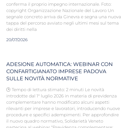
conferma il proprio impegno internazionale. Foto:
copyright Organizzazione Nazionale del Lavoro Un
segnale concreto arriva da Ginevra e segna una nuova
tappa del percorso avviato negli ultimi mesi sul tema
dei diritti nella
20/07/2026
ADESIONE AUTOMATICA: WEBINAR CON
CONFARTIGIANATO IMPRESE PADOVA
SULLE NOVITÀ NORMATIVE
🕒 Tempo di lettura stimato: 2 minuti Le novità
introdotte dal 1° luglio 2026 in materia di previdenza
complementare hanno modificato alcuni aspetti
rilevanti per imprese e lavoratori, introducendo nuove
procedure e specifici adempimenti. Per approfondire
il nuovo quadro normativo, Solidarietà Veneto
partecipa al webinar “Previdenza complementare: