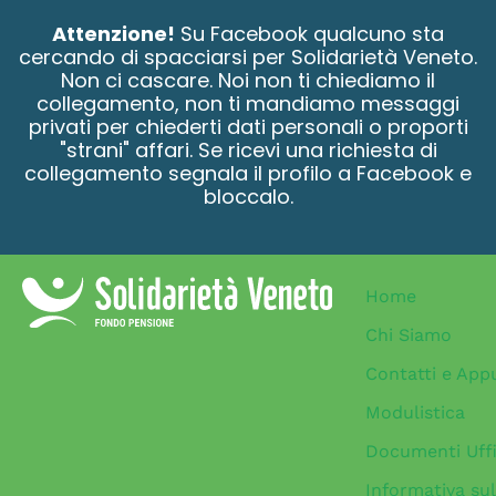
contenuto
Attenzione!
Su Facebook qualcuno sta
cercando di spacciarsi per Solidarietà Veneto.
Non ci cascare. Noi non ti chiediamo il
collegamento, non ti mandiamo messaggi
privati per chiederti dati personali o proporti
"strani" affari. Se ricevi una richiesta di
collegamento segnala il profilo a Facebook e
bloccalo.
Home
Chi Siamo
Contatti e App
Modulistica
Documenti Uffi
Informativa sul