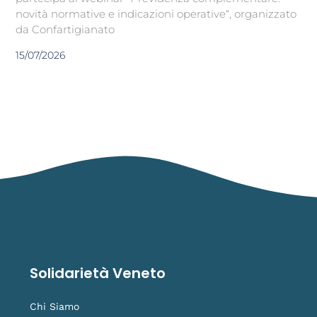
novità normative e indicazioni operative“, organizzato
da Confartigianato
15/07/2026
Solidarietà Veneto
Chi Siamo