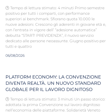
🕒 Tempo di lettura stimato: 4 minuti Primo semestre
positivo per tutti i comparti, con performance
superiori ai benchmark. Sfiorano quota 10.000 le
nuove adesioni. Crescono gli aderenti in giovane età e,
con l’entrata in vigore dell’ “adesione automatica”
debutta “START! PREVIDENZA”, il nuovo servizio
dedicato alle persone neoassunte. Giugno positivo per
tutti e quattro
06/08/2026
PLATFORM ECONOMY: LA CONVENZIONE
DIVENTA REALTÀ. UN NUOVO STANDARD
GLOBALE PER IL LAVORO DIGNITOSO
🕒 Tempo di lettura stimato: 3 minuti Un passo storico:
adottata la prima Convenzione sul lavoro dignitoso
nell’economia delle piattaforme. Solidarietà Veneto