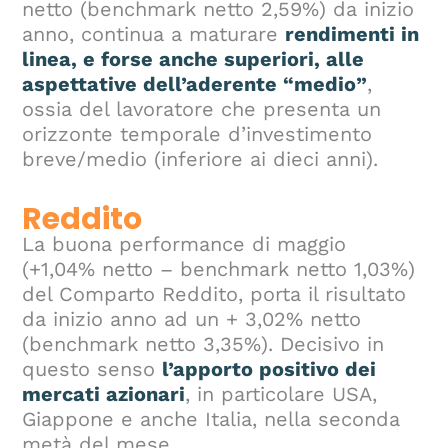
netto (benchmark netto 2,59%) da inizio
anno, continua a maturare
rendimenti in
linea, e forse anche superiori, alle
aspettative dell’aderente “medio”
,
ossia del lavoratore che presenta un
orizzonte temporale d’investimento
breve/medio (inferiore ai dieci anni).
Reddito
La buona performance di maggio
(+1,04% netto – benchmark netto 1,03%)
del Comparto Reddito, porta il risultato
da inizio anno ad un + 3,02% netto
(benchmark netto 3,35%). Decisivo in
questo senso
l’apporto positivo dei
mercati azionari
, in particolare USA,
Giappone e anche Italia, nella seconda
metà del mese.