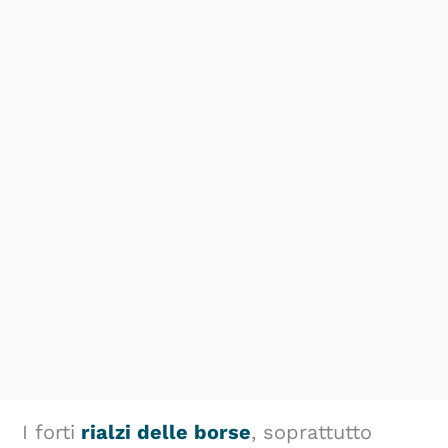
I forti
rialzi delle borse
, soprattutto