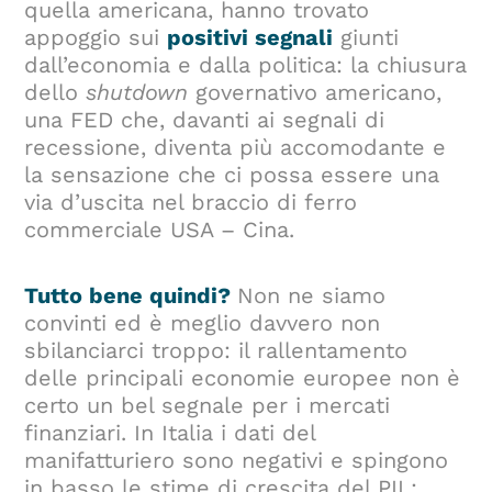
quella americana, hanno trovato
appoggio sui
positivi segnali
giunti
dall’economia e dalla politica: la chiusura
dello
shutdown
governativo americano,
una FED che, davanti ai segnali di
recessione, diventa più accomodante e
la sensazione che ci possa essere una
via d’uscita nel braccio di ferro
commerciale USA – Cina.
Tutto bene quindi?
Non ne siamo
convinti ed è meglio davvero non
sbilanciarci troppo: il rallentamento
delle principali economie europee non è
certo un bel segnale per i mercati
finanziari. In Italia i dati del
manifatturiero sono negativi e spingono
in basso le stime di crescita del PIL;