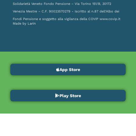
Solidarietà Veneto Fondo Pensione – Via Torino 151/B, 30172
Venezia Mestre – C.F. 90023570279 - Iscritto al n.87 dell'Albo dei
Fondi Pensione e soggetto alla vigilanza della COVIP
www.covip.it
Made by
Larin
App Store
Play Store