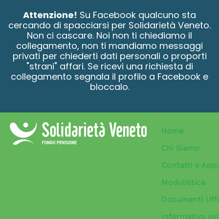
contenuto
Attenzione!
Su Facebook qualcuno sta
cercando di spacciarsi per Solidarietà Veneto.
Non ci cascare. Noi non ti chiediamo il
collegamento, non ti mandiamo messaggi
privati per chiederti dati personali o proporti
"strani" affari. Se ricevi una richiesta di
collegamento segnala il profilo a Facebook e
bloccalo.
Home
Chi Siamo
Contatti e App
Modulistica
Documenti Uffi
Informativa sul