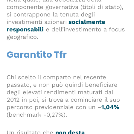
componente governativa (titoli di stato),
si contrappone la tenuta degli
investimenti azionari
socialmente
responsabili
e dell’investimento a focus
geografico.
Garantito Tfr
Chi scelto il comparto nel recente
passato, e non può quindi beneficiare
degli elevati rendimenti maturati dal
2012 in poi, si trova a cominciare il suo
percorso previdenziale con un –
1,04%
(benchmark -0,27%).
Un risultato che
non desta