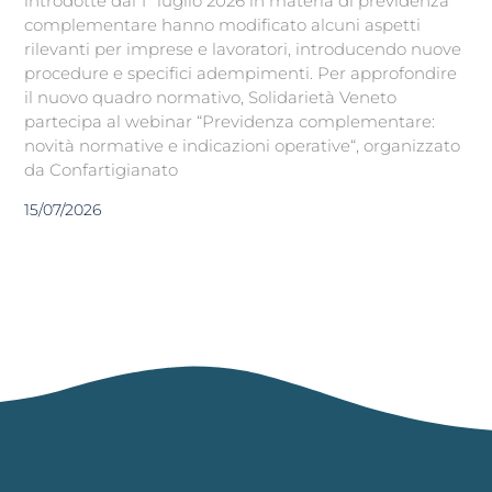
introdotte dal 1° luglio 2026 in materia di previdenza
complementare hanno modificato alcuni aspetti
rilevanti per imprese e lavoratori, introducendo nuove
procedure e specifici adempimenti. Per approfondire
il nuovo quadro normativo, Solidarietà Veneto
partecipa al webinar “Previdenza complementare:
novità normative e indicazioni operative“, organizzato
da Confartigianato
15/07/2026