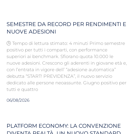
SEMESTRE DA RECORD PER RENDIMENTI E
NUOVE ADESIONI
🕒 Tempo di lettura stimato: 4 minuti Primo semestre
positivo per tutti i comparti, con performance
superiori ai benchmark. Sfiorano quota 10.000 le
nuove adesioni. Crescono gli aderenti in giovane età e,
con l’entrata in vigore dell’ “adesione automatica”
debutta “START! PREVIDENZA”, il nuovo servizio
dedicato alle persone neoassunte. Giugno positivo per
tutti e quattro
06/08/2026
PLATFORM ECONOMY: LA CONVENZIONE
DIVENTA REALTÀ. UN NUOVO STANDARD