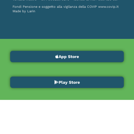
Fondi Pensione e soggetto alla vigilanza della COVIP
www.covip.it
Made by
Larin
App Store
Play Store