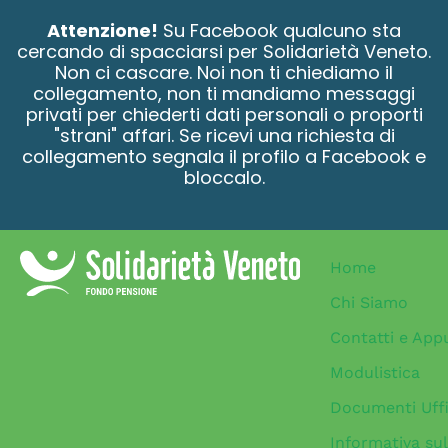
contenuto
Attenzione!
Su Facebook qualcuno sta
cercando di spacciarsi per Solidarietà Veneto.
Non ci cascare. Noi non ti chiediamo il
collegamento, non ti mandiamo messaggi
privati per chiederti dati personali o proporti
"strani" affari. Se ricevi una richiesta di
collegamento segnala il profilo a Facebook e
bloccalo.
Home
Chi Siamo
Contatti e App
Modulistica
Documenti Uffi
Informativa sul