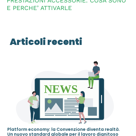
PRESTAZIONI ACCESSORIE: COSA SONO
E PERCHE’ ATTIVARLE
Articoli recenti
Platform economy: la Convenzione diventa realtà.
Un nuovo standard globale per il lavoro dignitoso