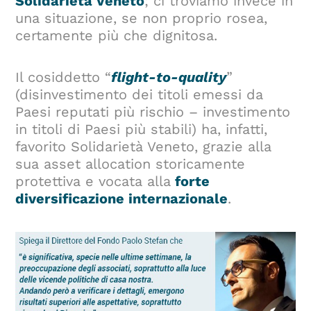
Solidarietà Veneto
; ci troviamo invece in
una situazione, se non proprio rosea,
certamente più che dignitosa.
Il cosiddetto “
flight-to-quality
”
(disinvestimento dei titoli emessi da
Paesi reputati più rischio – investimento
in titoli di Paesi più stabili) ha, infatti,
favorito Solidarietà Veneto, grazie alla
sua asset allocation storicamente
protettiva e vocata alla
forte
diversificazione internazionale
.