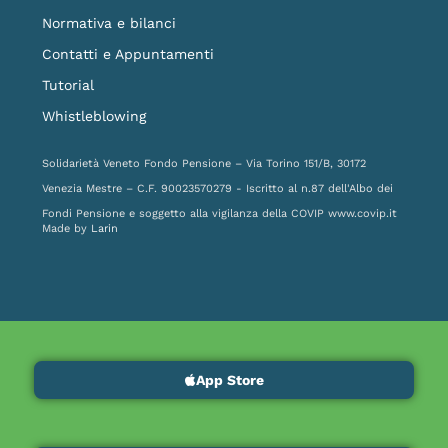
Normativa e bilanci
Contatti e Appuntamenti
Tutorial
Whistleblowing
Solidarietà Veneto Fondo Pensione – Via Torino 151/B, 30172
Venezia Mestre – C.F. 90023570279 - Iscritto al n.87 dell'Albo dei
Fondi Pensione e soggetto alla vigilanza della COVIP
www.covip.it
Made by
Larin
App Store