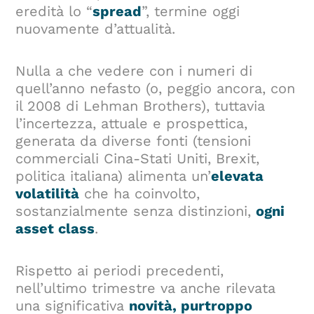
eredità lo “
spread
”, termine oggi
nuovamente d’attualità.
Nulla a che vedere con i numeri di
quell’anno nefasto (o, peggio ancora, con
il 2008 di Lehman Brothers), tuttavia
l’incertezza, attuale e prospettica,
generata da diverse fonti (tensioni
commerciali Cina-Stati Uniti, Brexit,
politica italiana) alimenta un’
elevata
volatilità
che ha coinvolto,
sostanzialmente senza distinzioni,
ogni
asset class
.
Rispetto ai periodi precedenti,
nell’ultimo trimestre va anche rilevata
una significativa
novità, purtroppo