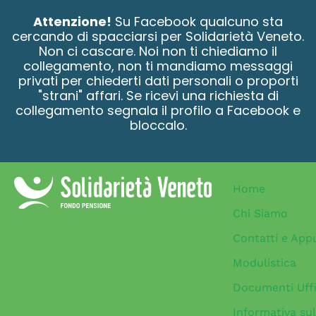
contenuto
Attenzione!
Su Facebook qualcuno sta
cercando di spacciarsi per Solidarietà Veneto.
Non ci cascare. Noi non ti chiediamo il
collegamento, non ti mandiamo messaggi
privati per chiederti dati personali o proporti
"strani" affari. Se ricevi una richiesta di
collegamento segnala il profilo a Facebook e
bloccalo.
Home
Chi Siamo
Contatti e App
Modulistica
Documenti Uffi
Informativa sul