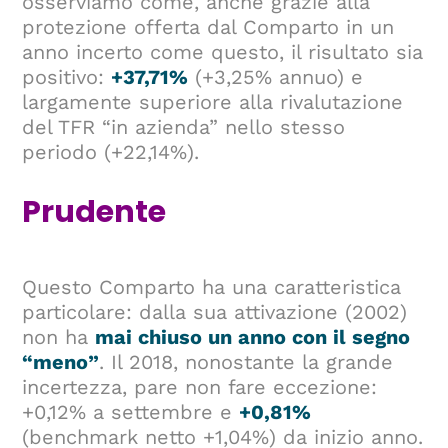
osserviamo come, anche grazie alla
protezione offerta dal Comparto in un
anno incerto come questo, il risultato sia
positivo:
+37,71%
(+3,25% annuo) e
largamente superiore alla rivalutazione
del TFR “in azienda” nello stesso
periodo (+22,14%).
Prudente
Questo Comparto ha una caratteristica
particolare: dalla sua attivazione (2002)
non ha
mai chiuso un anno con il segno
“meno”
. Il 2018, nonostante la grande
incertezza, pare non fare eccezione:
+0,12% a settembre e
+0,81%
(benchmark netto +1,04%) da inizio anno.