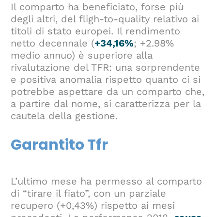
Il comparto ha beneficiato, forse più
degli altri, del fligh-to-quality relativo ai
titoli di stato europei. Il rendimento
netto decennale (
+34,16%
; +2.98%
medio annuo) è superiore alla
rivalutazione del TFR: una sorprendente
e positiva anomalia rispetto quanto ci si
potrebbe aspettare da un comparto che,
a partire dal nome, si caratterizza per la
cautela della gestione.
Garantito Tfr
L’ultimo mese ha permesso al comparto
di “tirare il fiato”, con un parziale
recupero (+0,43%) rispetto ai mesi