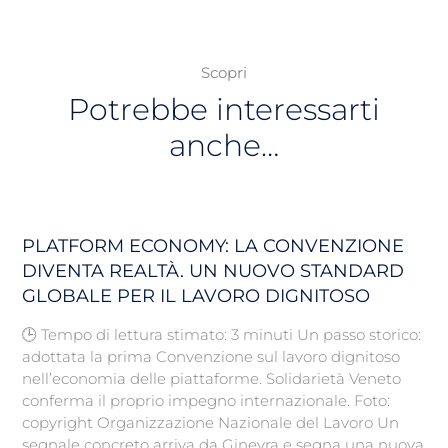
Scopri
Potrebbe interessarti
anche…
PLATFORM ECONOMY: LA CONVENZIONE
DIVENTA REALTÀ. UN NUOVO STANDARD
GLOBALE PER IL LAVORO DIGNITOSO
🕒 Tempo di lettura stimato: 3 minuti Un passo storico:
adottata la prima Convenzione sul lavoro dignitoso
nell’economia delle piattaforme. Solidarietà Veneto
conferma il proprio impegno internazionale. Foto:
copyright Organizzazione Nazionale del Lavoro Un
segnale concreto arriva da Ginevra e segna una nuova