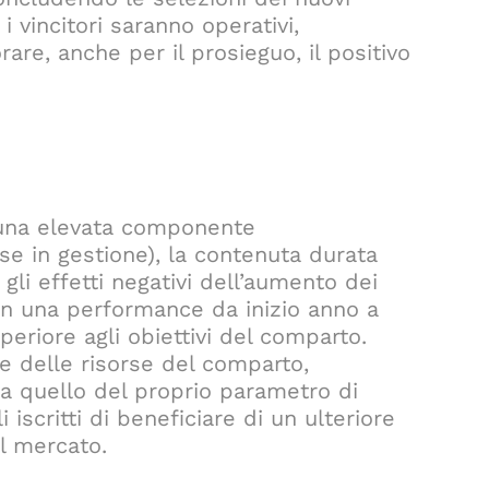
 vincitori saranno operativi,
rare, anche per il prosieguo, il positivo
 una elevata componente
se in gestione), la contenuta durata
 gli effetti negativi dell’aumento dei
on una performance da inizio anno a
riore agli obiettivi del comparto.
ne delle risorse del comparto,
 a quello del proprio parametro di
scritti di beneficiare di un ulteriore
al mercato.