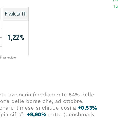
Tu
ente azionaria (mediamente 54% delle
sione delle borse che, ad ottobre,
nari. Il mese si chiude così a
+0,53%
pia cifra”:
+9,90%
netto (benchmark