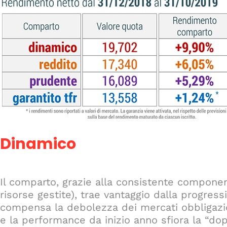
Dinamico
Il comparto, grazie alla consistente compon
risorse gestite), trae vantaggio dalla progres
compensa la debolezza dei mercati obbligazio
e la performance da inizio anno sfiora la “dop