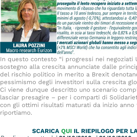
In questo contesto “i progressi nei negoziati
sostegno alla crescita annunciate dalle princi
del rischio politico in merito a Brexit denota
pessimismo degli investitori sulla crescita gl
Ci viene dunque descritto uno scenario comp
lasciar presagire – per i comparti di Solidarie
con gli ottimi risultati maturati da inizio anno
riportiamo.
SCARICA
QUI
IL RIEPILOGO PER 