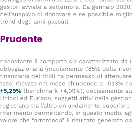
gestori avviate a settembre. Da gennaio 2020, i
nell’auspicio di rinnovare e se possibile miglio
trend degli anni passati.
Prudente
nonostante il comparto sia caratterizzato da
obbligazionaria (mediamente l’85% delle risor
finanziaria dei titoli ha permesso di attenuare
tassi rilevato nel mese chiudendo a -0,13% c
+5,29%
(benchmark +4,99%), decisamente supe
Unipol ed Eurizon, soggetti attivi nella gestio
registrano tra l’altro un andamento superiore
riferimento permettendo, in questo modo, agli i
valore che “arrotonda” il risultato generato d