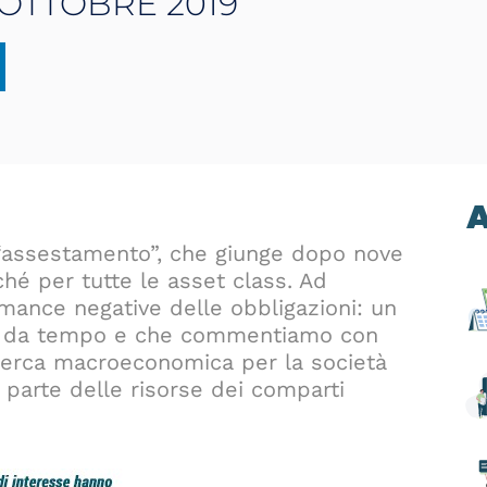
 OTTOBRE 2019
A
 “assestamento”, che giunge dopo nove
hé per tutte le asset class. Ad
rmance negative delle obbligazioni: un
o da tempo e che commentiamo con
 ricerca macroeconomica per la società
 parte delle risorse dei comparti