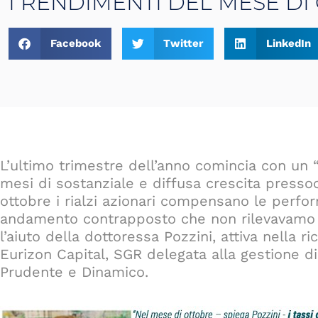
I RENDIMENTI DEL MESE DI
Facebook
Twitter
LinkedIn
L’ultimo trimestre dell’anno comincia con un
mesi di sostanziale e diffusa crescita pressoc
ottobre i rialzi azionari compensano le perfo
andamento contrapposto che non rilevavam
l’aiuto della dottoressa Pozzini, attiva nella
Eurizon Capital, SGR delegata alla gestione di
Prudente e Dinamico.