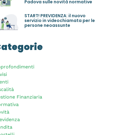
Padova sulle novità normative
START! PREVIDENZA: il nuovo
servizio in videochiamata per le
persone neoassunte
ategorie
profondimenti
visi
enti
scalità
stione Finanziaria
rmativa
vità
evidenza
ndita
ortelli