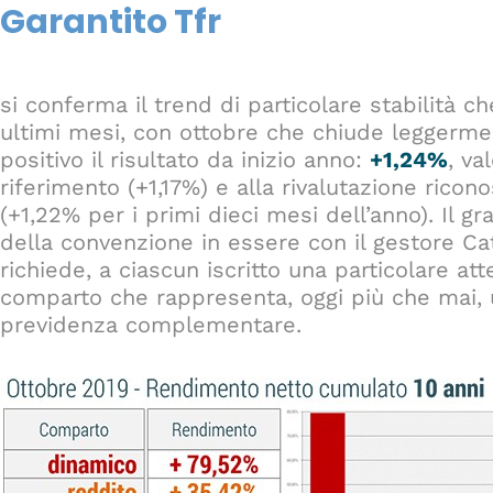
Garantito Tfr
si conferma il trend di particolare stabilità c
ultimi mesi, con ottobre che chiude leggermen
positivo il risultato da inizio anno:
+1,24%
, va
riferimento (+1,17%) e alla rivalutazione rico
(+1,22% per i primi dieci mesi dell’anno). Il 
della convenzione in essere con il gestore Ca
richiede, a ciascun iscritto una particolare att
comparto che rappresenta, oggi più che mai, 
previdenza complementare.