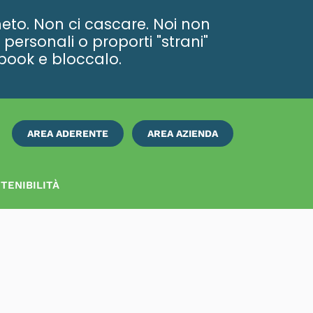
eto. Non ci cascare. Noi non
personali o proporti "strani"
ebook e bloccalo.
AREA ADERENTE
AREA AZIENDA
ISCRIVITI
SUBITO
TENIBILITÀ