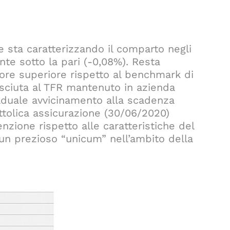
he sta caratterizzando il comparto negli
te sotto la pari (-0,08%). Resta
lore superiore rispetto al benchmark di
nosciuta al TFR mantenuto in azienda
graduale avvicinamento alla scadenza
ttolica assicurazione (30/06/2020)
enzione rispetto alle caratteristiche del
un prezioso “unicum” nell’ambito della