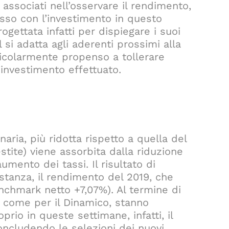
 associati nell’osservare il rendimento,
sso con l’investimento in questo
ogettata infatti per dispiegare i suoi
l si adatta agli aderenti prossimi alla
rticolarmente propenso a tollerare
ll’investimento effettuato.
ia, più ridotta rispetto a quella del
ite) viene assorbita dalla riduzione
umento dei tassi. Il risultato di
ostanza, il rendimento del 2019, che
nchmark netto +7,07%). Al termine di
ì come per il Dinamico, stanno
rio in queste settimane, infatti, il
oncludendo le selezioni dei nuovi