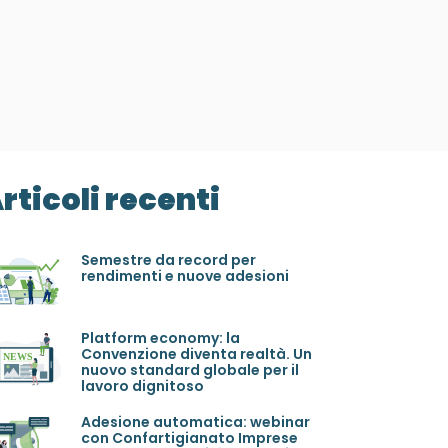
rticoli recenti
Semestre da record per
rendimenti e nuove adesioni
Platform economy: la
Convenzione diventa realtà. Un
nuovo standard globale per il
lavoro dignitoso
Adesione automatica: webinar
con Confartigianato Imprese