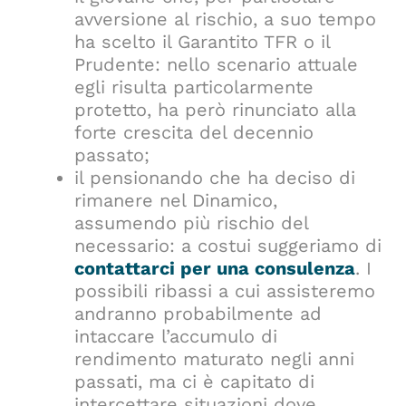
avversione al rischio, a suo tempo
ha scelto il Garantito TFR o il
Prudente: nello scenario attuale
egli risulta particolarmente
protetto, ha però rinunciato alla
forte crescita del decennio
passato;
il pensionando che ha deciso di
rimanere nel Dinamico,
assumendo più rischio del
necessario: a costui suggeriamo di
contattarci per una consulenza
. I
possibili ribassi a cui assisteremo
andranno probabilmente ad
intaccare l’accumulo di
rendimento maturato negli anni
passati, ma ci è capitato di
intercettare situazioni dove