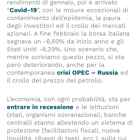
rendimenti di gennaio, poi è arrivato
“
Covid-19
”, con le misure eccezionali di
contenimento dell’epidemia, la paura
degli investitori ed il crollo dei mercati
azionari. A fine febbraio la borsa italiana
segnava un -6,50% da inizio anno e gli
Stati Uniti -8,29%. Uno scenario che,
mentre scriviamo questo pezzo, si sta
però deteriorando, anche per la
contemporanea
crisi OPEC – Russia
ed
il crollo del prezzo del petrolio.
L’economia, con ogni probabilità, sta per
entrare in
recessione
e le istituzioni
(stati, organismi sovranazionali, banche
centrali) stanno allestendo un sistema di
protezione (facilitazioni fiscali, nuova
liquidità, ribassi di tassi, ecc.), sulla cui