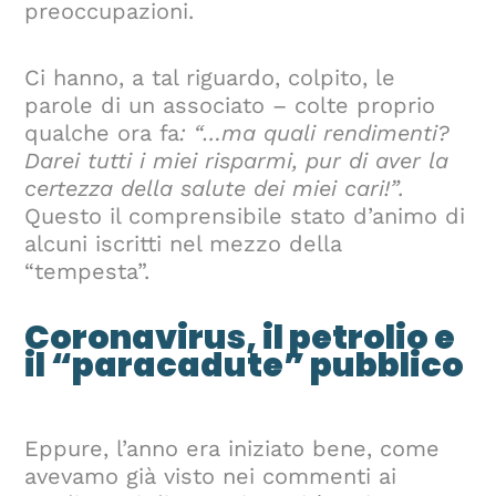
preoccupazioni.
Ci hanno, a tal riguardo, colpito, le
parole di un associato – colte proprio
qualche ora fa
: “…ma quali rendimenti?
Darei tutti i miei risparmi, pur di aver la
certezza della salute dei miei cari!”.
Questo il comprensibile stato d’animo di
alcuni iscritti nel mezzo della
“tempesta”.
Coronavirus, il petrolio e
il “paracadute” pubblico
Eppure, l’anno era iniziato bene, come
avevamo già visto nei commenti ai