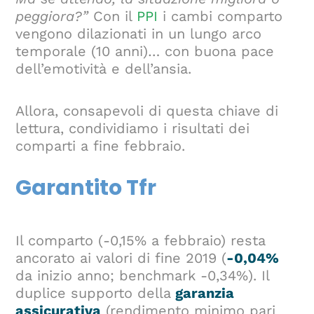
peggiora?”
Con il
PPI
i cambi comparto
vengono dilazionati in un lungo arco
temporale (10 anni)… con buona pace
dell’emotività e dell’ansia.
Allora, consapevoli di questa chiave di
lettura, condividiamo i risultati dei
comparti a fine febbraio.
Garantito Tfr
Il comparto (-0,15% a febbraio) resta
ancorato ai valori di fine 2019 (
-0,04%
da inizio anno; benchmark -0,34%). Il
duplice supporto della
garanzia
assicurativa
(rendimento minimo pari