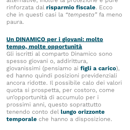
alternative, inoltre la protezione è pure
rinforzata dal
risparmio fiscale
. Ecco
che in questi casi la
“tempesta”
fa meno
paura.
Un DINAMICO per i giovani: molto
tempo, molte opportunità
Gli iscritti al comparto Dinamico sono
spesso giovani o, addirittura,
giovanissimi (pensiamo ai
figli a carico
),
ed hanno quindi posizioni previdenziali
ancora ridotte. Il possibile calo dei valori
quota si prospetta, per costoro, come
un’opportunità di accumulo per i
prossimi anni, questo soprattutto
tenendo conto del
lungo orizzonte
temporale
che hanno a disposizione.