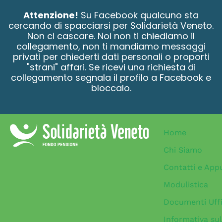
contenuto
Attenzione!
Su Facebook qualcuno sta
cercando di spacciarsi per Solidarietà Veneto.
Non ci cascare. Noi non ti chiediamo il
collegamento, non ti mandiamo messaggi
privati per chiederti dati personali o proporti
"strani" affari. Se ricevi una richiesta di
collegamento segnala il profilo a Facebook e
bloccalo.
Home
Chi Siamo
Contatti e App
Modulistica
Documenti Uffi
Informativa sul