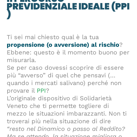
PREVIDENZIALE IDEALE (PPI
)
Ti sei mai chiesto qual è la tua
propensione (o avversione) al rischio
?
Ebbene: questo è il momento buono per
misurarla.
Se per caso dovessi scoprire di essere
più “avverso” di quel che pensavi (…
quando i mercati salivano) perché non
provare il
PPI
?
L’originale dispositivo di Solidarietà
Veneto che ti permette togliere di
mezzo le situazioni imbarazzanti. Non ti
troverai più nella situazione di dire
“resto nel Dinamico o passo al Reddito?
Ma se attendo, la situazione migliora o