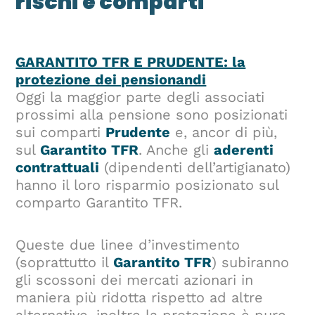
rischi e comparti
GARANTITO TFR E PRUDENTE: la
protezione dei pensionandi
Oggi la maggior parte degli associati
prossimi alla pensione sono posizionati
sui comparti
Prudente
e, ancor di più,
sul
Garantito TFR
. Anche gli
aderenti
contrattuali
(dipendenti dell’artigianato)
hanno il loro risparmio posizionato sul
comparto Garantito TFR.
Queste due linee d’investimento
(soprattutto il
Garantito TFR
) subiranno
gli scossoni dei mercati azionari in
maniera più ridotta rispetto ad altre