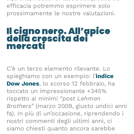
efficacia potremmo esprimere solo
prossimamente le nostre valutazioni.
Il cigno nero. All’apice
della crescita dei
mercati
C’è un terzo elemento rilevante. Lo
spieghiamo con un esempio: l’
indice
Dow Jones
, lo scorso 12 febbraio, ha
toccato un impressionante +345%
rispetto ai minimi
“post Lehman
Brothers”
(marzo 2009, giusto undici anni
fa). In più di un’occasione, riprendendo i
nostri commenti degli ultimi anni, ci
siamo chiesti quanto ancora sarebbe