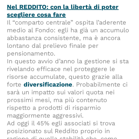
Nel REDDITO: con la libertà di poter
scegliere cosa fare
Il “comparto centrale” ospita l’aderente
medio al Fondo: egli ha già un accumulo
abbastanza consistente, ma è ancora
lontano dal prelievo finale per
pensionamento.
In questo avvio d’anno la gestione si sta
rivelando efficace nel proteggere le
risorse accumulate, questo grazie alla
forte
diversificazione
. Probabilmente ci
sarà un impatto sui valori quota nei
prossimi mesi, ma più contenuto
rispetto a prodotti di risparmio
maggiormente aggressivi.
Ad oggi il 45% egli associati si trova
posizionato sul Reddito proprio in
ragione di quella stabilità che, come