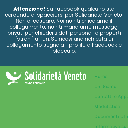
contenuto
Attenzione!
Su Facebook qualcuno sta
cercando di spacciarsi per Solidarietà Veneto.
Non ci cascare. Noi non ti chiediamo il
collegamento, non ti mandiamo messaggi
privati per chiederti dati personali o proporti
"strani" affari. Se ricevi una richiesta di
collegamento segnala il profilo a Facebook e
bloccalo.
Home
Chi Siamo
Contatti e App
Modulistica
Documenti Uffi
Informativa sul