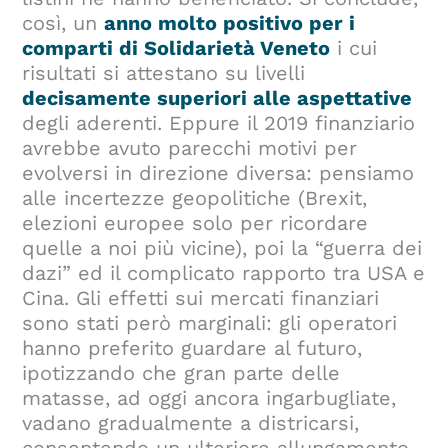
così, un
anno molto positivo per i
comparti di Solidarietà Veneto
i cui
risultati si attestano su livelli
decisamente superiori alle aspettative
degli aderenti. Eppure il 2019 finanziario
avrebbe avuto parecchi motivi per
evolversi in direzione diversa: pensiamo
alle incertezze geopolitiche (Brexit,
elezioni europee solo per ricordare
quelle a noi più vicine), poi la “guerra dei
dazi” ed il complicato rapporto tra USA e
Cina. Gli effetti sui mercati finanziari
sono stati però marginali: gli operatori
hanno preferito guardare al futuro,
ipotizzando che gran parte delle
matasse, ad oggi ancora ingarbugliate,
vadano gradualmente a districarsi,
consentendo un ulteriore allungamento