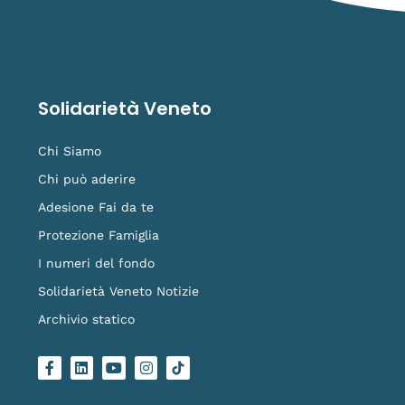
Solidarietà Veneto
Chi Siamo
Chi può aderire
Adesione Fai da te
Protezione Famiglia
I numeri del fondo
Solidarietà Veneto Notizie
Archivio statico
F
L
Y
I
L
a
i
o
n
o
c
n
u
s
g