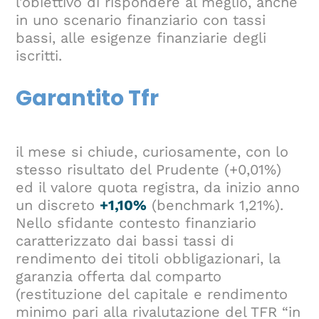
l’obiettivo di rispondere al meglio, anche
in uno scenario finanziario con tassi
bassi, alle esigenze finanziarie degli
iscritti.
Garantito Tfr
il mese si chiude, curiosamente, con lo
stesso risultato del Prudente (+0,01%)
ed il valore quota registra, da inizio anno
un discreto
+1,10%
(benchmark 1,21%).
Nello sfidante contesto finanziario
caratterizzato dai bassi tassi di
rendimento dei titoli obbligazionari, la
garanzia offerta dal comparto
(restituzione del capitale e rendimento
minimo pari alla rivalutazione del TFR “in