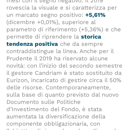
mesi con il segno negativo. Il 2019
rovescia la visuale e si caratterizza per
un marcato segno positivo:
+5,61%
(dicembre +0,01%), superiore al
parametro di riferimento (+5,36%) e che
permette di riprendere la
storica
tendenza positiva
che da sempre
contraddistingue la linea. Anche per il
Prudente il 2019 ha riservato alcune
novità: con l’inizio del secondo semestre
il gestore Candriam è stato sostituito da
Eurizon, incaricato di gestire circa il 50%
delle risorse. Contemporaneamente,
sulla base di quanto previsto dal nuovo
Documento sulle Politiche
d’Investimento del Fondo, è stata
aumentata la diversificazione della
componente obbligazionaria, con