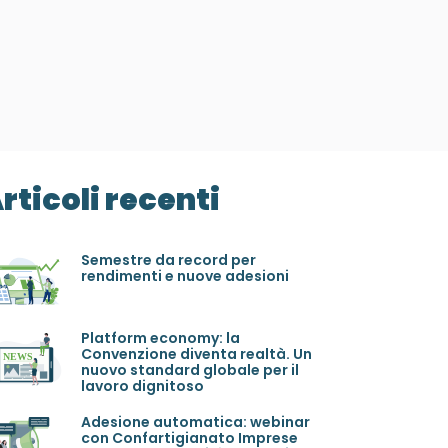
rticoli recenti
Semestre da record per
rendimenti e nuove adesioni
Platform economy: la
Convenzione diventa realtà. Un
nuovo standard globale per il
lavoro dignitoso
Adesione automatica: webinar
con Confartigianato Imprese