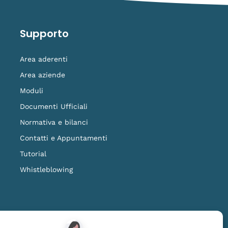
Supporto
Area aderenti
Area aziende
Moduli
Documenti Ufficiali
Normativa e bilanci
Contatti e Appuntamenti
Tutorial
Whistleblowing
ilanza della COVIP
www.covip.it