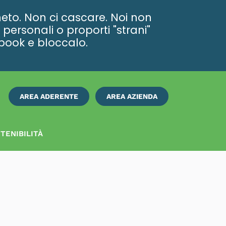
eto. Non ci cascare. Noi non
personali o proporti "strani"
ebook e bloccalo.
AREA ADERENTE
AREA AZIENDA
ISCRIVITI
SUBITO
TENIBILITÀ