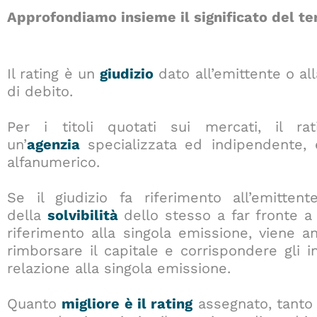
Approfondiamo insieme il significato del t
Il rating è un
giudizio
dato all’emittente o al
di debito.
Per i titoli quotati sui mercati, il ra
un’
agenzia
specializzata
ed indipendente, 
alfanumerico.
Se il giudizio fa riferimento all’emitten
della
solvibilità
dello stesso a far fronte a 
riferimento alla singola emissione, viene an
rimborsare il capitale e corrispondere gli in
relazione alla singola emissione.
Quanto
migliore è il rating
assegnato, tant