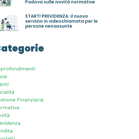
Padova sulle novità normative
START! PREVIDENZA: il nuovo
servizio in videochiamata per le
persone neoassunte
ategorie
profondimenti
visi
enti
scalità
stione Finanziaria
rmativa
vità
evidenza
ndita
ortelli