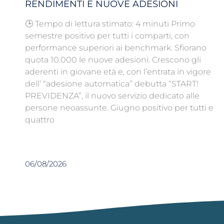
RENDIMENTI E NUOVE ADESIONI
🕒 Tempo di lettura stimato: 4 minuti Primo
semestre positivo per tutti i comparti, con
performance superiori ai benchmark. Sfiorano
quota 10.000 le nuove adesioni. Crescono gli
aderenti in giovane età e, con l’entrata in vigore
dell’ “adesione automatica” debutta “START!
PREVIDENZA”, il nuovo servizio dedicato alle
persone neoassunte. Giugno positivo per tutti e
quattro
06/08/2026