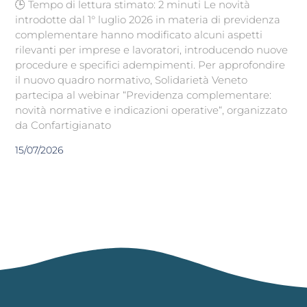
🕒 Tempo di lettura stimato: 2 minuti Le novità
introdotte dal 1° luglio 2026 in materia di previdenza
complementare hanno modificato alcuni aspetti
rilevanti per imprese e lavoratori, introducendo nuove
procedure e specifici adempimenti. Per approfondire
il nuovo quadro normativo, Solidarietà Veneto
partecipa al webinar “Previdenza complementare:
novità normative e indicazioni operative“, organizzato
da Confartigianato
15/07/2026