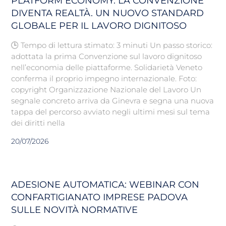
PLATFORM ECONOMY: LA CONVENZIONE
DIVENTA REALTÀ. UN NUOVO STANDARD
GLOBALE PER IL LAVORO DIGNITOSO
🕒 Tempo di lettura stimato: 3 minuti Un passo storico:
adottata la prima Convenzione sul lavoro dignitoso
nell’economia delle piattaforme. Solidarietà Veneto
conferma il proprio impegno internazionale. Foto:
copyright Organizzazione Nazionale del Lavoro Un
segnale concreto arriva da Ginevra e segna una nuova
tappa del percorso avviato negli ultimi mesi sul tema
dei diritti nella
20/07/2026
ADESIONE AUTOMATICA: WEBINAR CON
CONFARTIGIANATO IMPRESE PADOVA
SULLE NOVITÀ NORMATIVE