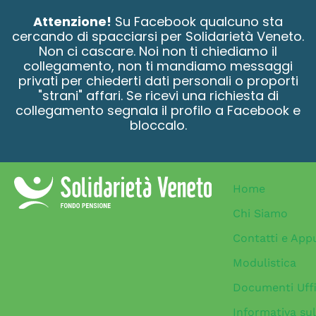
contenuto
Attenzione!
Su Facebook qualcuno sta
cercando di spacciarsi per Solidarietà Veneto.
Non ci cascare. Noi non ti chiediamo il
collegamento, non ti mandiamo messaggi
privati per chiederti dati personali o proporti
"strani" affari. Se ricevi una richiesta di
collegamento segnala il profilo a Facebook e
bloccalo.
Home
Chi Siamo
Contatti e App
Modulistica
Documenti Uffi
Informativa sul