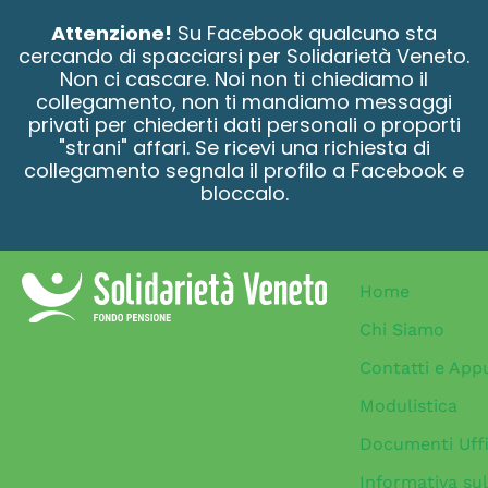
contenuto
Attenzione!
Su Facebook qualcuno sta
cercando di spacciarsi per Solidarietà Veneto.
Non ci cascare. Noi non ti chiediamo il
collegamento, non ti mandiamo messaggi
privati per chiederti dati personali o proporti
"strani" affari. Se ricevi una richiesta di
collegamento segnala il profilo a Facebook e
bloccalo.
Home
Chi Siamo
Contatti e App
Modulistica
Documenti Uffi
Informativa sul