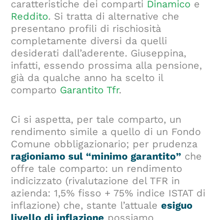
caratteristiche dei comparti
Dinamico
e
Reddito
. Si tratta di alternative che
presentano profili di rischiosità
completamente diversi da quelli
desiderati dall’aderente. Giuseppina,
infatti, essendo prossima alla pensione,
già da qualche anno ha scelto il
comparto
Garantito Tfr
.
Ci si aspetta, per tale comparto, un
rendimento simile a quello di un Fondo
Comune obbligazionario; per prudenza
ragioniamo sul “minimo garantito”
che
offre tale comparto: un rendimento
indicizzato (rivalutazione del TFR in
azienda: 1,5% fisso + 75% indice ISTAT di
inflazione) che, stante l’attuale
esiguo
livello di inflazione
possiamo