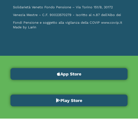
Solidarietà Veneto Fondo Pensione – Via Torino 151/B, 30172
Venezia Mestre – C.F. 90023570279 - Iscritto al n.87 dell'Albo dei
Fondi Pensione e soggetto alla vigilanza della COVIP
www.covip.it
Made by
Larin
App Store
Play Store