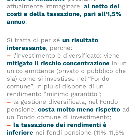
attualmente immaginare,
al netto dei
costi e della tassazione, pari all’1,5%
annuo
.
Si tratta di per sé
un risultato
interessante
, perché:
–
l’investimento è diversificato: viene
mitigato il rischio concentrazione
in un
unico emittente (privato o pubblico che
sia) come si investisse nel “Fondo
comune”. In più si dispone di un
rendimento “minimo garantito”;
–
la gestione diversificata, nel Fondo
pensione,
costa molto meno rispetto
ad
un Fondo comune di investimento;
–
la tassazione dei rendimenti è
inferiore
nei fondi pensione (11%-11,5%