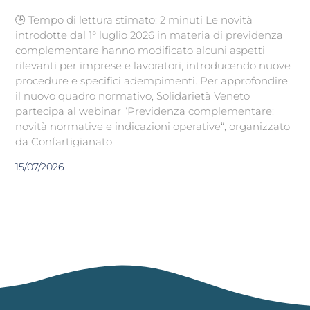
🕒 Tempo di lettura stimato: 2 minuti Le novità
introdotte dal 1° luglio 2026 in materia di previdenza
complementare hanno modificato alcuni aspetti
rilevanti per imprese e lavoratori, introducendo nuove
procedure e specifici adempimenti. Per approfondire
il nuovo quadro normativo, Solidarietà Veneto
partecipa al webinar “Previdenza complementare:
novità normative e indicazioni operative“, organizzato
da Confartigianato
15/07/2026