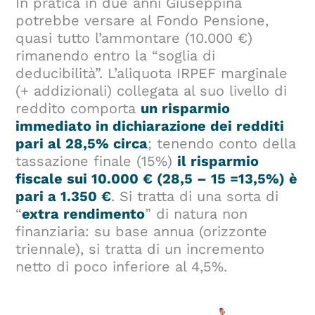
In pratica in due anni Giuseppina
potrebbe versare al Fondo Pensione,
quasi tutto l’ammontare (10.000 €)
rimanendo entro la “soglia di
deducibilità”. L’aliquota IRPEF marginale
(+ addizionali) collegata al suo livello di
reddito comporta
un risparmio
immediato in dichiarazione dei redditi
pari al 28,5% circa
; tenendo conto della
tassazione finale (15%)
il risparmio
fiscale sui 10.000 € (28,5 – 15 =13,5%) è
pari a 1.350 €
. Si tratta di una sorta di
“
extra rendimento
” di natura non
finanziaria: su base annua (orizzonte
triennale), si tratta di un incremento
netto di poco inferiore al 4,5%.