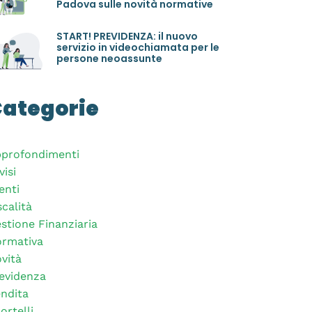
Padova sulle novità normative
START! PREVIDENZA: il nuovo
servizio in videochiamata per le
persone neoassunte
ategorie
profondimenti
visi
enti
scalità
stione Finanziaria
rmativa
vità
evidenza
ndita
ortelli