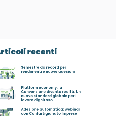
rticoli recenti
Semestre da record per
rendimenti e nuove adesioni
Platform economy: la
Convenzione diventa realtà. Un
nuovo standard globale per il
lavoro dignitoso
Adesione automatica: webinar
con Confartigianato Imprese