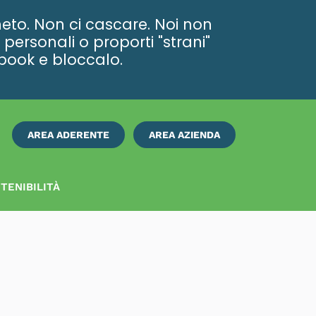
eto. Non ci cascare. Noi non
personali o proporti "strani"
ebook e bloccalo.
AREA ADERENTE
AREA AZIENDA
ISCRIVITI
SUBITO
TENIBILITÀ