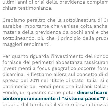
ultimi anni di crisi della previdenza complem
chiara testimonianza.
Crediamo peraltro che la sottolineatura di C
sarebbe importante che venisse colta anche 
materia della previdenza da pochi anni e ch
sottolineando, più che il principio della prud
maggiori rendimenti.
Per quanto riguarda l’investimento del Fond
fornisce dei perimetri abbastanza rassicurant
investimenti a focus geografico occorre for
disamina. Riflettiamo allora sul concetto di d
spread del 2011 nel “titolo di stato Italia” s
patrimonio dei Fondi pensione italiani. Dalla
Fondo, un quesito: come poter
diversificare
contemporaneamente il “sistema paese”?
U
proprio dal territorio: il Veneto è caratter