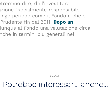
potremmo dire, dell’investitore
razione “socialmente responsabile”:
 lungo periodo come il Fondo e che è
Prudente fin dal 2011.
Dopo un
dunque al Fondo una valutazione circa
nche in termini più generali nel
Scopri
Potrebbe interessarti anche…