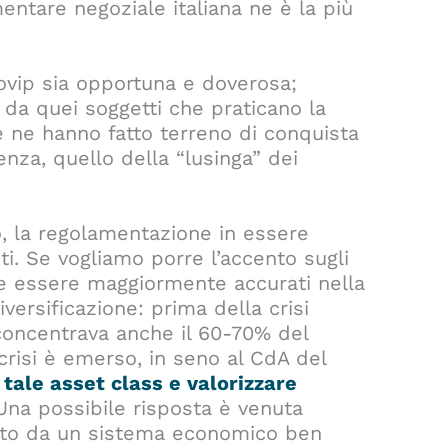
entare negoziale italiana ne è la più
ovip sia opportuna e doverosa;
da quei soggetti che praticano la
e ne hanno fatto terreno di conquista
enza, quello della “lusinga” dei
o, la regolamentazione in essere
i. Se vogliamo porre l’accento sugli
se essere maggiormente accurati nella
iversificazione: prima della crisi
i concentrava anche il 60-70% del
 crisi è emerso, in seno al CdA del
 tale asset class e valorizzare
na possibile risposta è venuta
izzato da un sistema economico ben