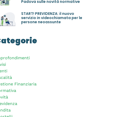
Padova sulle novità normative
START! PREVIDENZA: il nuovo
servizio in videochiamata per le
persone neoassunte
ategorie
profondimenti
visi
enti
scalità
stione Finanziaria
rmativa
vità
evidenza
ndita
ortelli