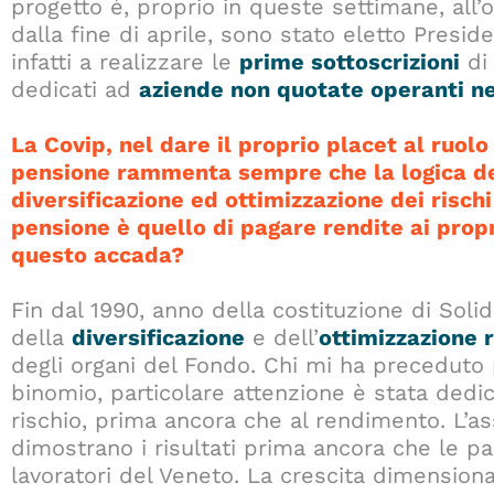
progetto è, proprio in queste settimane, all’o
dalla fine di aprile, sono stato eletto Presi
infatti a realizzare le
prime sottoscrizioni
di 
dedicati ad
aziende non quotate operanti nel
La Covip, nel dare il proprio placet al ruolo 
pensione rammenta sempre che la logica de
diversificazione ed ottimizzazione dei rischi
pensione è quello di pagare rendite ai prop
questo accada?
Fin dal 1990, anno della costituzione di Solid
della
diversificazione
e dell’
ottimizzazione 
degli organi del Fondo. Chi mi ha preceduto p
binomio, particolare attenzione è stata dedi
rischio, prima ancora che al rendimento. L’ass
dimostrano i risultati prima ancora che le p
lavoratori del Veneto. La crescita dimensio