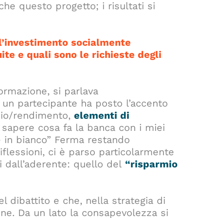
e questo progetto; i risultati si
l’investimento socialmente
ite e quali sono le richieste degli
ormazione, si parlava
: un partecipante ha posto l’accento
chio/rendimento,
elementi di
o sapere cosa fa la banca con i miei
e in bianco” Ferma restando
riflessioni, ci è parso particolarmente
i dall’aderente: quello del
“risparmio
dibattito e che, nella strategia di
one. Da un lato la consapevolezza si