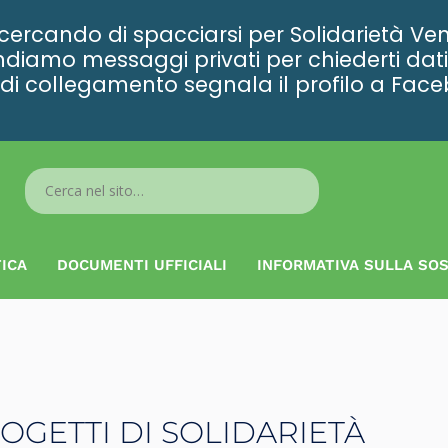
rcando di spacciarsi per Solidarietà Ven
diamo messaggi privati per chiederti dati 
ta di collegamento segnala il profilo a Fac
Search
...
ICA
DOCUMENTI UFFICIALI
INFORMATIVA SULLA SOS
ROGETTI DI SOLIDARIETÀ