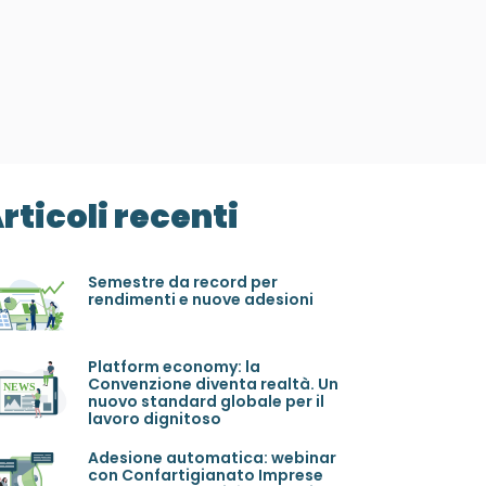
rticoli recenti
Semestre da record per
rendimenti e nuove adesioni
Platform economy: la
Convenzione diventa realtà. Un
nuovo standard globale per il
lavoro dignitoso
Adesione automatica: webinar
con Confartigianato Imprese