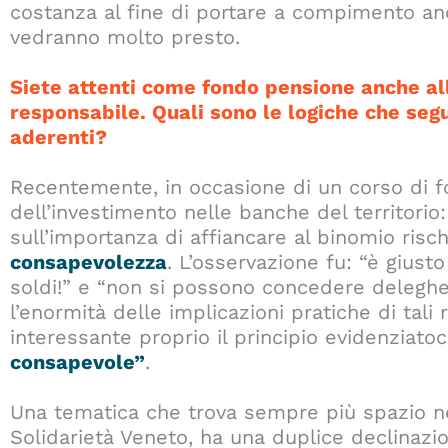
costanza al fine di portare a compimento anch
vedranno molto presto.
Siete attenti come fondo pensione anche al
responsabile. Quali sono le logiche che segu
aderenti?
Recentemente, in occasione di un corso di f
dell’investimento nelle banche del territorio
sull’importanza di affiancare al binomio ris
consapevolezza
. L’osservazione fu: “è giust
soldi!” e “non si possono concedere delegh
l’enormità delle implicazioni pratiche di tali 
interessante proprio il principio evidenziatoc
consapevole”
.
Una tematica che trova sempre più spazio nel 
Solidarietà Veneto, ha una duplice declinazi