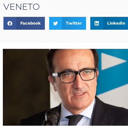
VENETO
Facebook
Twitter
LinkedIn