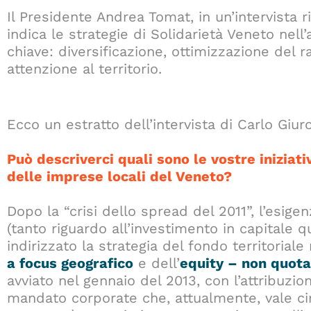
Il Presidente Andrea Tomat, in un’intervista r
indica le strategie di Solidarietà Veneto nell
chiave: diversificazione, ottimizzazione del 
attenzione al territorio.
Ecco un estratto dell’intervista di Carlo Giur
Può descriverci quali sono le vostre iniziat
delle imprese locali del Veneto?
Dopo la “crisi dello spread del 2011”, l’esigenz
(tanto riguardo all’investimento in capitale q
indirizzato la strategia del fondo territorial
a focus geografico
e dell’
equity – non quota
avviato nel gennaio del 2013, con l’attribuzio
mandato corporate che, attualmente, vale cir