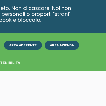
eto. Non ci cascare. Noi non
personali o proporti "strani"
ebook e bloccalo.
AREA ADERENTE
AREA AZIENDA
ISCRIVITI
SUBITO
TENIBILITÀ