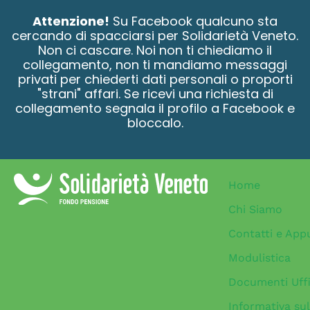
contenuto
Attenzione!
Su Facebook qualcuno sta
cercando di spacciarsi per Solidarietà Veneto.
Non ci cascare. Noi non ti chiediamo il
collegamento, non ti mandiamo messaggi
privati per chiederti dati personali o proporti
"strani" affari. Se ricevi una richiesta di
collegamento segnala il profilo a Facebook e
bloccalo.
Home
Chi Siamo
Contatti e App
Modulistica
Documenti Uffi
Informativa sul