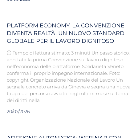
PLATFORM ECONOMY: LA CONVENZIONE
DIVENTA REALTÀ. UN NUOVO STANDARD
GLOBALE PER IL LAVORO DIGNITOSO
🕒 Tempo di lettura stimato: 3 minuti Un passo storico:
adottata la prima Convenzione sul lavoro dignitoso
nell’economia delle piattaforme. Solidarietà Veneto
conferma il proprio impegno internazionale. Foto:
copyright Organizzazione Nazionale del Lavoro Un
segnale concreto arriva da Ginevra e segna una nuova
tappa del percorso avviato negli ultimi mesi sul tema
dei diritti nella
20/07/2026
ADESIONE AUTOMATICA: WEBINAR CON