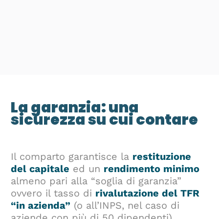
La garanzia: una
sicurezza su cui contare
Il comparto garantisce la
restituzione
del capitale
ed un
rendimento minimo
almeno pari alla “soglia di garanzia”
ovvero il tasso di
rivalutazione del TFR
“in azienda”
(o all’INPS, nel caso di
aziende con più di 50 dipendenti).