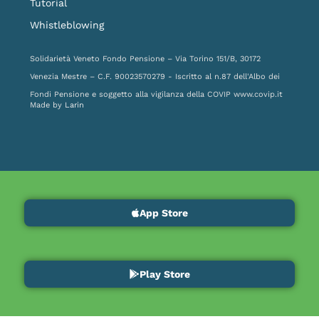
Tutorial
Whistleblowing
Solidarietà Veneto Fondo Pensione – Via Torino 151/B, 30172
Venezia Mestre – C.F. 90023570279 - Iscritto al n.87 dell'Albo dei
Fondi Pensione e soggetto alla vigilanza della COVIP
www.covip.it
Made by
Larin
App Store
Play Store