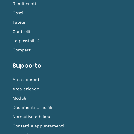
Rendimenti
Costi
Tutele
Controlli
Le possibilità
Comparti
Supporto
Area aderenti
Area aziende
Moduli
Documenti Ufficiali
Normativa e bilanci
Contatti e Appuntamenti