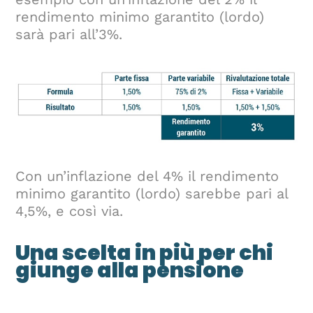
rendimento minimo garantito (lordo)
sarà pari all’3%.
Con un’inflazione del 4% il rendimento
minimo garantito (lordo) sarebbe pari al
4,5%, e così via.
Una scelta in più per chi
giunge alla pensione