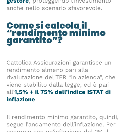
gestore
, proteggendo l’investimento
anche nello scenario sfavorevole.
Come si calcola il
“rendimento minimo
garantito”?
Cattolica Assicurazioni garantisce un
rendimento almeno pari alla
rivalutazione del TFR “in azienda”, che
viene stabilito dalla legge, ed è pari
all’
1,5% + il 75% dell’indice ISTAT di
inflazione
.
Il rendimento minimo garantito, quindi,
segue l’andamento dell’inflazione. Per
esempio con un’inflazione del 2% il