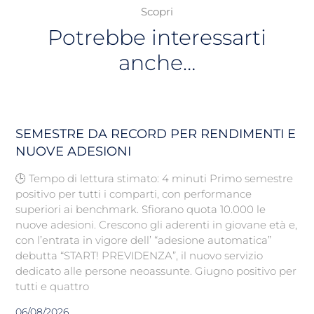
Scopri
Potrebbe interessarti
anche…
SEMESTRE DA RECORD PER RENDIMENTI E
NUOVE ADESIONI
🕒 Tempo di lettura stimato: 4 minuti Primo semestre
positivo per tutti i comparti, con performance
superiori ai benchmark. Sfiorano quota 10.000 le
nuove adesioni. Crescono gli aderenti in giovane età e,
con l’entrata in vigore dell’ “adesione automatica”
debutta “START! PREVIDENZA”, il nuovo servizio
dedicato alle persone neoassunte. Giugno positivo per
tutti e quattro
06/08/2026