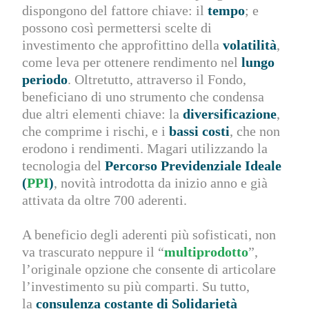
dispongono del fattore chiave: il
tempo
; e
possono così permettersi scelte di
investimento che approfittino della
volatilità
,
come leva per ottenere rendimento nel
lungo
periodo
. Oltretutto, attraverso il Fondo,
beneficiano di uno strumento che condensa
due altri elementi chiave: la
diversificazione
,
che comprime i rischi, e i
bassi costi
, che non
erodono i rendimenti. Magari utilizzando la
tecnologia del
Percorso Previdenziale Ideale
(
PPI
)
, novità introdotta da inizio anno e già
attivata da oltre 700 aderenti.
A beneficio degli aderenti più sofisticati, non
va trascurato neppure il “
multiprodotto
”,
l’originale opzione che consente di articolare
l’investimento su più comparti. Su tutto,
la
consulenza costante di Solidarietà