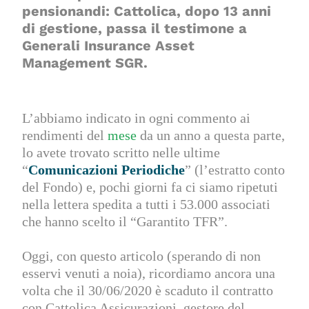
pensionandi: Cattolica, dopo 13 anni
di gestione, passa il testimone a
Generali Insurance Asset
Management SGR.
L’abbiamo indicato in ogni commento ai
rendimenti del
mese
da un anno a questa parte,
lo avete trovato scritto nelle ultime
“
Comunicazioni Periodiche
” (l’estratto conto
del Fondo) e, pochi giorni fa ci siamo ripetuti
nella lettera spedita a tutti i 53.000 associati
che hanno scelto il “Garantito TFR”.
Oggi, con questo articolo (sperando di non
esservi venuti a noia), ricordiamo ancora una
volta che il 30/06/2020 è scaduto il contratto
con Cattolica Assicurazioni, gestore del