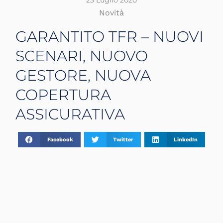
23 Luglio 2020
Novità
GARANTITO TFR – NUOVI
SCENARI, NUOVO
GESTORE, NUOVA
COPERTURA
ASSICURATIVA
Facebook
Twitter
LinkedIn