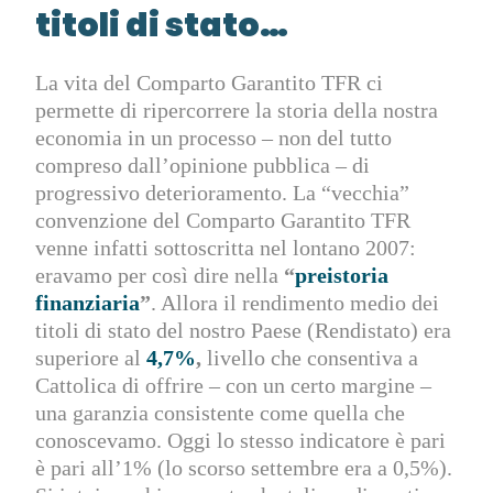
titoli di stato…
La vita del Comparto Garantito TFR ci
permette di ripercorrere la storia della nostra
economia in un processo – non del tutto
compreso dall’opinione pubblica – di
progressivo deterioramento. La “vecchia”
convenzione del Comparto Garantito TFR
venne infatti sottoscritta nel lontano 2007:
eravamo per così dire nella
“
preistoria
finanziaria
”
. Allora il rendimento medio dei
titoli di stato del nostro Paese (Rendistato) era
superiore al
4,7%
,
livello che consentiva a
Cattolica di offrire – con un certo margine –
una garanzia consistente come quella che
conoscevamo. Oggi lo stesso indicatore è pari
è pari all’1% (lo scorso settembre era a 0,5%).