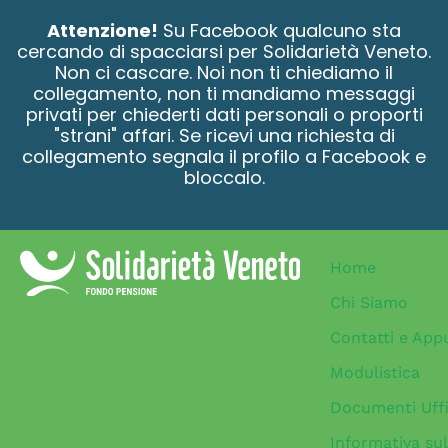
contenuto
Attenzione!
Su Facebook qualcuno sta
cercando di spacciarsi per Solidarietà Veneto.
Non ci cascare. Noi non ti chiediamo il
collegamento, non ti mandiamo messaggi
privati per chiederti dati personali o proporti
"strani" affari. Se ricevi una richiesta di
collegamento segnala il profilo a Facebook e
bloccalo.
Home
Chi Siamo
Contatti e App
Modulistica
Documenti Uffi
Informativa sul