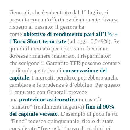
Generali, che è subentrato dal 1° luglio, si
presenta con un’offerta evidentemente diversa
rispetto al passato: il gestore ha
come
obiettivo di rendimento pari all’1% +
l’Euro Short term rate
(ad oggi -0,549%). Se
quindi il mercato per i prossimi dieci anni
dovesse rimanere inalterato, i risparmiatori
che scelgono il Garantito TFR possono contare
su di un’aspettativa di
conservazione del
capitale
. I mercati, peraltro, potrebbero anche
cambiare e la prudenza è d’obbligo. Per questo
il contratto con Generali prevede
una
protezione assicurativa
in caso di
“sinistro” (rendimenti negativi)
fino al 90%
del capitale
versato
. L’esempio di poco fa sul
“Bund” tedesco quinquennale, titolo di stato
considerato “free risk” (privo di rischio) ci