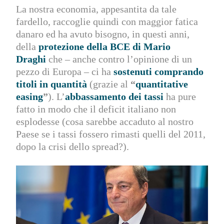
La nostra economia, appesantita da tale
fardello, raccoglie quindi con maggior fatica
danaro ed ha avuto bisogno, in questi anni,
della
protezione della BCE di Mario
Draghi
che – anche contro l’opinione di un
pezzo di Europa – ci ha
sostenuti comprando
titoli in quantità
(grazie al
“
quantitative
easing
”
). L’
abbassamento dei tassi
ha pure
fatto in modo che il deficit italiano non
esplodesse (cosa sarebbe accaduto al nostro
Paese se i tassi fossero rimasti quelli del 2011,
dopo la crisi dello spread?).