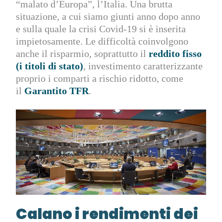
“malato d’Europa”, l’Italia. Una brutta
situazione, a cui siamo giunti anno dopo anno
e sulla quale la crisi Covid-19 si è inserita
impietosamente. Le difficoltà coinvolgono
anche il risparmio, soprattutto il
reddito fisso
(i titoli di stato)
, investimento caratterizzante
proprio i comparti a rischio ridotto, come
il
Garantito TFR
.
Calano i rendimenti dei