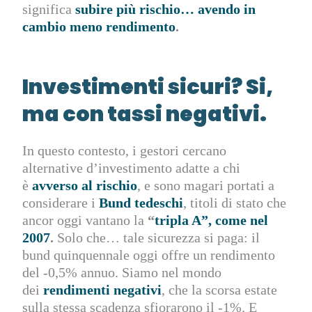
significa
subire più rischio… avendo in
cambio meno rendimento
.
Investimenti sicuri? Si,
ma con tassi negativi.
In questo contesto, i gestori cercano
alternative d’investimento adatte a chi
è
avverso al rischio
, e sono magari portati a
considerare i
Bund tedeschi
, titoli di stato che
ancor oggi vantano la
“
tripla A
”, come nel
2007
.
Solo che… tale sicurezza si paga: il
bund quinquennale oggi offre un rendimento
del -0,5% annuo. Siamo nel mondo
dei
rendimenti negativi
, che la scorsa estate
sulla stessa scadenza sfiorarono il -1%. E