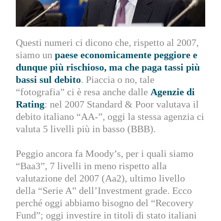
Questi numeri ci dicono che, rispetto al 2007,
siamo un
paese economicamente peggiore e
dunque più rischioso, ma che paga tassi più
bassi sul debito
. Piaccia o no, tale
“fotografia” ci è resa anche dalle
Agenzie di
Rating
: nel 2007 Standard & Poor valutava il
debito italiano “AA-”, oggi la stessa agenzia ci
valuta 5 livelli più in basso (BBB).
Peggio ancora fa Moody’s, per i quali siamo
“Baa3”, 7 livelli in meno rispetto alla
valutazione del 2007 (Aa2), ultimo livello
della “Serie A” dell’Investment grade. Ecco
perché oggi abbiamo bisogno del “Recovery
Fund”; oggi investire in titoli di stato italiani