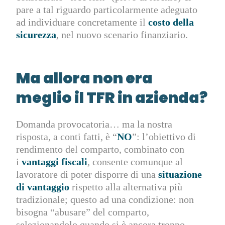
pare a tal riguardo particolarmente adeguato
ad individuare concretamente il
costo della
sicurezza
,
nel nuovo scenario finanziario.
Ma allora non era
meglio il TFR in azienda?
Domanda provocatoria… ma la nostra
risposta, a conti fatti, è “
NO
”: l’obiettivo di
rendimento del comparto, combinato con
i
vantaggi fiscali
, consente comunque al
lavoratore di poter disporre di una
situazione
di vantaggio
rispetto alla alternativa più
tradizionale; questo ad una condizione: non
bisogna “abusare” del comparto,
selezionandolo quando si è ancora troppo